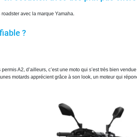
os roadster avec la marque Yamaha.
fiable ?
es permis A2, d’ailleurs, c’est une moto qui s’est très bien ve
unes motards apprécient grâce à son look, un moteur qui répond