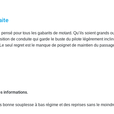
aite
 pensé pour tous les gabarits de motard. Qu’ils soient grands ou 
osition de conduite qui garde le buste du pilote légèrement incli
. Le seul regret est le manque de poignet de maintien du passage
es informations.
ès bonne souplesse à bas régime et des reprises sans le moindr