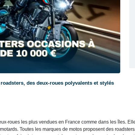
oadsters, des deux-roues polyvalents et stylés
ux-roues les plus vendues en France comme dans les îles. Elle se
s motards. Toutes les marques de motos proposent des roadsters,