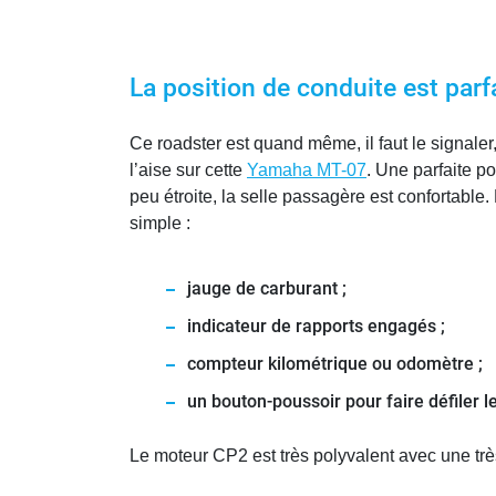
La position de conduite est parf
Ce roadster est quand même, il faut le signaler,
l’aise sur cette
Yamaha MT-07
. Une parfaite p
peu étroite, la selle passagère est confortable
simple :
jauge de carburant ;
indicateur de rapports engagés ;
compteur kilométrique ou odomètre ;
un bouton-poussoir pour faire défiler l
Le moteur CP2 est très polyvalent avec une tr