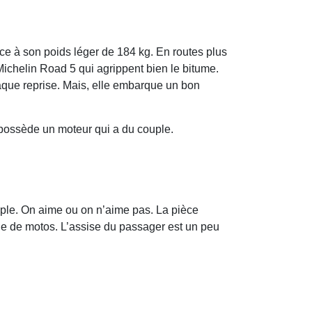
âce à son poids léger de 184 kg. En routes plus
ichelin Road 5 qui agrippent bien le bitume.
haque reprise. Mais, elle embarque un bon
t possède un moteur qui a du couple.
mple. On aime ou on n’aime pas. La pièce
orie de motos. L’assise du passager est un peu