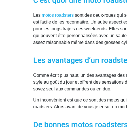
C’est quoi une moto roadst
Les
motos roadsters
sont des deux-roues qui se
est facile de les reconnaître. Un autre aspect es
pour les longs trajets des week-ends. Elles so
qui peuvent être personnalisées avec un saute-v
assez raisonnable même dans des grosses cyli
Les avantages d’un roadste
Comme écrit plus haut, un des avantages des mo
style au goût du jour et offrent des sensations 
soyez seul aux commandes ou en duo.
Un inconvénient est que ce sont des motos qui p
roadsters. Alors avant de vous jeter sur un modè
De bonnes motos roadsters