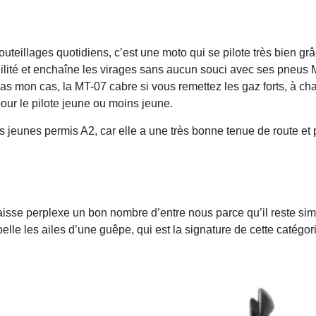
teillages quotidiens, c’est une moto qui se pilote très bien gr
lité et enchaîne les virages sans aucun souci avec ses pneus M
pas mon cas, la MT-07 cabre si vous remettez les gaz forts, à c
pour le pilote jeune ou moins jeune.
es jeunes permis A2, car elle a une très bonne tenue de route e
aisse perplexe un bon nombre d’entre nous parce qu’il reste si
pelle les ailes d’une guêpe, qui est la signature de cette catég