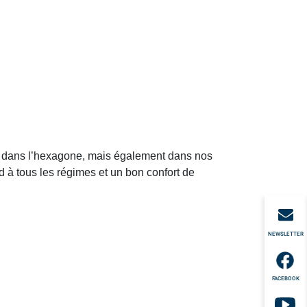
ndue dans l’hexagone, mais également dans nos
 à tous les régimes et un bon confort de
NEWSLETTER
FACEBOOK