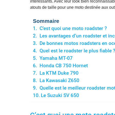
intéressants. Avec leur look bien reconnaissabl
atouts de taille pour une moto destinée aux ou
Sommaire
C’est quoi une moto roadster ?
Les avantages d’un roadster et in
De bonnes motos roadsters en occ
Quel est le roadster le plus fiable 
Yamaha MT-07
Honda CB 750 Hornet
La KTM Duke 790
La Kawasaki Z650
Quelle est le meilleur roadster mo
Le Suzuki SV 650