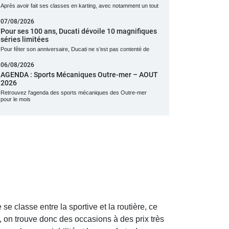
Après avoir fait ses classes en karting, avec notamment un tout
07/08/2026
Pour ses 100 ans, Ducati dévoile 10 magnifiques
séries limitées
Pour fêter son anniversaire, Ducati ne s’est pas contenté de
06/08/2026
AGENDA : Sports Mécaniques Outre-mer – AOUT
2026
Retrouvez l'agenda des sports mécaniques des Outre-mer
pour le mois
 classe entre la sportive et la routière, ce
 on trouve donc des occasions à des prix très