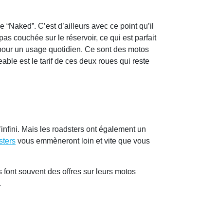
“Naked”. C’est d’ailleurs avec ce point qu’il
pas couchée sur le réservoir, ce qui est parfait
 pour un usage quotidien. Ce sont des motos
ble est le tarif de ces deux roues qui reste
nfini. Mais les roadsters ont également un
sters
vous emmèneront loin et vite que vous
 font souvent des offres sur leurs motos
.