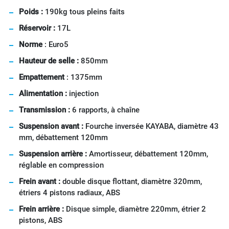
Poids :
190kg tous pleins faits
Réservoir :
17L
Norme
: Euro5
Hauteur de selle :
850mm
Empattement
: 1375mm
Alimentation :
injection
Transmission :
6 rapports, à chaîne
Suspension avant :
Fourche inversée KAYABA, diamètre 43
mm, débattement 120mm
Suspension arrière :
Amortisseur, débattement 120mm,
réglable en compression
Frein avant :
double disque flottant, diamètre 320mm,
étriers 4 pistons radiaux, ABS
Frein arrière :
Disque simple, diamètre 220mm, étrier 2
pistons, ABS