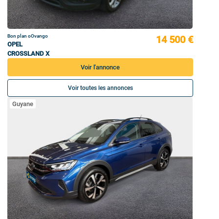
Bon plan oOvango
14 500 €
OPEL
CROSSLAND X
Voir l'annonce
Voir toutes les annonces
Guyane