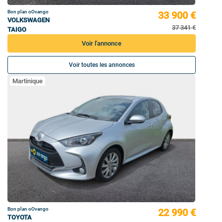
Bon plan oOvango
33 900 €
VOLKSWAGEN
37 341 €
TAIGO
Voir l'annonce
Voir toutes les annonces
Martinique
Bon plan oOvango
22 990 €
TOYOTA