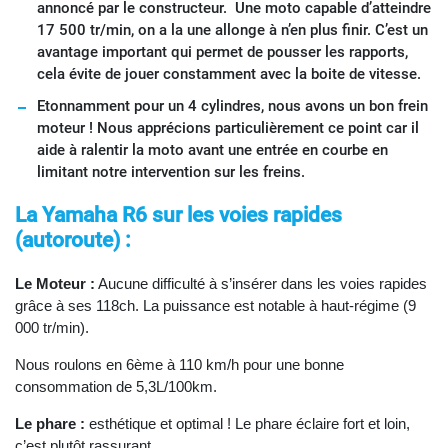
annoncé par le constructeur. Une moto capable d’atteindre
17 500 tr/min, on a la une allonge à n’en plus finir. C’est un
avantage important qui permet de pousser les rapports,
cela évite de jouer constamment avec la boite de vitesse.
Etonnamment pour un 4 cylindres, nous avons un bon frein
moteur ! Nous apprécions particulièrement ce point car il
aide à ralentir la moto avant une entrée en courbe en
limitant notre intervention sur les freins.
La Yamaha R6 sur les voies rapides
(autoroute) :
Le
Moteur :
Aucune difficulté à s’insérer dans les voies rapides
grâce à ses 118ch. La puissance est notable à haut-régime (9
000 tr/min).
Nous roulons en 6ème à 110 km/h pour une bonne
consommation de 5,3L/100km.
Le phare :
esthétique et optimal ! Le phare éclaire fort et loin,
c’est plutôt rassurant.