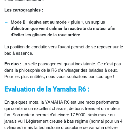
Les cartographies :
Mode B : équivalent au mode « pluie », un surplus
d’électronique vient calmer la réactivité du moteur afin
d’éviter les glisses de la roue arrière.
La position de conduite vers l’avant permet de se reposer sur le
bac à essence.
En duo :
La selle passager est quasi inexistante. Ce n’est pas
dans la philosophie de la R6 d’envisager des balades à deux.
Pour les plus entêtés, nous vous souhaitons bon courage !
Evaluation de la Yamaha R6 :
En quelques mots, la YAMAHA R6 est une moto performante
qui combine un excellent châssis, de bons freins et un moteur
fun. Son moteur permet d’atteindre 17 5000 tr/min max : du
jamais vu ! Légèrement creuse à bas régime (normal pour un 4
cylindres) mais la technologie crossplane de yamaha délivre