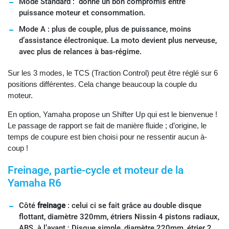
Mode Standard : donne un bon compromis entre
puissance moteur et consommation.
Mode A : plus de couple, plus de puissance, moins
d’assistance électronique. La moto devient plus nerveuse,
avec plus de relances à bas-régime.
Sur les 3 modes, le TCS (Traction Control) peut être réglé sur 6
positions différentes. Cela change beaucoup la couple du
moteur.
En option, Yamaha propose un Shifter Up qui est le bienvenue !
Le passage de rapport se fait de manière fluide ; d’origine, le
temps de coupure est bien choisi pour ne ressentir aucun à-
coup !
Freinage, partie-cycle et moteur de la
Yamaha R6
Côté
freinage
: celui ci se fait grâce au double disque
flottant, diamètre 320mm, étriers Nissin 4 pistons radiaux,
ABS à l’avant ; Disque simple, diamètre 220mm, étrier 2