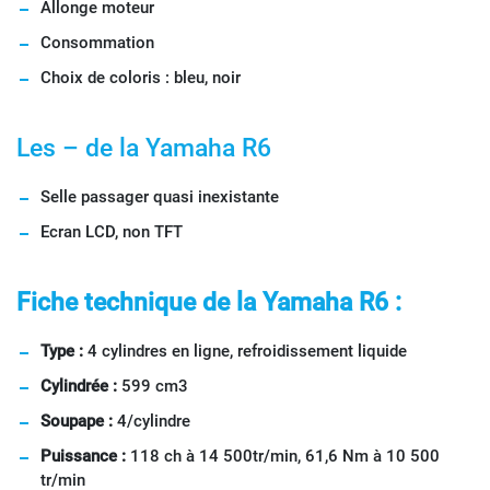
Allonge moteur
Consommation
Choix de coloris : bleu, noir
Les – de la Yamaha R6
Selle passager quasi inexistante
Ecran LCD, non TFT
Fiche technique de la Yamaha R6 :
Type :
4 cylindres en ligne, refroidissement liquide
Cylindrée :
599 cm3
Soupape :
4/cylindre
Puissance :
118 ch à 14 500tr/min, 61,6 Nm à 10 500
tr/min