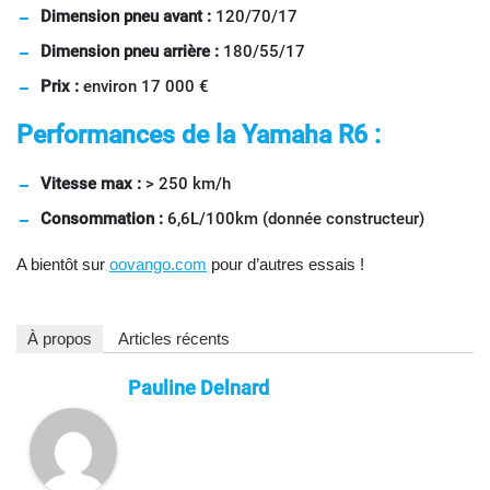
Dimension pneu avant :
120/70/17
Dimension pneu arrière :
180/55/17
Prix :
environ 17 000 €
Performances de la Yamaha R6 :
Vitesse max :
> 250 km/h
Consommation :
6,6L/100km (donnée constructeur)
A bientôt sur
oovango.com
pour d’autres essais !
À propos
Articles récents
Pauline Delnard