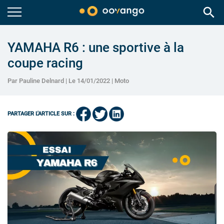
search
YAMAHA R6 : une sportive à la
coupe racing
Par Pauline Delnard | Le 14/01/2022 |
Moto
PARTAGER L'ARTICLE SUR :