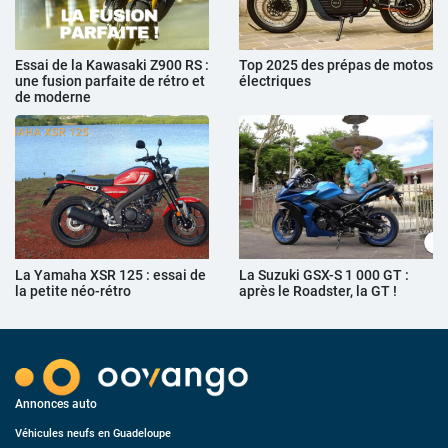
Essai de la Kawasaki Z900 RS :
Top 2025 des prépas de motos
une fusion parfaite de rétro et
électriques
de moderne
La Yamaha XSR 125 : essai de
La Suzuki GSX-S 1 000 GT :
la petite néo-rétro
après le Roadster, la GT !
Annonces auto
Véhicules neufs en Guadeloupe