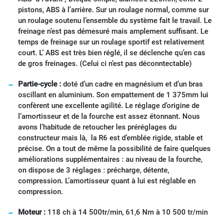
pistons, ABS à l’arrière. Sur un roulage normal, comme sur
un roulage soutenu l’ensemble du système fait le travail. Le
freinage n’est pas démesuré mais amplement suffisant. Le
temps de freinage sur un roulage sportif est relativement
court. L’ ABS est très bien réglé, il se déclenche qu’en cas
de gros freinages. (Celui ci n’est pas déconntectable)
Partie-cycle :
doté d’un cadre en magnésium et d’un bras
oscillant en aluminium. Son empattement de 1 375mm lui
confèrent une excellente agilité. Le réglage d’origine de
l’amortisseur et de la fourche est assez étonnant. Nous
avons l’habitude de retoucher les préréglages du
constructeur mais là, la R6 est d’emblée rigide, stable et
précise. On a tout de même la possibilité de faire quelques
améliorations supplémentaires : au niveau de la fourche,
on dispose de 3 réglages : précharge, détente,
compression. L’amortisseur quant à lui est réglable en
compression.
Moteur :
118 ch à 14 500tr/min, 61,6 Nm à 10 500 tr/min