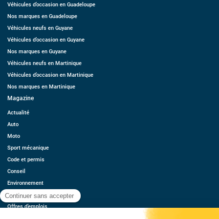
Véhicules d’occasion en Guadeloupe
Nos marques en Guadeloupe
Véhicules neufs en Guyane
Véhicules d’occasion en Guyane
Nos marques en Guyane
Véhicules neufs en Martinique
Véhicules d’occasion en Martinique
Nos marques en Martinique
Magazine
Actualité
Auto
Moto
Sport mécanique
Code et permis
Conseil
Environnement
Économie
Offres d’emplois
Ressources