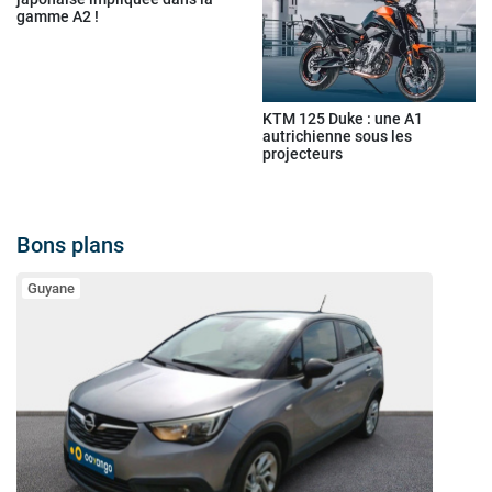
gamme A2 !
KTM 125 Duke : une A1
autrichienne sous les
projecteurs
Bons plans
Guyane