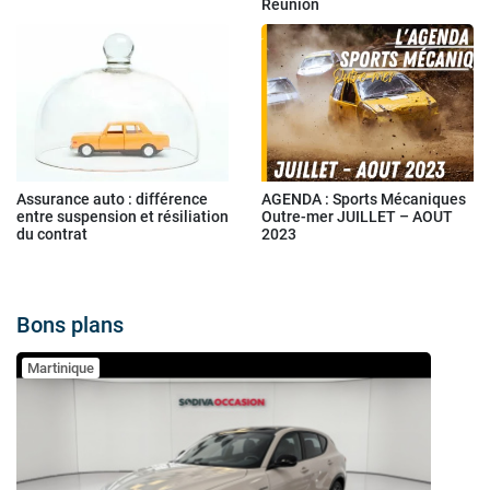
Réunion
Assurance auto : différence
AGENDA : Sports Mécaniques
entre suspension et résiliation
Outre-mer JUILLET – AOUT
du contrat
2023
Bons plans
Martinique