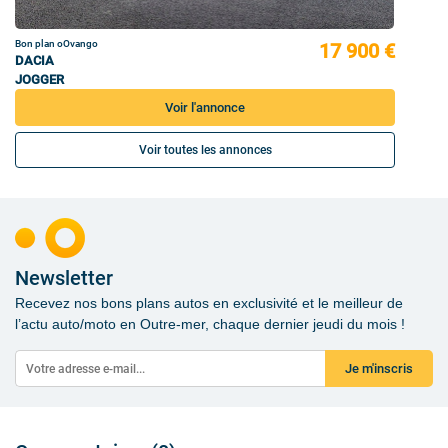
Bon plan oOvango
17 900 €
DACIA
JOGGER
Voir l'annonce
Voir toutes les annonces
Newsletter
Recevez nos bons plans autos en exclusivité et le meilleur de
l’actu auto/moto en Outre-mer, chaque dernier jeudi du mois !
Je m'inscris