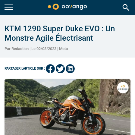
search
KTM 1290 Super Duke EVO : Un
Monstre Agile Électrisant
Par Redaction | Le 02/08/2023 |
Moto
PARTAGER L'ARTICLE SUR :