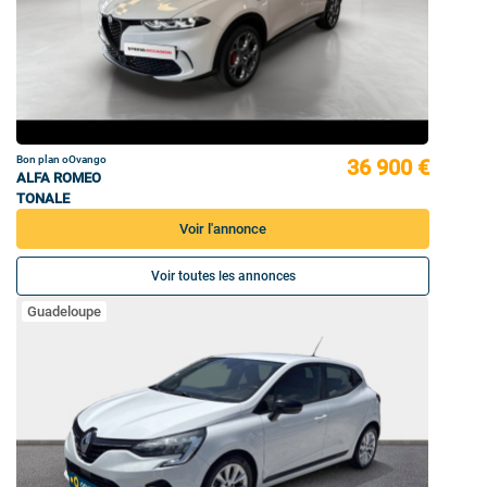
Bon plan oOvango
36 900 €
ALFA ROMEO
TONALE
Voir l'annonce
Voir toutes les annonces
Guadeloupe