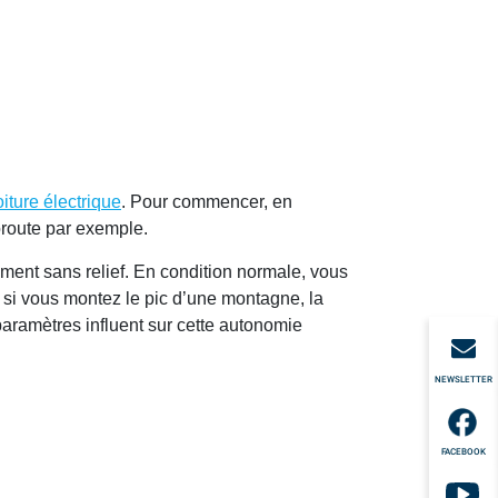
oiture électrique
. Pour commencer, en
toroute par exemple.
ement sans relief. En condition normale, vous
, si vous montez le pic d’une montagne, la
 paramètres influent sur cette autonomie
NEWSLETTER
FACEBOOK