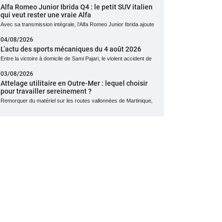
Alfa Romeo Junior Ibrida Q4 : le petit SUV italien
qui veut rester une vraie Alfa
Avec sa transmission intégrale, l’Alfa Romeo Junior Ibrida ajoute
04/08/2026
L’actu des sports mécaniques du 4 août 2026
Entre la victoire à domicile de Sami Pajari, le violent accident de
03/08/2026
Attelage utilitaire en Outre-Mer : lequel choisir
pour travailler sereinement ?
Remorquer du matériel sur les routes vallonnées de Martinique,