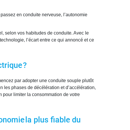
us passez en conduite nerveuse, l’autonomie
uel, selon vos habitudes de conduite. Avec le
technologie, l’écart entre ce qui annoncé et ce
trique ?
encez par adopter une conduite souple plutôt
en les phases de décélération et d’accélération,
m pour limiter la consommation de votre
onomie la plus fiable du