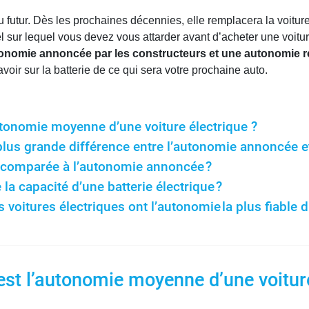
du futur. Dès les prochaines décennies, elle remplacera la voitu
iel sur lequel vous devez vous attarder avant d’acheter une voit
onomie annoncée par les constructeurs et une autonomie r
voir sur la batterie de ce qui sera votre prochaine auto.
autonomie moyenne d’une voiture électrique ?
lus grande différence entre l’autonomie annoncée et 
e comparée à l’autonomie annoncée ?
 capacité d’une batterie électrique ?
s voitures électriques ont l’autonomie la plus fiable
 est l’autonomie moyenne d’une voitur