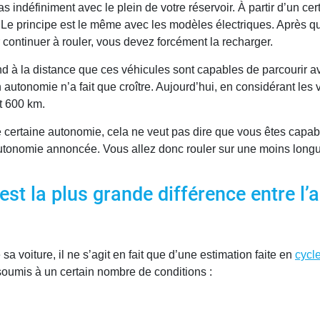
 indéfiniment avec le plein de votre réservoir. À partir d’un ce
in. Le principe est le même avec les modèles électriques. Après 
ontinuer à rouler, vous devez forcément la recharger.
d à la distance que ces véhicules sont capables de parcourir av
autonomie n’a fait que croître. Aujourd’hui, en considérant les v
t 600 km.
certaine autonomie, cela ne veut pas dire que vous êtes capabl
 autonomie annoncée. Vous allez donc rouler sur une moins longu
est la plus grande différence entre l
a voiture, il ne s’agit en fait que d’une estimation faite en
cycl
t soumis à un certain nombre de conditions :