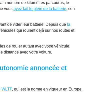
rtain nombre de kilomètres parcourus, le
que vous
ayez fait le plein de la batterie
, son
ant de vider leur batterie. Depuis que
la
éhicules qui roulent déjà sur nos routes et
es de rouler autant avec votre véhicule.
e distance avec votre voiture.
’autonomie annoncée et
e WLTP
, qui est la norme en vigueur en Europe.