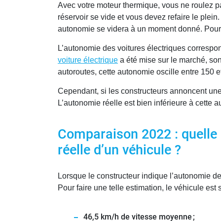
Avec votre moteur thermique, vous ne roulez pas
réservoir se vide et vous devez refaire le ple
autonomie se videra à un moment donné. Pour c
L’autonomie des voitures électriques correspon
voiture électrique
a été mise sur le marché, son 
autoroutes, cette autonomie oscille entre 150 e
Cependant, si les constructeurs annoncent une 
L’autonomie réelle est bien inférieure à cette
Comparaison 2022 : quelle 
réelle d’un véhicule ?
Lorsque le constructeur indique l’autonomie de s
Pour faire une telle estimation, le véhicule es
46,5 km/h de vitesse moyenne ;