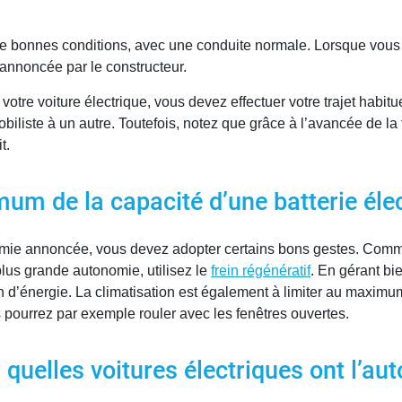
ns de bonnes conditions, avec une conduite normale. Lorsque vo
 annoncée par le constructeur.
 votre voiture électrique, vous devez effectuer votre trajet habit
biliste à un autre. Toutefois, notez que grâce à l’avancée de la 
t.
m de la capacité d’une batterie élec
nomie annoncée, vous devez adopter certains bons gestes. Comm
lus grande autonomie, utilisez le
frein régénératif
. En gérant bi
on d’énergie. La climatisation est également à limiter au maximu
us pourrez par exemple rouler avec les fenêtres ouvertes.
quelles voitures électriques ont l’aut