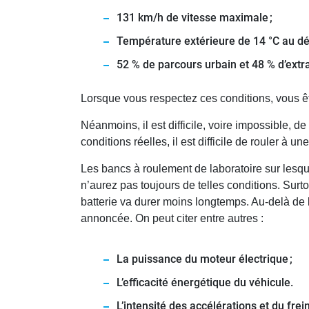
131 km/h de vitesse maximale ;
Température extérieure de 14 °C au dép
52 % de parcours urbain et 48 % d’extr
Lorsque vous respectez ces conditions, vous ê
Néanmoins, il est difficile, voire impossible, 
conditions réelles, il est difficile de rouler 
Les bancs à roulement de laboratoire sur lesqu
n’aurez pas toujours de telles conditions. Surt
batterie va durer moins longtemps. Au-delà de la
annoncée. On peut citer entre autres :
La puissance du moteur électrique ;
L’efficacité énergétique du véhicule.
L’intensité des accélérations et du frei