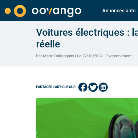
Annonces auto
Voitures électriques : 
réelle
Par Mario Dakpogans | Le 27/10/2022 |
Environnement
PARTAGER L'ARTICLE SUR :