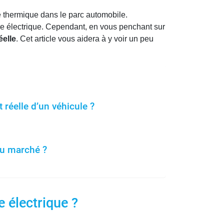
re thermique dans le parc automobile.
ure électrique. Cependant, en vous penchant sur
éelle
. Cet article vous aidera à y voir un peu
réelle d’un véhicule ?
 du marché ?
e électrique ?