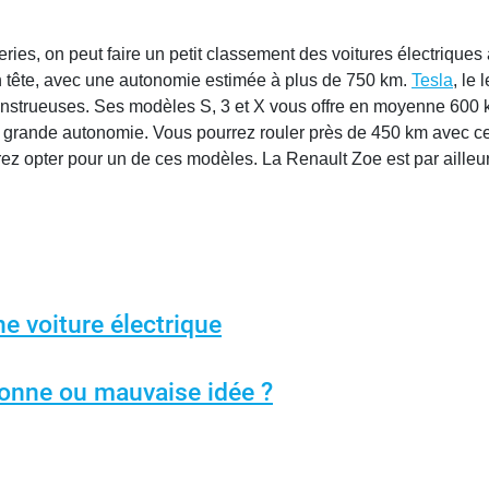
ies, on peut faire un petit classement des voitures électrique
n tête, avec une autonomie estimée à plus de 750 km.
Tesla
, le
onstrueuses. Ses modèles S, 3 et X vous offre en moyenne 600 k
e grande autonomie. Vous pourrez rouler près de 450 km avec ce
urrez opter pour un de ces modèles. La Renault Zoe est par ailleu
ne voiture électrique
 bonne ou mauvaise idée ?