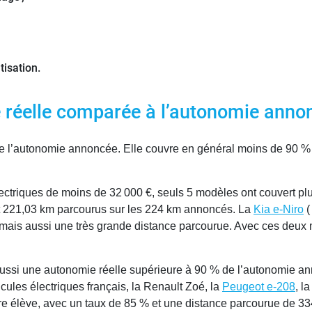
tisation.
 réelle comparée à l’autonomie anno
e l’autonomie annoncée. Elle couvre en général moins de 90 % 
lectriques de moins de 32 000 €, seuls 5 modèles ont couvert p
oit 221,03 km parcourus sur les 224 km annoncés. La
Kia e-Niro
(
, mais aussi une très grande distance parcourue. Avec ces deux
ussi une autonomie réelle supérieure à 90 % de l’autonomie ann
ules électriques français, la Renault Zoé, la
Peugeot e-208
, l
eure élève, avec un taux de 85 % et une distance parcourue de 33