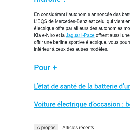
En considérant l’autonomie annoncée des batter
L’EQS de Mercedes-Benz est celui qui vient e
électrique offre par ailleurs des autonomies m
Kia e-Niro et la
Jaguar I-Pace
offrent aussi un
offrir une berline sportive électrique, vous po
inférieur à ceux des autres modèles.
Pour +
L’état de santé de la batterie d’u
Voiture électrique d’occasion :
À propos
Articles récents