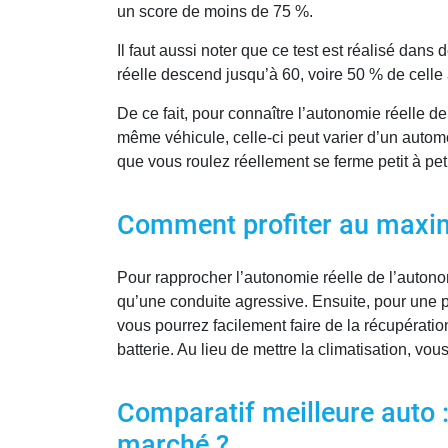
un score de moins de 75 %.
Il faut aussi noter que ce test est réalisé da
réelle descend jusqu’à 60, voire 50 % de celle
De ce fait, pour connaître l’autonomie réelle de
même véhicule, celle-ci peut varier d’un automo
que vous roulez réellement se ferme petit à peti
Comment profiter au maximu
Pour rapprocher l’autonomie réelle de l’auto
qu’une conduite agressive. Ensuite, pour une p
vous pourrez facilement faire de la récupérati
batterie. Au lieu de mettre la climatisation, vo
Comparatif meilleure auto : 
marché ?