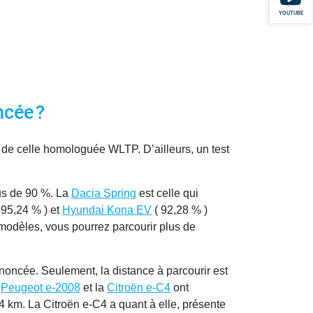
YOUTUBE
ncée ?
de celle homologuée WLTP. D’ailleurs, un test
lus de 90 %. La
Dacia Spring
est celle qui
 95,24 % ) et
Hyundai Kona EV
( 92,28 % )
 modèles, vous pourrez parcourir plus de
oncée. Seulement, la distance à parcourir est
a
Peugeot e-2008
et la
Citroën e-C4
ont
4 km. La Citroën e-C4 a quant à elle, présente