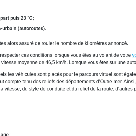
art puis 23 °C ;
a-urbain (autoroutes).
tes alors assuré de rouler le nombre de kilomètres annoncé.
de respecter ces conditions lorsque vous êtes au volant de votre
v
à une vitesse moyenne de 46,5 km/h. Lorsque vous êtes sur une au
els les véhicules sont placés pour le parcours virtuel sont égal
out compte-tenu des reliefs des départements d’Outre-mer. Ainsi
 vitesse, du style de conduite et du relief de la route, d’autres
nage ;