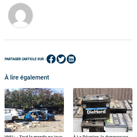
PARTAGER L'ARTICLE SUR :
À lire également
VHU : « Tout le monde ne joue
À La Réunion, la dangereuse