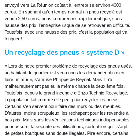
envoyé vers La Réunion coûtait à l’entreprise environ 4000
euros. En sachant qu’en temps normal un pneu recyclé est
vendu 2,50 euros, nous comprenons rapidement que, sans
hausse des prix, l’entreprise risque de se retrouver en difficulté.
Toutefois, avec une hausse des prix, c’est la population qui va
trinquer !
Un recyclage des pneus « système D »
« Lors de notre premier problème de recyclage des pneus usés,
un habitant du quartier est venu nous les demander afin d’en
faire un mur », s’amuse Philippe de Reynal. Mais il n’a
malheureusement pas eu la même chance la deuxième fois.
Toutefois, depuis le grand incendie d’Enzo Technic Recyclage,
la population fait comme elle peut pour recycler les pneus.
Certains s’en servent pour faire des murs ou des meubles.
D’autres, moins scrupuleux, les rechapent pour les revendre à
bas prix. Mais sans les vérifications techniques indispensables
pour assurer la sécurité des utilisateurs, surtout lorsqu’il s’agit
de petites boutiques sans doute illégales. Pire encore, certains