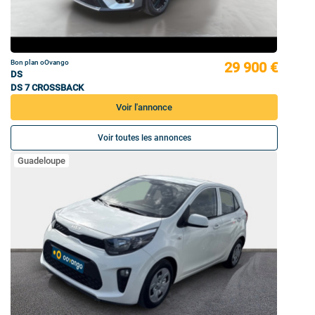
Bon plan oOvango
29 900 €
DS
DS 7 CROSSBACK
Voir l'annonce
Voir toutes les annonces
Guadeloupe