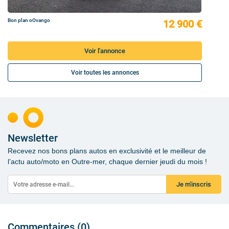
Bon plan oOvango
12 900 €
Voir l'annonce
Voir toutes les annonces
Newsletter
Recevez nos bons plans autos en exclusivité et le meilleur de
l’actu auto/moto en Outre-mer, chaque dernier jeudi du mois !
Je m'inscris
Commentaires (0)