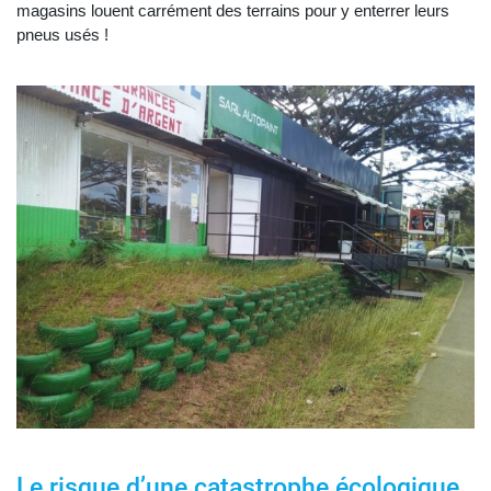
magasins louent carrément des terrains pour y enterrer leurs
pneus usés !
Le risque d’une catastrophe écologique