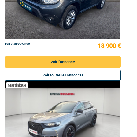
Bon plan oOvango
18 900 €
Voir l'annonce
Voir toutes les annonces
Martinique