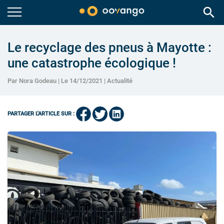
search
Le recyclage des pneus à Mayotte :
une catastrophe écologique !
Par Nora Godeau | Le 14/12/2021 |
Actualité
PARTAGER L'ARTICLE SUR :