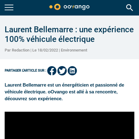
search
Laurent Bellemarre : une expérience
100% véhicule électrique
Par Redaction | Le 18/02/2022 |
Environnement
PARTAGER L'ARTICLE SUR :
Laurent Bellemarre est un énergéticien et passionné de
véhicule électrique. oOvango est allé à sa rencontre,
découvrez son expérience.