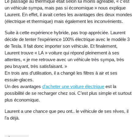
Le passage au thermique était selon lui moins agréable, « c’est
un véhicule sympa, mais pas si économique » nous explique
Laurent. En effet, il avait certes les avantages des deux mondes
(électrique et thermique) mais également les inconvénients.
Suite à cette expérience hybride, pas trop appréciée. Laurent
décide de tenter l’expérience 100% électrique avec le modèle 3
de Tesla. Il fait donc importer son véhicule. Et finalement,
Laurent trouve « LA » voiture qui répond pleinement à ses
attentes, « je me retrouve avec un véhicule très sympa, très
peu bruyant, très satisfaisant. »
En trois ans d’utilisation, il a changé les filtres à air et ses
essuie-glaces.
Un des avantages
d’acheter une voiture électrique
est la
possibilité de se recharger chez soi. C’est plus simple et surtout
plus économique.
Laurent a une chance que peu ont.. le véhicule de ses rêves, il
l’a déjà.