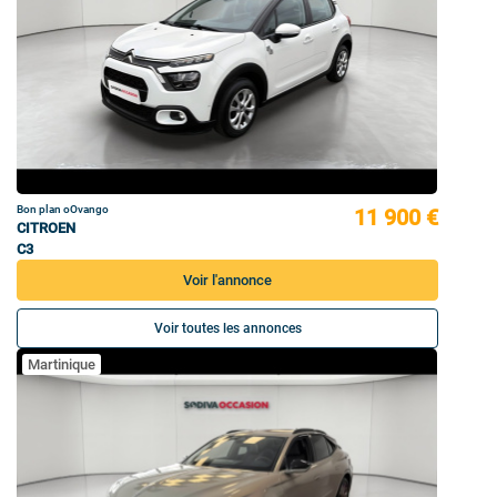
Bon plan oOvango
11 900 €
CITROEN
C3
Voir l'annonce
Voir toutes les annonces
Martinique