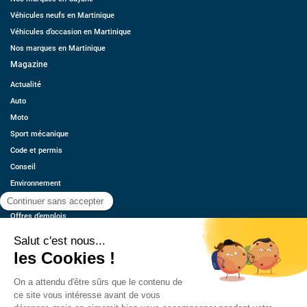
Véhicules neufs en Martinique
Véhicules d’occasion en Martinique
Nos marques en Martinique
Magazine
Actualité
Auto
Moto
Sport mécanique
Code et permis
Conseil
Environnement
Économie
Offres d’emplois
Ressources
Contact
Qui sommes-nous ?
Estimez votre voiture
FAQ