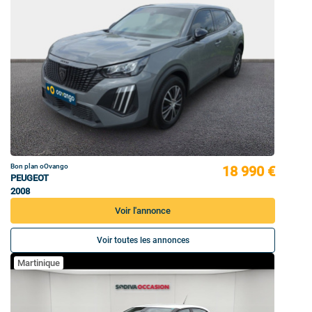
Bon plan oOvango
18 990 €
PEUGEOT
2008
Voir l'annonce
Voir toutes les annonces
Martinique