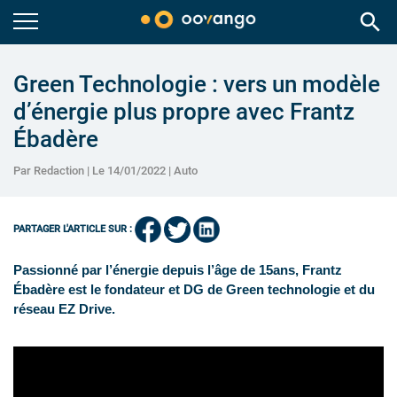
search
Green Technologie : vers un modèle
d’énergie plus propre avec Frantz
Ébadère
Par Redaction | Le 14/01/2022 |
Auto
PARTAGER L'ARTICLE SUR :
Passionné par l’énergie depuis l’âge de 15ans, Frantz
Ébadère est le fondateur et DG de Green technologie et du
réseau EZ Drive.