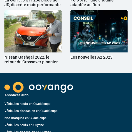
La Golf 7.5 GTI 230 bleue de
Polo 9N3 : une citadine
JD, discrète mais performante
adaptée au Run
Nissan Qashqai 2022, le
Les nouvelles A2 2023
retour du Crossover pionnier
Annonces auto
Véhicules neufs en Guadeloupe
Véhicules d’occasion en Guadeloupe
Nos marques en Guadeloupe
Véhicules neufs en Guyane