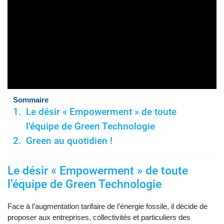
Sommaire
Le désir « Empowerment » de toute
l’équipe de Green Technologie
Green au quotidien !
Le désir «
Empowerment » de toute
l’équipe de Green Technologie
Face à l’augmentation tarifaire de l’énergie fossile, il décide de
proposer aux entreprises, collectivités et particuliers des