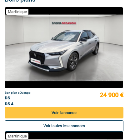
Martinique
Bon plan oOvango
24 900 €
DS
DS 4
Voir l'annonce
Voir toutes les annonces
Martinique