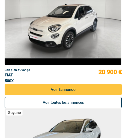
Bon plan oOvango
20 900 €
FIAT
500X
Voir l'annonce
Voir toutes les annonces
Guyane