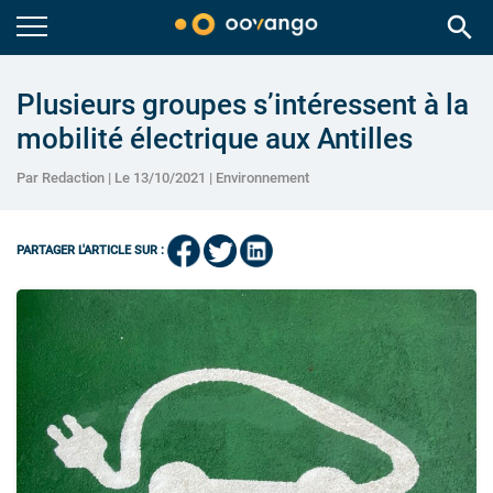
search
Plusieurs groupes s’intéressent à la
mobilité électrique aux Antilles
Par Redaction | Le 13/10/2021 |
Environnement
PARTAGER L'ARTICLE SUR :