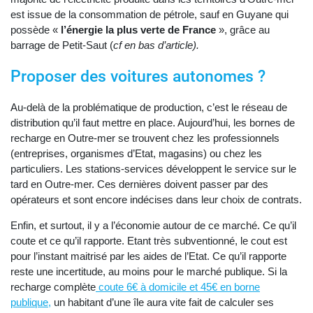
est issue de la consommation de pétrole, sauf en Guyane qui
possède «
l’énergie la plus
verte de France
», grâce au
barrage de Petit-Saut (
cf en bas d’article).
Proposer des voitures autonomes ?
Au-delà de la problématique de production, c’est le réseau de
distribution qu’il faut mettre en place. Aujourd’hui, les bornes de
recharge en Outre-mer se trouvent chez les professionnels
(entreprises, organismes d’Etat, magasins) ou chez les
particuliers. Les stations-services développent le service sur le
tard en Outre-mer. Ces dernières doivent passer par des
opérateurs et sont encore indécises dans leur choix de contrats.
Enfin, et surtout, il y a l’économie autour de ce marché. Ce qu’il
coute et ce qu’il rapporte. Etant très subventionné, le cout est
pour l’instant maitrisé par les aides de l’Etat. Ce qu’il rapporte
reste une incertitude, au moins pour le marché publique. Si la
recharge complète
coute 6€ à domicile et 45€ en borne
publique,
un habitant d’une île aura vite fait de calculer ses