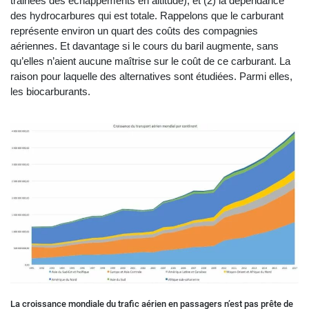
trainées des échappements en altitude), et (2) la dépendance
des hydrocarbures qui est totale. Rappelons que le carburant
représente environ un quart des coûts des compagnies
aériennes. Et davantage si le cours du baril augmente, sans
qu’elles n’aient aucune maîtrise sur le coût de ce carburant. La
raison pour laquelle des alternatives sont étudiées. Parmi elles,
les biocarburants.
La croissance mondiale du trafic aérien en passagers n’est pas prête de