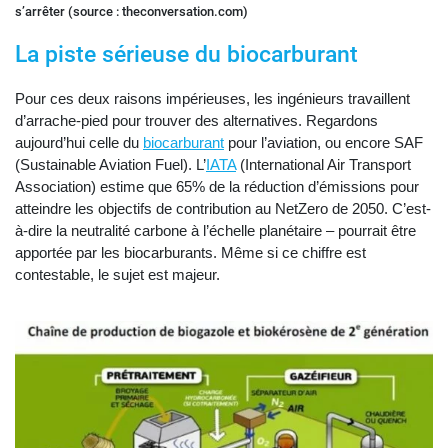
s’arrêter (source : theconversation.com)
La piste sérieuse du biocarburant
Pour ces deux raisons impérieuses, les ingénieurs travaillent
d’arrache-pied pour trouver des alternatives. Regardons
aujourd’hui celle du
biocarburant
pour l’aviation, ou encore SAF
(Sustainable Aviation Fuel). L’
IATA
(International Air Transport
Association) estime que 65% de la réduction d’émissions pour
atteindre les objectifs de contribution au NetZero de 2050. C’est-
à-dire la neutralité carbone à l’échelle planétaire – pourrait être
apportée par les biocarburants. Même si ce chiffre est
contestable, le sujet est majeur.