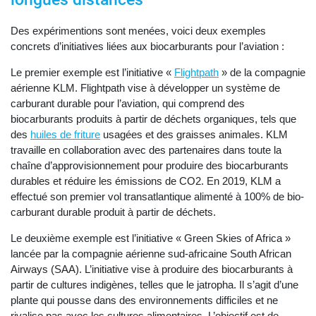
Des expérimentions sont menées, voici deux exemples
concrets d’initiatives liées aux biocarburants pour l’aviation :
Le premier exemple est l’initiative «
Flightpath
» de la compagnie
aérienne KLM. Flightpath vise à développer un système de
carburant durable pour l’aviation, qui comprend des
biocarburants produits à partir de déchets organiques, tels que
des
huiles de friture
usagées et des graisses animales. KLM
travaille en collaboration avec des partenaires dans toute la
chaîne d’approvisionnement pour produire des biocarburants
durables et réduire les émissions de CO2. En 2019, KLM a
effectué son premier vol transatlantique alimenté à 100% de bio-
carburant durable produit à partir de déchets.
Le deuxième exemple est l’initiative « Green Skies of Africa »
lancée par la compagnie aérienne sud-africaine South African
Airways (SAA). L’initiative vise à produire des biocarburants à
partir de cultures indigènes, telles que le jatropha. Il s’agit d’une
plante qui pousse dans des environnements difficiles et ne
rivalise pas avec les cultures alimentaires. L’objectif est de