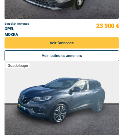
Bon plan oOvango
23 900 €
OPEL
MOKKA
Voir l'annonce
Voir toutes les annonces
Guadeloupe