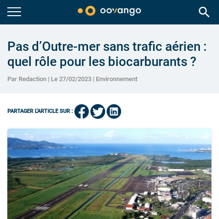
search
Pas d’Outre-mer sans trafic aérien :
quel rôle pour les biocarburants ?
Par Redaction | Le 27/02/2023 |
Environnement
PARTAGER L'ARTICLE SUR :