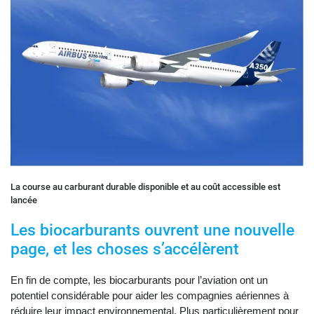
La course au carburant durable disponible et au coût accessible est
lancée
Les biocarburants ouvrent une nouvelle
page, et les choses s’accélèrent
En fin de compte, les biocarburants pour l’aviation ont un
potentiel considérable pour aider les compagnies aériennes à
réduire leur impact environnemental. Plus particulièrement pour