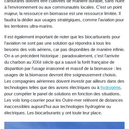
carburants doivent être cultivées de manière durable, sans nuire
à l’environnement ou aux communautés locales. C’est un point
majeur, la ressource en biomasse est une ressource limitée. Il
faudra la dédier aux usages stratégiques, comme l’aviation pour
les territoires ultra-marins.
Il est également important de noter que les biocarburants pour
l’aviation ne sont pas une solution qui répondra à tous les
besoins des vols aériens, car pas disponibles de manière infinie.
On a un précédent historique : paradoxalement, c’est l’arrivée
du charbon au XIXè siècle qui a sauvé la forêt française de
disparition par l’usage irraisonné et massif de la biomasse : les
usages de la biomasse devront être soigneusement choisis.
Les compagnies aériennes doivent investir par ailleurs dans des
technologies telles que des avions électriques ou à
hydrogène
,
pour compéter le panel de solutions en fonction des situations.
Les vols long-courrier pour les Outre-mer relèvent de distances
inaccessibles aujourd’hui aux technologies hydrogène ou
électriques. Les biocarburants y ont toute leur place.