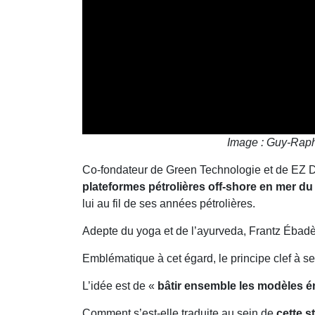
Image : Guy-Rap
Co-fondateur de Green Technologie et de EZ Dr
plateformes pétrolières off-shore en mer du
lui au fil de ses années pétrolières.
Adepte du yoga et de l’ayurveda, Frantz Ébadè
Emblématique à cet égard, le principe clef à s
L’idée est de «
bâtir ensemble les modèles 
Comment s’est-elle traduite au sein de
cette s