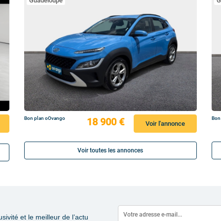
Guadeloupe
G
Bon plan oOvango
Bon
18 900 €
Voir l'annonce
Voir toutes les annonces
vité et le meilleur de l’actu