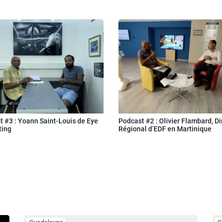
t #3 : Yoann Saint-Louis de Eye
Podcast #2 : Olivier Flambard, Di
ting
Régional d’EDF en Martinique