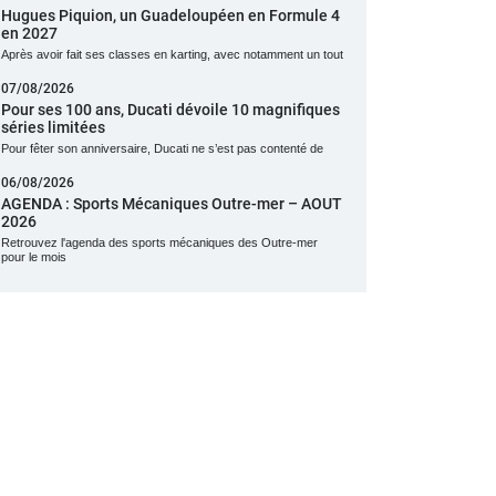
Hugues Piquion, un Guadeloupéen en Formule 4
en 2027
Après avoir fait ses classes en karting, avec notamment un tout
07/08/2026
Pour ses 100 ans, Ducati dévoile 10 magnifiques
séries limitées
Pour fêter son anniversaire, Ducati ne s’est pas contenté de
06/08/2026
AGENDA : Sports Mécaniques Outre-mer – AOUT
2026
Retrouvez l'agenda des sports mécaniques des Outre-mer
pour le mois