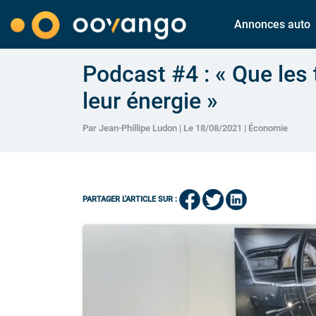
Annonces auto
Podcast #4 : « Que les 
leur énergie »
Par Jean-Phillipe Ludon | Le 18/08/2021 |
Économie
PARTAGER L'ARTICLE SUR :