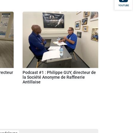
YOUTUBE
recteur
Podcast #1 : Philippe GUY, directeur de
la Société Anonyme de Raffinerie
Antillaise