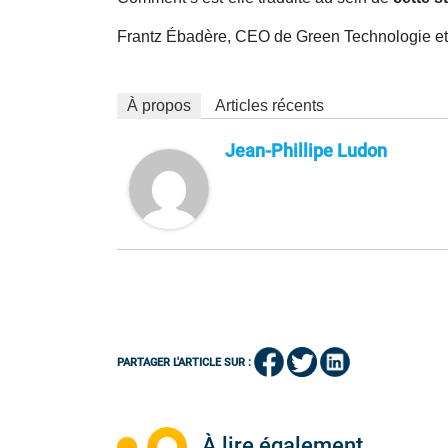
Frantz Ébadère, CEO de Green Technologie et
À propos
Articles récents
Jean-Phillipe Ludon
PARTAGER L'ARTICLE SUR :
À lire également