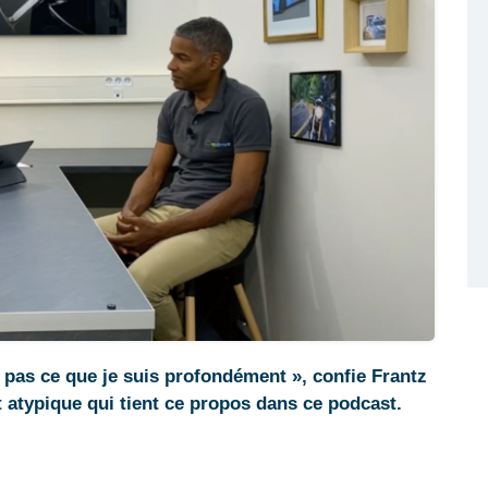
t pas ce que je suis profondément », confie Frantz
t atypique qui tient ce propos dans ce podcast.