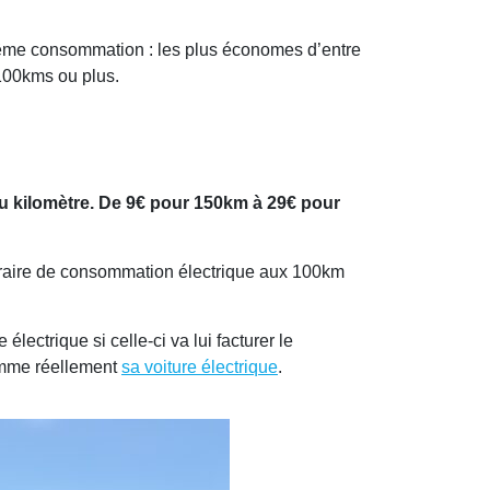
la même consommation : les plus économes d’entre
100kms ou plus.
au kilomètre. De 9€ pour 150km à 29€ pour
bitraire de consommation électrique aux 100km
lectrique si celle-ci va lui facturer le
omme réellement
sa voiture électrique
.