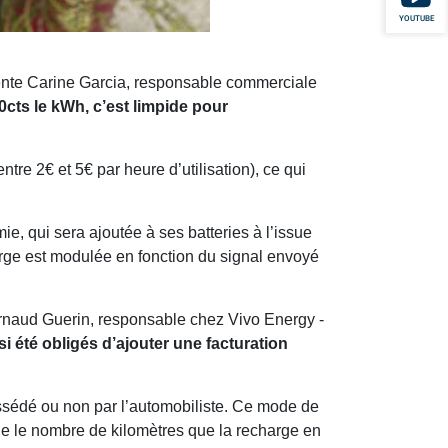
YOUTUBE
te Carine Garcia, responsable commerciale
30cts le kWh, c’est limpide pour
tre 2€ et 5€ par heure d’utilisation), ce qui
mie, qui sera ajoutée à ses batteries à l’issue
arge est modulée en fonction du signal envoyé
rnaud Guerin, responsable chez Vivo Energy -
 été obligés d’ajouter une facturation
possédé ou non par l’automobiliste. Ce mode de
ne le nombre de kilomètres que la recharge en