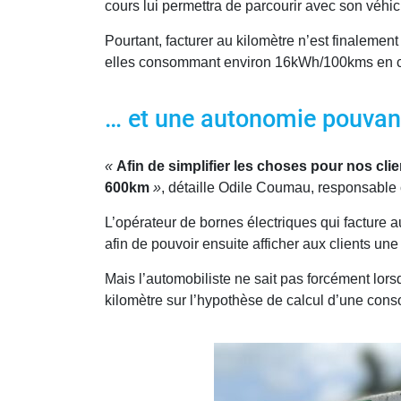
cours lui permettra de parcourir avec son véhic
Pourtant, facturer au kilomètre n’est finalemen
elles consommant environ 16kWh/100kms en co
… et une autonomie pouvant 
«
Afin de simplifier les choses pour nos cl
600km
»
, détaille Odile Coumau, responsable
L’opérateur de bornes électriques qui facture 
afin de pouvoir ensuite afficher aux clients une 
Mais l’automobiliste ne sait pas forcément lorsqu
kilomètre sur l’hypothèse de calcul d’une co