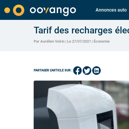
Annonces auto
Tarif des recharges élec
Par Aurélien Voirin | Le 27/07/2021 |
Économie
PARTAGER L'ARTICLE SUR :