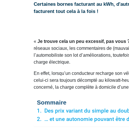
Certaines bornes facturant au kWh, d'autr
facturent tout cela à la fois !
«
Je trouve cela un peu excessif, pas vous 
réseaux sociaux, les commentaires de (mauvaise
l’automobiliste son lot d’améliorations, toutefoi
charge électrique.
En effet, lorsqu’un conducteur recharge son véhi
celui-ci sera toujours décompté au kilowatt-heu
concerné, la charge complète à domicile d’un
Sommaire
Des prix variant du simple au dou
… et une autonomie pouvant être di