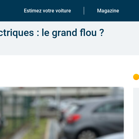
Estimez votre voiture
Magazine
triques : le grand flou ?