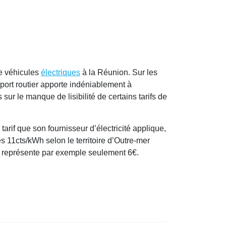
 véhicules
électriques
à la Réunion. Sur les
port routier apporte indéniablement à
 sur le manque de lisibilité de certains tarifs de
arif que son fournisseur d’électricité applique,
s 11cts/kWh selon le territoire d’Outre-mer
) représente par exemple seulement 6€.