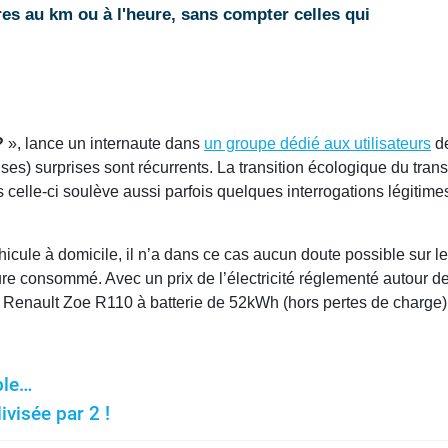
es au km ou à l'heure, sans compter celles qui
?
», lance un internaute dans
un groupe dédié aux utilisateurs
de
s) surprises sont récurrents. La transition écologique du trans
s celle-ci soulève aussi parfois quelques interrogations légitimes
cule à domicile, il n’a dans ce cas aucun doute possible sur le t
re consommé. Avec un prix de l’électricité réglementé autour de
e Renault Zoe R110 à batterie de 52kWh (hors pertes de charge
ble…
visée par 2 !