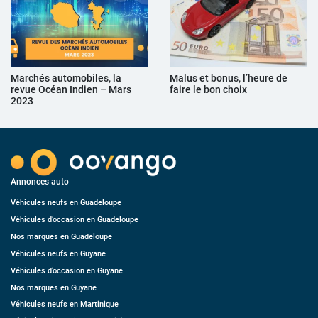
Marchés automobiles, la
Malus et bonus, l’heure de
revue Océan Indien – Mars
faire le bon choix
2023
Annonces auto
Véhicules neufs en Guadeloupe
Véhicules d’occasion en Guadeloupe
Nos marques en Guadeloupe
Véhicules neufs en Guyane
Véhicules d’occasion en Guyane
Nos marques en Guyane
Véhicules neufs en Martinique