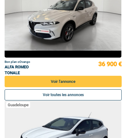
Bon plan oOvango
36 900 €
ALFA ROMEO
TONALE
Voir l'annonce
Voir toutes les annonces
Guadeloupe