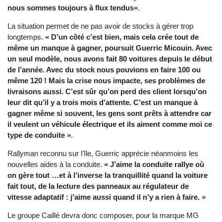
nous sommes toujours à flux tendus»
.
La situation permet de ne pas avoir de stocks à gérer trop
longtemps.
« D’un côté c’est bien, mais cela crée tout de
même un manque à gagner, poursuit Guerric Micouin. Avec
un seul modèle, nous avons fait 80 voitures depuis le début
de l’année. Avec du stock nous pouvions en faire 100 ou
même 120 ! Mais la crise nous impacte, ses problèmes de
livraisons aussi. C’est sûr qu’on perd des client lorsqu’on
leur dit qu’il y a trois mois d’attente. C’est un manque à
gagner même si souvent, les gens sont prêts à attendre car
il veulent un véhicule électrique et ils aiment comme moi ce
type de conduite »
.
Rallyman reconnu sur l’île, Guerric apprécie néanmoins les
nouvelles aides à la conduite.
« J’aime la conduite rallye où
on gère tout …et à l’inverse la tranquillité quand la voiture
fait tout, de la lecture des panneaux au régulateur de
vitesse adaptatif : j’aime aussi quand il n’y a rien à faire. »
Le groupe Caillé devra donc composer, pour la marque MG