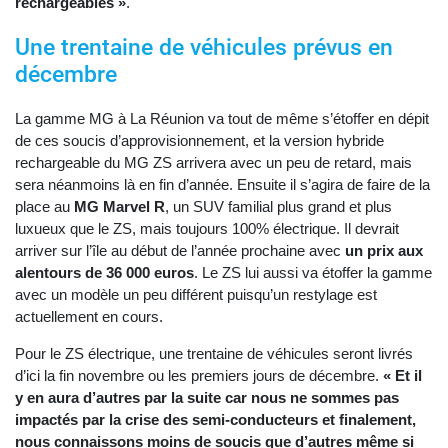
rechargeables »
.
Une trentaine de véhicules prévus en
décembre
La gamme MG à La Réunion va tout de même s’étoffer en dépit
de ces soucis d’approvisionnement, et la version hybride
rechargeable du MG ZS arrivera avec un peu de retard, mais
sera néanmoins là en fin d’année. Ensuite il s’agira de faire de la
place au
MG Marvel R
, un SUV familial plus grand et plus
luxueux que le ZS, mais toujours 100% électrique. Il devrait
arriver sur l’île au début de l’année prochaine avec
un prix aux
alentours de 36 000 euros
. Le ZS lui aussi va étoffer la gamme
avec un modèle un peu différent puisqu’un restylage est
actuellement en cours.
Pour le ZS électrique, une trentaine de véhicules seront livrés
d’ici la fin novembre ou les premiers jours de décembre.
« Et il
y en aura d’autres par la suite car nous ne sommes pas
impactés par la crise des semi-conducteurs et finalement,
nous connaissons moins de soucis que d’autres même si