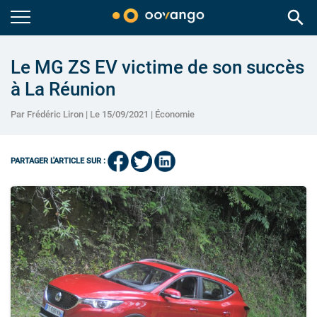
search
Le MG ZS EV victime de son succès
à La Réunion
Par Frédéric Liron | Le 15/09/2021 |
Économie
PARTAGER L'ARTICLE SUR :