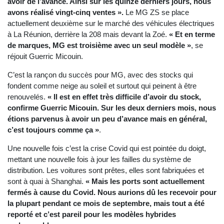
avoir de l’avance. Ainsi sur les quinze derniers jours, nous
avons réalisé vingt-cinq ventes ».
Le MG ZS se place
actuellement deuxième sur le marché des véhicules électriques
à La Réunion, derrière la 208 mais devant la Zoé.
« Et en terme
de marques, MG est troisième avec un seul modèle »
, se
réjouit Guerric Micouin.
C’est la rançon du succès pour MG, avec des stocks qui
fondent comme neige au soleil et surtout qui peinent à être
renouvelés.
« Il est en effet très difficile d’avoir du stock,
confirme Guerric Micouin. Sur les deux derniers mois, nous
étions parvenus à avoir un peu d’avance mais en général,
c’est toujours comme ça »
.
Une nouvelle fois c’est la crise Covid qui est pointée du doigt,
mettant une nouvelle fois à jour les failles du système de
distribution. Les voitures sont prêtes, elles sont fabriquées et
sont à quai à Shanghai.
« Mais les ports sont actuellement
fermés à cause du Covid. Nous aurions dû les recevoir pour
la plupart pendant ce mois de septembre, mais tout a été
reporté et c’est pareil pour les modèles hybrides