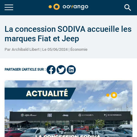
search
La concession SODIVA accueille les
marques Fiat et Jeep
Par Archibald Libert | Le 05/06/2024 |
Économie
PARTAGER L'ARTICLE SUR :