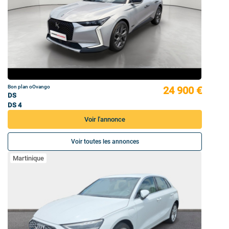
Bon plan oOvango
24 900 €
DS
DS 4
Voir l'annonce
Voir toutes les annonces
Martinique