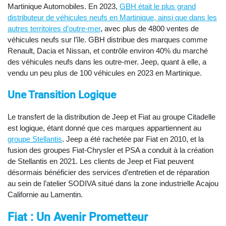
Martinique Automobiles. En 2023,
GBH était le plus grand
distributeur de véhicules neufs en Martinique, ainsi que dans les
autres territoires d’outre-mer
, avec plus de 4800 ventes de
véhicules neufs sur l’île. GBH distribue des marques comme
Renault, Dacia et Nissan, et contrôle environ 40% du marché
des véhicules neufs dans les outre-mer. Jeep, quant à elle, a
vendu un peu plus de 100 véhicules en 2023 en Martinique.
Une Transition Logique
Le transfert de la distribution de Jeep et Fiat au groupe Citadelle
est logique, étant donné que ces marques appartiennent au
groupe Stellantis
. Jeep a été rachetée par Fiat en 2010, et la
fusion des groupes Fiat-Chrysler et PSA a conduit à la création
de Stellantis en 2021. Les clients de Jeep et Fiat peuvent
désormais bénéficier des services d’entretien et de réparation
au sein de l’atelier SODIVA situé dans la zone industrielle Acajou
Californie au Lamentin.
Fiat : Un Avenir Prometteur