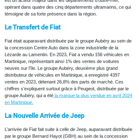
est un acteur majeur dans les départements d’outre-mer,
opérant dans quatre des cinq départements ultramarins, ce qui
témoigne de sa forte présence dans la région.
Le Transfert de Fiat
Fiat était auparavant distribuée par le groupe Aubéry au sein de
la concession Centre Auto dans la zone industrielle de la
Lézarde au Lamentin. En 2023, Fiat a vendu 156 véhicules en
Martinique, représentant ainsi 1% des ventes de voitures
neuves sur l’île. Le groupe Aubéry, deuxième plus grand
distributeur de véhicules en Martinique, a enregistré 4397
ventes en 2023, détenant 26,8% des parts de marché. Ces
chiffres s’expliquent surtout grâce à Peugeot, distribuée par le
groupe Aubéry, qui a été
la marque la plus vendue en avril 2024
en Martinique.
La Nouvelle Arrivée de Jeep
L’arrivée de Fiat fait suite à celle de Jeep, auparavant distribuée
par le groupe Bernard Hayot (GBH) au sein de la concession