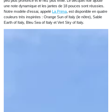
peu plus prononcé et le nez plus effilé. Le becquet noir ajoute
une note dynamique et les jantes de 18 pouces sont réussies.
Notre modèle d’essai, appelé
La Prima
, est disponible en quatre
couleurs très inspirées : Orange Sun of Italy (le nôtre), Sable
Earth of Italy, Bleu Sea of Italy et Vert Sky of Italy.