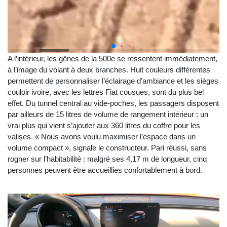
A l’intérieur, les gênes de la 500e se ressentent immédiatement,
à l’image du volant à deux branches. Huit couleurs différentes
permettent de personnaliser l’éclairage d’ambiance et les sièges
couloir ivoire, avec les lettres Fiat cousues, sont du plus bel
effet. Du tunnel central au vide-poches, les passagers disposent
par ailleurs de 15 litres de volume de rangement intérieur : un
vrai plus qui vient s’ajouter aux 360 litres du coffre pour les
valises. « Nous avons voulu maximiser l’espace dans un
volume compact », signale le constructeur. Pari réussi, sans
rogner sur l’habitabilité : malgré ses 4,17 m de longueur, cinq
personnes peuvent être accueillies confortablement à bord.