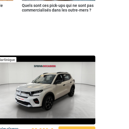
le
Quels sont ces pick-ups qui ne sont pas
commercialisés dans les outre-mers ?
artinique
 plan oOvango