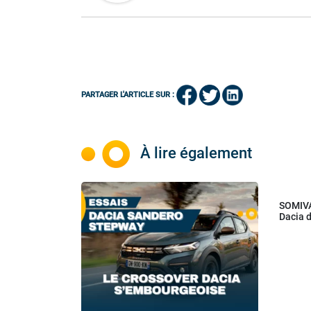
PARTAGER L'ARTICLE SUR :
À lire également
SOMIVA
Dacia 