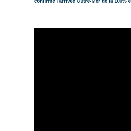
confirme l'arrivée Outre-Mer de la 100% é