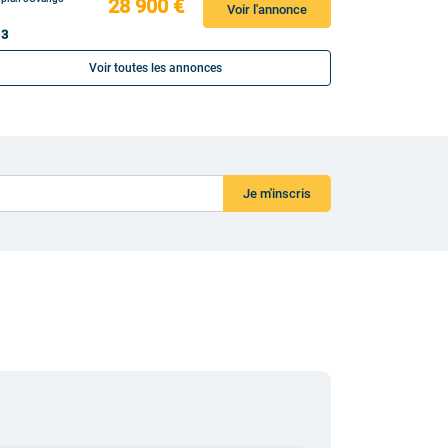
28 900 €
Voir l'annonce
 3
Voir toutes les annonces
Je m'inscris