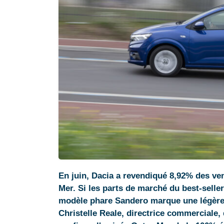
En juin, Dacia a revendiqué 8,92% des ve
Mer. Si les parts de marché du best-seller
modèle phare Sandero marque une légère r
Christelle Reale, directrice commerciale,