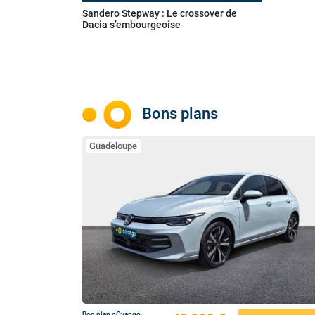
Sandero Stepway : Le crossover de
Dacia s’embourgeoise
Bons plans
Guadeloupe
Bon plan oOvango