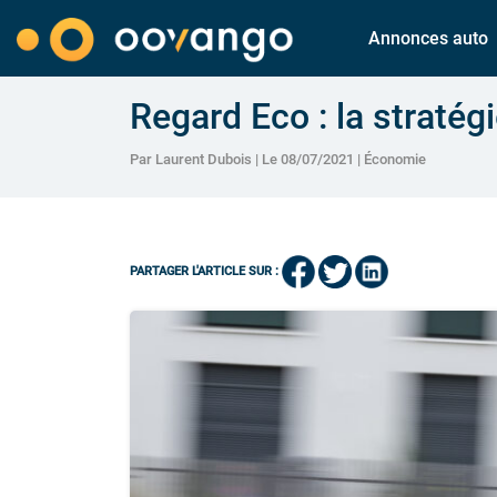
Annonces auto
Regard Eco : la straté
Par Laurent Dubois | Le 08/07/2021 |
Économie
PARTAGER L'ARTICLE SUR :