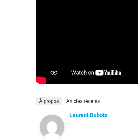
À propos
Articles récents
Laurent Dubois