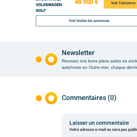
48 900 €
Voir l'annonce
VOLKSWAGEN
GOLF
Voir toutes les annonces
Newsletter
Recevez nos bons plans autos en exclusi
auto/moto en Outre-mer, chaque dernie
Commentaires (0)
Laisser un commentaire
Votre adresse e-mail ne sera pas publi