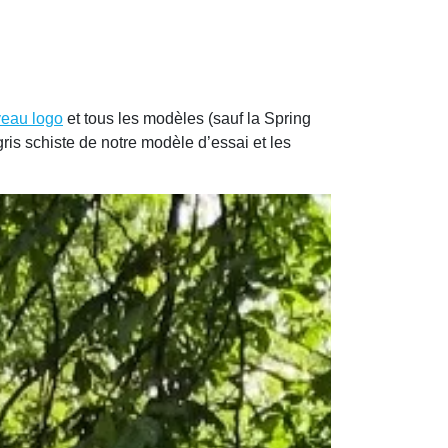
veau logo
et tous les modèles (sauf la Spring
ris schiste de notre modèle d’essai et les