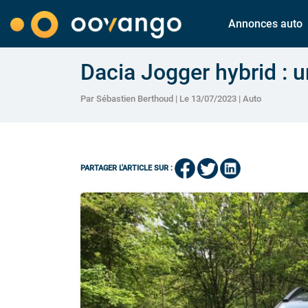
Annonces auto
Dacia Jogger hybrid : u
Par Sébastien Berthoud | Le 13/07/2023 |
Auto
PARTAGER L'ARTICLE SUR :