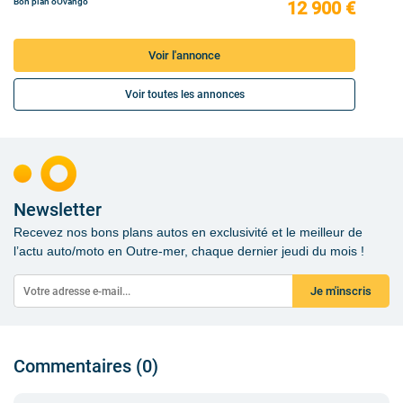
Bon plan oOvango
12 900 €
Voir l'annonce
Voir toutes les annonces
Newsletter
Recevez nos bons plans autos en exclusivité et le meilleur de
l’actu auto/moto en Outre-mer, chaque dernier jeudi du mois !
Je m'inscris
Commentaires (0)