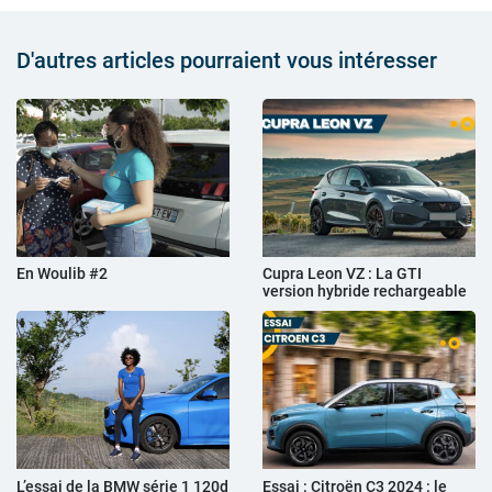
D'autres articles pourraient vous intéresser
En Woulib #2
Cupra Leon VZ : La GTI
version hybride rechargeable
L’essai de la BMW série 1 120d
Essai : Citroën C3 2024 : le