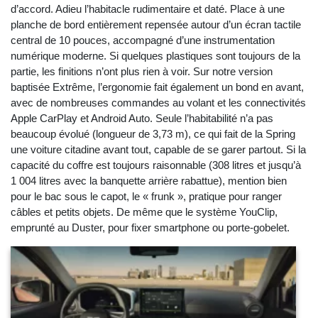
d’accord. Adieu l’habitacle rudimentaire et daté. Place à une
planche de bord entièrement repensée autour d’un écran tactile
central de 10 pouces, accompagné d’une instrumentation
numérique moderne. Si quelques plastiques sont toujours de la
partie, les finitions n’ont plus rien à voir. Sur notre version
baptisée Extrême, l’ergonomie fait également un bond en avant,
avec de nombreuses commandes au volant et les connectivités
Apple CarPlay et Android Auto. Seule l’habitabilité n’a pas
beaucoup évolué (longueur de 3,73 m), ce qui fait de la Spring
une voiture citadine avant tout, capable de se garer partout. Si la
capacité du coffre est toujours raisonnable (308 litres et jusqu’à
1 004 litres avec la banquette arrière rabattue), mention bien
pour le bac sous le capot, le « frunk », pratique pour ranger
câbles et petits objets. De même que le système YouClip,
emprunté au Duster, pour fixer smartphone ou porte-gobelet.