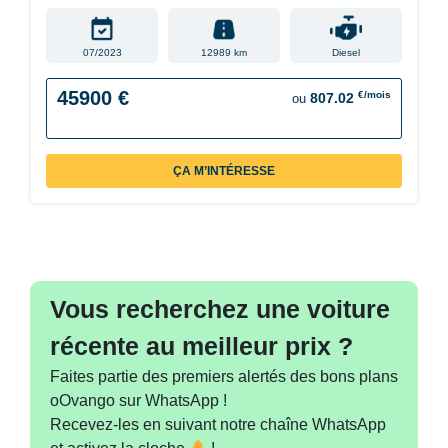
07/2023
12989 km
Diesel
45900 €
€/mois
807.02
ou
ÇA M’INTÉRESSE
Vous recherchez une voiture
récente au meilleur prix ?
Faites partie des premiers alertés des bons plans
oOvango sur WhatsApp !
Recevez-les en suivant notre chaîne WhatsApp