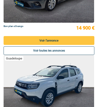
Bon plan oOvango
14 900 €
Voir l'annonce
Voir toutes les annonces
Guadeloupe