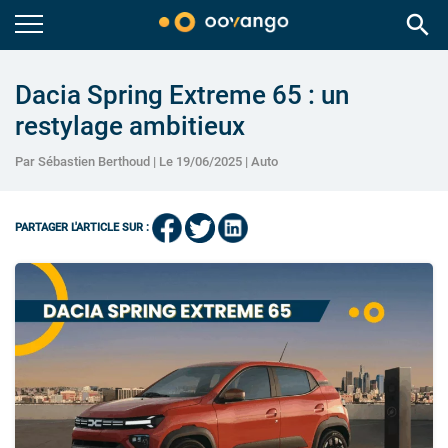
search
Dacia Spring Extreme 65 : un
restylage ambitieux
Par Sébastien Berthoud | Le 19/06/2025 |
Auto
PARTAGER L'ARTICLE SUR :