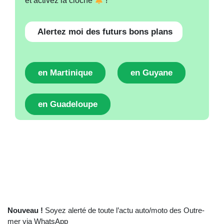
et activez la cloche
!
Alertez moi des futurs bons plans
en Martinique
en Guyane
en Guadeloupe
Nouveau !
Soyez alerté de toute l’actu auto/moto des Outre-
mer via WhatsApp