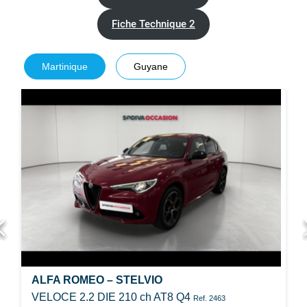
Fiche Technique 2
Martinique
Guyane
ALFA ROMEO – STELVIO
VELOCE 2.2 DIE 210 ch AT8 Q4
Ref. 2463