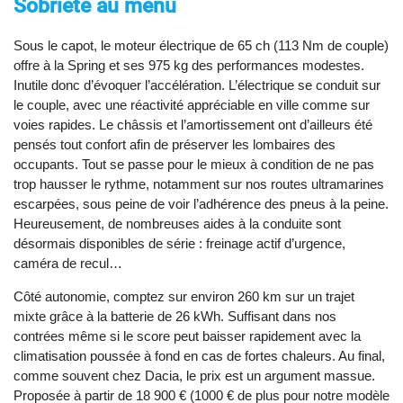
Sobriété au menu
Sous le capot, le moteur électrique de 65 ch (113 Nm de couple)
offre à la Spring et ses 975 kg des performances modestes.
Inutile donc d’évoquer l’accélération. L’électrique se conduit sur
le couple, avec une réactivité appréciable en ville comme sur
voies rapides. Le châssis et l’amortissement ont d’ailleurs été
pensés tout confort afin de préserver les lombaires des
occupants. Tout se passe pour le mieux à condition de ne pas
trop hausser le rythme, notamment sur nos routes ultramarines
escarpées, sous peine de voir l’adhérence des pneus à la peine.
Heureusement, de nombreuses aides à la conduite sont
désormais disponibles de série : freinage actif d’urgence,
caméra de recul…
Côté autonomie, comptez sur environ 260 km sur un trajet
mixte grâce à la batterie de 26 kWh. Suffisant dans nos
contrées même si le score peut baisser rapidement avec la
climatisation poussée à fond en cas de fortes chaleurs. Au final,
comme souvent chez Dacia, le prix est un argument massue.
Proposée à partir de 18 900 € (1000 € de plus pour notre modèle