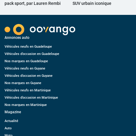
pack sport, par Lauren Rembi
SUV urbain iconique
Annonces auto
Véhicules neufs en Guadeloupe
Véhicules d’occasion en Guadeloupe
Nos marques en Guadeloupe
Véhicules neufs en Guyane
Véhicules d’occasion en Guyane
Nos marques en Guyane
Véhicules neufs en Martinique
Véhicules d’occasion en Martinique
Nos marques en Martinique
Magazine
Actualité
Auto
Moto