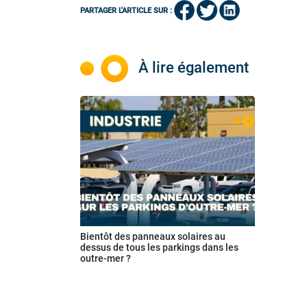
PARTAGER L'ARTICLE SUR :
À lire également
Bientôt des panneaux solaires au
dessus de tous les parkings dans les
outre-mer ?