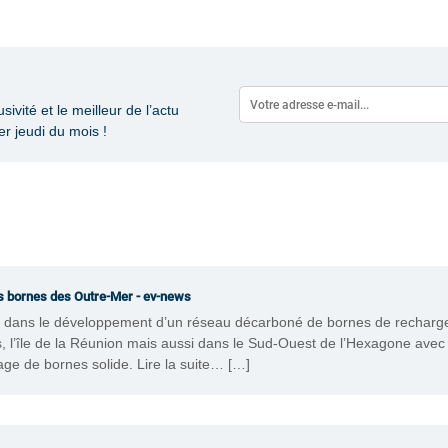
vité et le meilleur de l’actu
r jeudi du mois !
s bornes des Outre-Mer - ev-news
ère dans le développement d’un réseau décarboné de bornes de recharge
s, l’île de la Réunion mais aussi dans le Sud-Ouest de l’Hexagone avec 
age de bornes solide. Lire la suite… […]