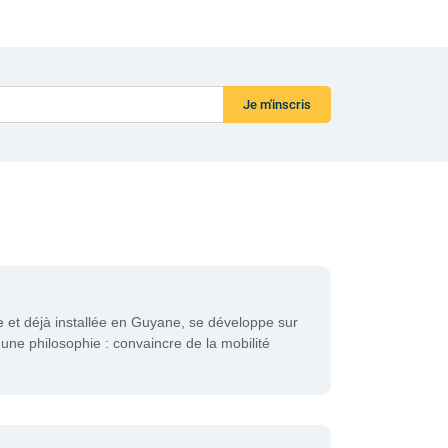
Je m'inscris
 et déjà installée en Guyane, se développe sur
une philosophie : convaincre de la mobilité