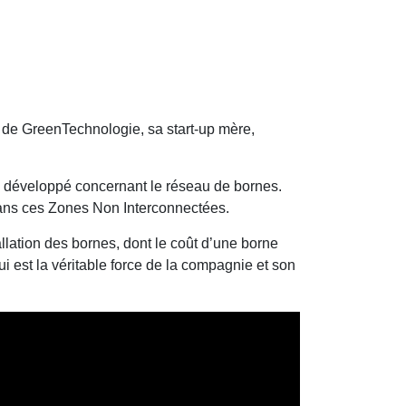
t de GreenTechnologie, sa start-up mère,
plus développé concernant le réseau de bornes.
ns ces Zones Non Interconnectées.
llation des bornes, dont le coût d’une borne
i est la véritable force de la compagnie et son