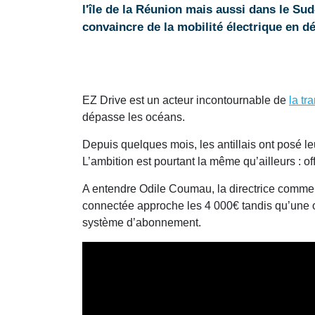
l'île de la Réunion mais aussi dans le Su
convaincre de la mobilité électrique en d
EZ Drive est un acteur incontournable de
la tr
dépasse les océans.
Depuis quelques mois, les antillais ont posé l
L’ambition est pourtant la même qu’ailleurs : of
A entendre Odile Coumau, la directrice commerci
connectée approche les 4 000€ tandis qu’une om
système d’abonnement.