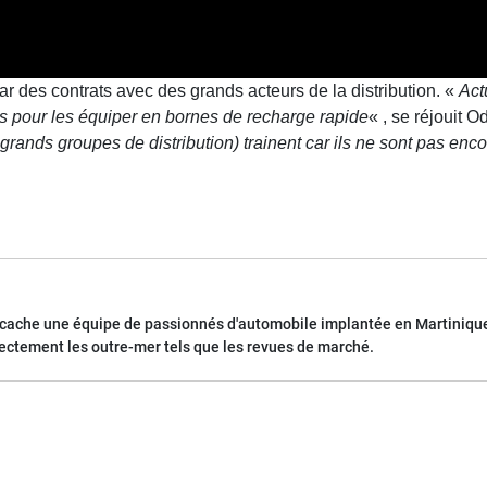
r des contrats avec des grands acteurs de la distribution. «
Act
 pour les équiper en bornes de recharge rapide
« , se réjouit O
grands groupes de distribution) trainent car ils ne sont pas en
 cache une équipe de passionnés d'automobile implantée en Martinique
rectement les outre-mer tels que les revues de marché.