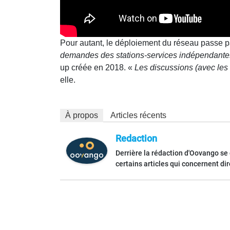
Pour autant, le déploiement du réseau passe pa
demandes des stations-services indépendantes
up créée en 2018. «
Les discussions (avec les 
elle.
À propos
Articles récents
Redaction
Derrière la rédaction d'Oovango se
certains articles qui concernent di