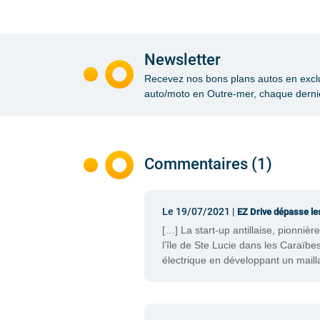
Newsletter
Recevez nos bons plans autos en exclusi
auto/moto en Outre-mer, chaque dernie
Commentaires (1)
Le 19/07/2021 |
EZ Drive dépasse le
[…] La start-up antillaise, pionni
l’île de Ste Lucie dans les Caraïbe
électrique en développant un maill