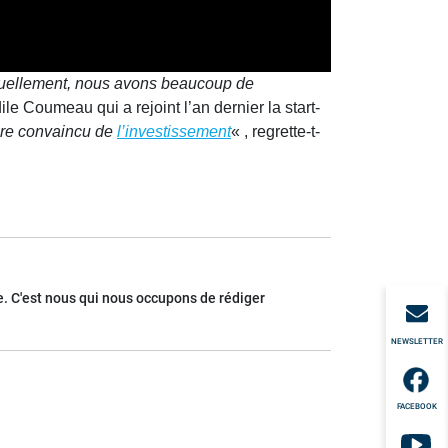
uellement, nous avons beaucoup de
dile Coumeau qui a rejoint l’an dernier la start-
core convaincu de
l’investissement
« , regrette-t-
. C'est nous qui nous occupons de rédiger
NEWSLETTER
FACEBOOK