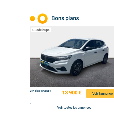
Bons plans
Guadeloupe
Bon plan oOvango
13 900 €
Voir l'annonce
Voir toutes les annonces