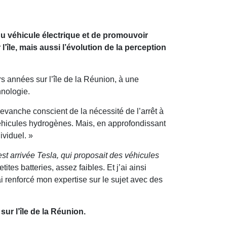
u véhicule électrique et de promouvoir
’île, mais aussi l’évolution de la perception
urs années sur l’île de la Réunion, à une
hnologie.
 revanche conscient de la nécessité de l’arrêt à
véhicules hydrogènes. Mais, en approfondissant
ividuel. »
est arrivée Tesla, qui proposait des véhicules
tes batteries, assez faibles. Et j’ai ainsi
i renforcé mon expertise sur le sujet avec des
ur l’île de la Réunion.