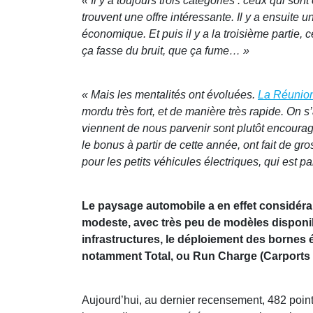
« Il y a toujours trois catégories : ceux qui so
trouvent une offre intéressante. Il y a ensuite 
économique. Et puis il y a la troisième partie, 
ça fasse du bruit, que ça fume… »
« Mais les mentalités ont évoluées.
La Réunion 
mordu très fort, et de manière très rapide. On 
viennent de nous parvenir sont plutôt encourag
le bonus à partir de cette année, ont fait de gr
pour les petits véhicules électriques, qui est pa
Le paysage automobile a en effet considérabl
modeste, avec très peu de modèles disponib
infrastructures, le déploiement des bornes é
notamment Total, ou Run Charge (Carports s
Aujourd’hui, au dernier recensement, 482 poin