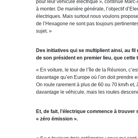
pour leur véhicule électrique », continue Marc
à monter. De manière générale, l’objectif d’Ele
électriques. Mais surtout nous voulons propose
de l’Hexagone ne sont pas toujours pertinentes 
sujet. »
Des initiatives qui se multiplient ainsi, au 
de son président en premier lieu, que cette t
« En voiture, le tour de l’île de la Réunion, c’e
davantage qu’en Europe où l’on doit prendre en 
On roule rarement à plus de 60 ou 70 km/h et, à
davantage le véhicule, mais les routes descende
Et, de fait, l’électrique commence à trouver
« zéro émission ».