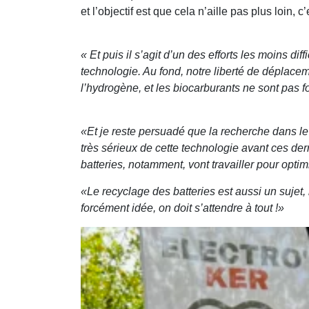
et l’objectif est que cela n’aille pas plus loin,
« Et puis il s’agit d’un des efforts les moins 
technologie. Au fond, notre liberté de déplacem
l’hydrogène, et les biocarburants ne sont pas f
«Et je reste persuadé que la recherche dans le
très sérieux de cette technologie avant ces der
batteries, notamment, vont travailler pour optim
«Le recyclage des batteries est aussi un sujet,
forcément idée, on doit s’attendre à tout !»