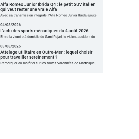
Alfa Romeo Junior Ibrida Q4 : le petit SUV italien
qui veut rester une vraie Alfa
Avec sa transmission intégrale, l’Alfa Romeo Junior Ibrida ajoute
04/08/2026
L’actu des sports mécaniques du 4 août 2026
Entre la victoire à domicile de Sami Pajari, le violent accident de
03/08/2026
Attelage utilitaire en Outre-Mer : lequel choisir
pour travailler sereinement ?
Remorquer du matériel sur les routes vallonnées de Martinique,