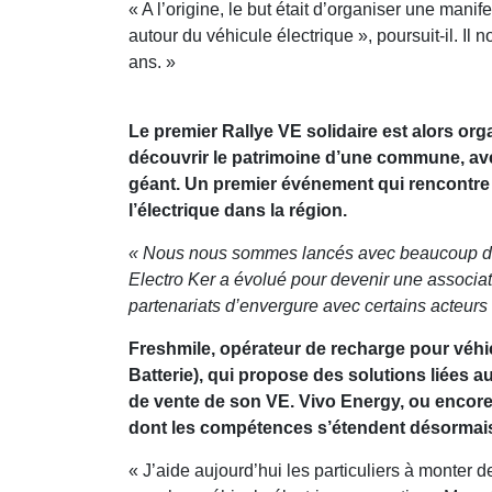
« A l’origine, le but était d’organiser une manif
autour du véhicule électrique », poursuit-il. Il n
ans. »
Le premier Rallye VE solidaire est alors org
découvrir le patrimoine d’une commune, avec
géant. Un premier événement qui rencontre 
l’électrique dans la région.
« Nous nous sommes lancés avec beaucoup de p
Electro Ker a évolué pour devenir une associat
partenariats d’envergure avec certains acteurs 
Freshmile, opérateur de recharge pour véhic
Batterie), qui propose des solutions liées au
de vente de son VE. Vivo Energy, ou encore E
dont les compétences s’étendent désormais au
« J’aide aujourd’hui les particuliers à monter d