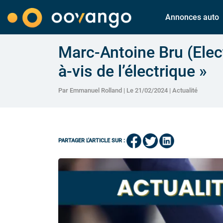
Annonces auto
Marc-Antoine Bru (Elect
à-vis de l’électrique »
Par Emmanuel Rolland | Le 21/02/2024 |
Actualité
PARTAGER L'ARTICLE SUR :