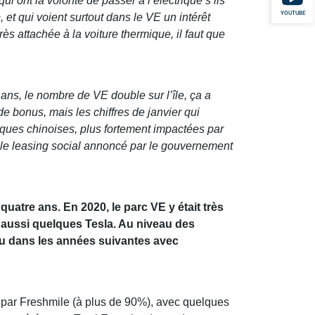
i ont la volonté de passer à l’électrique s’ils
YOUTUBE
 et qui voient surtout dans le VE un intérêt
ès attachée à la voiture thermique, il faut que
s ans, le nombre de VE double sur l’île, ça a
e bonus, mais les chiffres de janvier qui
rques chinoises, plus fortement impactées par
dre le leasing social annoncé par le gouvernement
uatre ans. En 2020, le parc VE y était très
 aussi quelques Tesla. Au niveau des
ndu dans les années suivantes avec
e par Freshmile (à plus de 90%), avec quelques