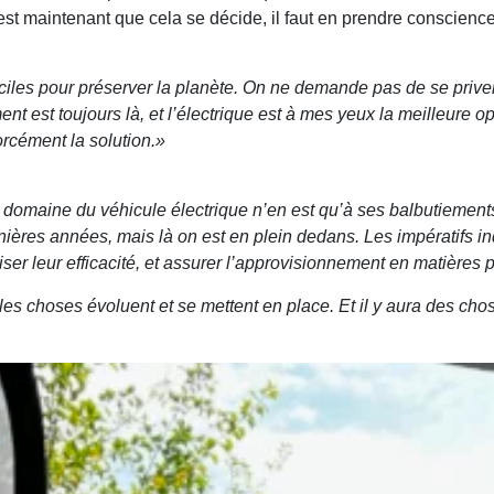
 c’est maintenant que cela se décide, il faut en prendre conscienc
difficiles pour préserver la planète. On ne demande pas de se pri
ent est toujours là, et l’électrique est à mes yeux la meilleure 
orcément la solution.»
 domaine du véhicule électrique n’en est qu’à ses balbutiement
nières années, mais là on est en plein dedans. Les impératifs ind
iser leur efficacité, et assurer l’approvisionnement en matières
 les choses évoluent et se mettent en place. Et il y aura des cho