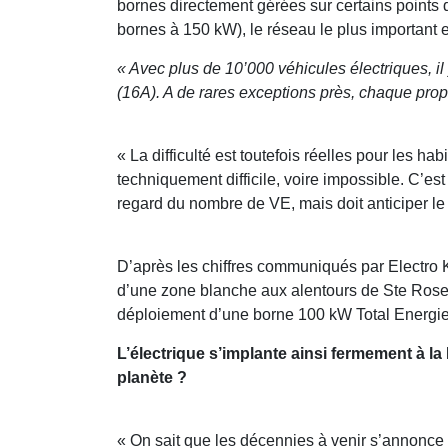
bornes directement gérées sur certains points
bornes à 150 kW), le réseau le plus important
« Avec plus de 10’000 véhicules électriques, i
(16A). A de rares exceptions près, chaque propr
« La difficulté est toutefois réelles pour les 
techniquement difficile, voire impossible. C’e
regard du nombre de VE, mais doit anticiper le
D’après les chiffres communiqués par Electro K
d’une zone blanche aux alentours de Ste Rose 
déploiement d’une borne 100 kW Total Energies,
L’électrique s’implante ainsi fermement à la
planète ?
« On sait que les décennies à venir s’annonce 