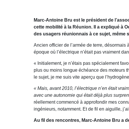
Marc-Antoine Bru est le président de l’asso
cette mobilité à la Réunion. Il a expliqué à
des usagers réunionnais à ce sujet, même s
Ancien officier de l’armée de terre, désormais à 
époque où l’électrique n’était pas vraiment dan
« Initialement, je n’étais pas spécialement favo
plus ou moins longue échéance des moteurs ther
le sujet, je me suis vite aperçu que l’hydrogène
« Mais, avant 2010, l’électrique n’en était vra
avec une autonomie qui était déjà plus surpre
réellement commencé à approfondir mes connaiss
ingénieurs, notamment. Et de fil en aiguille, j’
Au fil des rencontres, Marc-Antoine Bru a dé