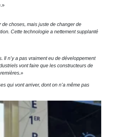
e.»
ver de choses, mais juste de changer de
option. Cette technologie a nettement supplanté
s. Il n’y a pas vraiment eu de développement
ustriels vont faire que les constructeurs de
 premières.»
ses qui vont arriver, dont on n’a même pas