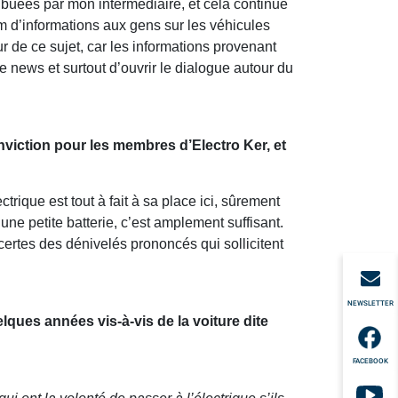
ibuées par mon intermédiaire, et cela continue
um d’informations aux gens sur les véhicules
 de ce sujet, car les informations provenant
e news et surtout d’ouvrir le dialogue autour du
conviction pour les membres d’Electro Ker, et
trique est tout à fait à sa place ici, sûrement
ne petite batterie, c’est amplement suffisant.
certes des dénivelés prononcés qui sollicitent
NEWSLETTER
lques années vis-à-vis de la voiture dite
FACEBOOK