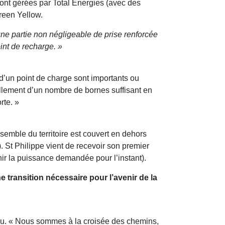
ont gérées par Total Energies (avec des
reen Yellow.
une partie non négligeable de prise renforcée
int de recharge. »
t d’un point de charge sont importants ou
ellement d’un nombre de bornes suffisant en
rte. »
semble du territoire est couvert en dehors
St Philippe vient de recevoir son premier
ir la puissance demandée pour l’instant).
e transition nécessaire pour l’avenir de la
 Bru. « Nous sommes à la croisée des chemins,