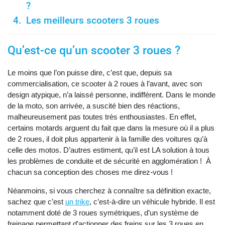
?
Les meilleurs scooters 3 roues
Qu’est-ce qu’un scooter 3 roues ?
Le moins que l’on puisse dire, c’est que, depuis sa
commercialisation, ce scooter à 2 roues à l’avant, avec son
design atypique, n’a laissé personne, indifférent. Dans le monde
de la moto, son arrivée, a suscité bien des réactions,
malheureusement pas toutes très enthousiastes. En effet,
certains motards arguent du fait que dans la mesure où il a plus
de 2 roues, il doit plus appartenir à la famille des voitures qu’à
celle des motos. D’autres estiment, qu’il est LA solution à tous
les problèmes de conduite et de sécurité en agglomération ! À
chacun sa conception des choses me direz-vous !
Néanmoins, si vous cherchez à connaître sa définition exacte,
sachez que c’est
un trike
, c’est-à-dire un véhicule hybride. Il est
notamment doté de 3 roues symétriques, d’un système de
freinage permettant d’actionner des freins sur les 3 roues en