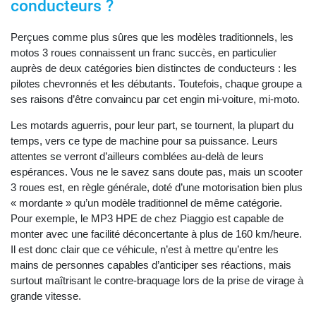
conducteurs ?
Perçues comme plus sûres que les modèles traditionnels, les
motos 3 roues connaissent un franc succès, en particulier
auprès de deux catégories bien distinctes de conducteurs : les
pilotes chevronnés et les débutants. Toutefois, chaque groupe a
ses raisons d’être convaincu par cet engin mi-voiture, mi-moto.
Les motards aguerris, pour leur part, se tournent, la plupart du
temps, vers ce type de machine pour sa puissance. Leurs
attentes se verront d’ailleurs comblées au-delà de leurs
espérances. Vous ne le savez sans doute pas, mais un scooter
3 roues est, en règle générale, doté d’une motorisation bien plus
« mordante » qu’un modèle traditionnel de même catégorie.
Pour exemple, le MP3 HPE de chez Piaggio est capable de
monter avec une facilité déconcertante à plus de 160 km/heure.
Il est donc clair que ce véhicule, n’est à mettre qu’entre les
mains de personnes capables d’anticiper ses réactions, mais
surtout maîtrisant le contre-braquage lors de la prise de virage à
grande vitesse.