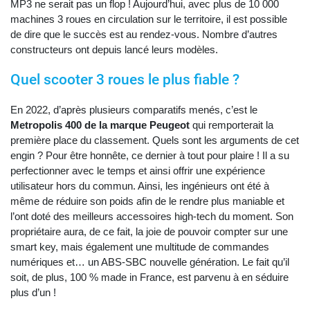
MP3 ne serait pas un flop ! Aujourd’hui, avec plus de 10 000
machines 3 roues en circulation sur le territoire, il est possible
de dire que le succès est au rendez-vous. Nombre d’autres
constructeurs ont depuis lancé leurs modèles.
Quel scooter 3 roues le plus fiable ?
En 2022, d’après plusieurs comparatifs menés, c’est le
Metropolis 400 de la marque Peugeot
qui remporterait la
première place du classement. Quels sont les arguments de cet
engin ? Pour être honnête, ce dernier à tout pour plaire ! Il a su
perfectionner avec le temps et ainsi offrir une expérience
utilisateur hors du commun. Ainsi, les ingénieurs ont été à
même de réduire son poids afin de le rendre plus maniable et
l’ont doté des meilleurs accessoires high-tech du moment. Son
propriétaire aura, de ce fait, la joie de pouvoir compter sur une
smart key, mais également une multitude de commandes
numériques et… un ABS-SBC nouvelle génération. Le fait qu’il
soit, de plus, 100 % made in France, est parvenu à en séduire
plus d’un !