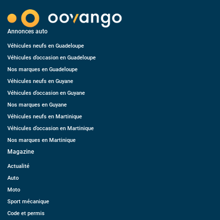
Annonces auto
Véhicules neufs en Guadeloupe
Véhicules d’occasion en Guadeloupe
Nos marques en Guadeloupe
Véhicules neufs en Guyane
Véhicules d’occasion en Guyane
Nos marques en Guyane
Véhicules neufs en Martinique
Véhicules d’occasion en Martinique
Nos marques en Martinique
Magazine
Actualité
Auto
Moto
Sport mécanique
Code et permis