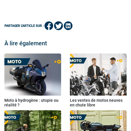
PARTAGER L'ARTICLE SUR :
À lire également
Moto à hydrogène : utopie ou
Les ventes de motos neuves
réalité ?
en chute libre