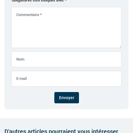
obligatoires sont indiqués avec
*
Envoyer
D'autres articles pourraient vous intéresser