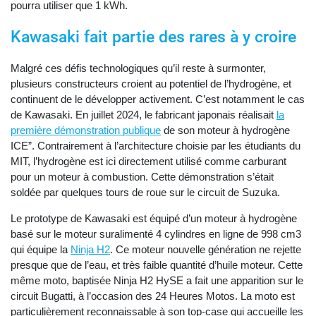
pourra utiliser que 1 kWh.
Kawasaki fait partie des rares à y croire
Malgré ces défis technologiques qu’il reste à surmonter,
plusieurs constructeurs croient au potentiel de l’hydrogène, et
continuent de le développer activement. C’est notamment le cas
de Kawasaki. En juillet 2024, le fabricant japonais réalisait
la
première démonstration publique
de son moteur à hydrogène
ICE”. Contrairement à l’architecture choisie par les étudiants du
MIT, l’hydrogène est ici directement utilisé comme carburant
pour un moteur à combustion. Cette démonstration s’était
soldée par quelques tours de roue sur le circuit de Suzuka.
Le prototype de Kawasaki est équipé d’un moteur à hydrogène
basé sur le moteur suralimenté 4 cylindres en ligne de 998 cm3
qui équipe la
Ninja H2
. Ce moteur nouvelle génération ne rejette
presque que de l’eau, et très faible quantité d’huile moteur. Cette
même moto, baptisée Ninja H2 HySE a fait une apparition sur le
circuit Bugatti, à l’occasion des 24 Heures Motos. La moto est
particulièrement reconnaissable à son top-case qui accueille les