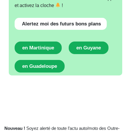
et activez la cloche
!
Alertez moi des futurs bons plans
en Martinique
en Guyane
en Guadeloupe
Nouveau !
Soyez alerté de toute l’actu auto/moto des Outre-