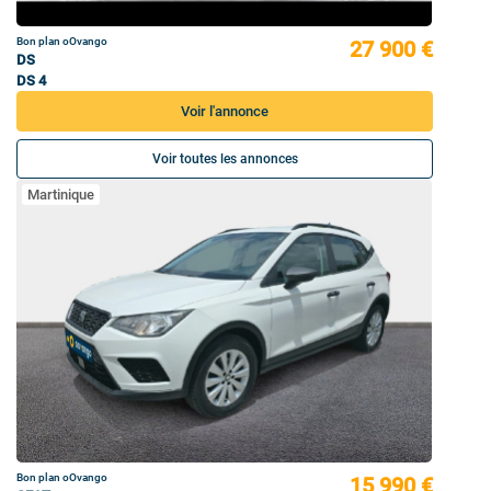
Bon plan oOvango
27 900 €
DS
DS 4
Voir l'annonce
Voir toutes les annonces
Martinique
Bon plan oOvango
15 990 €