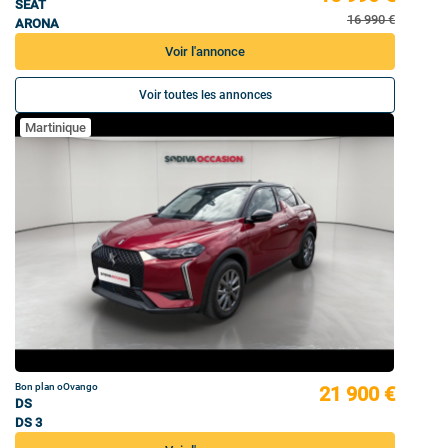
SEAT
16 990 €
ARONA
Voir l'annonce
Voir toutes les annonces
Martinique
Bon plan oOvango
21 900 €
DS
DS 3