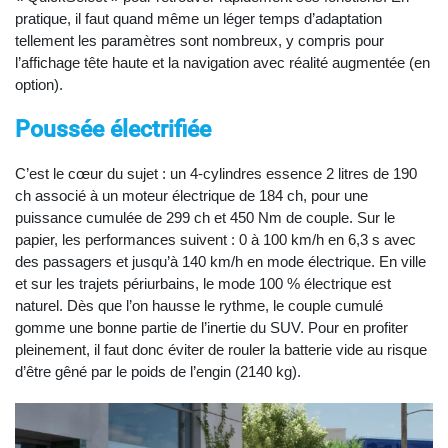
pratique, il faut quand même un léger temps d’adaptation
tellement les paramètres sont nombreux, y compris pour
l’affichage tête haute et la navigation avec réalité augmentée (en
option).
Poussée électrifiée
C’est le cœur du sujet : un 4-cylindres essence 2 litres de 190
ch associé à un moteur électrique de 184 ch, pour une
puissance cumulée de 299 ch et 450 Nm de couple. Sur le
papier, les performances suivent : 0 à 100 km/h en 6,3 s avec
des passagers et jusqu’à 140 km/h en mode électrique. En ville
et sur les trajets périurbains, le mode 100 % électrique est
naturel. Dès que l’on hausse le rythme, le couple cumulé
gomme une bonne partie de l’inertie du SUV. Pour en profiter
pleinement, il faut donc éviter de rouler la batterie vide au risque
d’être gêné par le poids de l’engin (2140 kg).