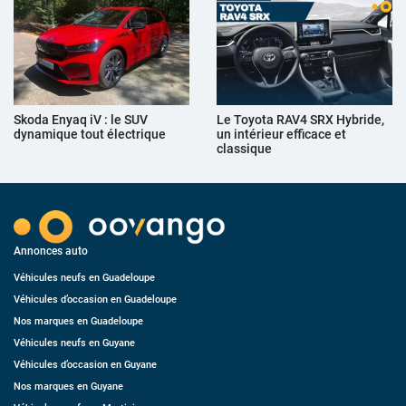
Skoda Enyaq iV : le SUV
Le Toyota RAV4 SRX Hybride,
dynamique tout électrique
un intérieur efficace et
classique
Annonces auto
Véhicules neufs en Guadeloupe
Véhicules d’occasion en Guadeloupe
Nos marques en Guadeloupe
Véhicules neufs en Guyane
Véhicules d’occasion en Guyane
Nos marques en Guyane