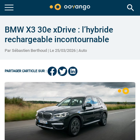
search
BMW X3 30e xDrive : l’hybride
rechargeable incontournable
Par Sébastien Berthoud | Le 25/03/2026 |
Auto
PARTAGER L'ARTICLE SUR :