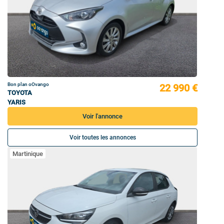
Bon plan oOvango
22 990 €
TOYOTA
YARIS
Voir l'annonce
Voir toutes les annonces
Martinique