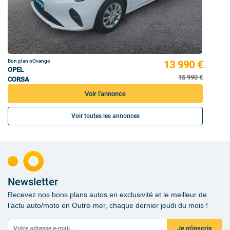
Bon plan oOvango
13 990 €
OPEL
15 990 €
CORSA
Voir l'annonce
Voir toutes les annonces
Newsletter
Recevez nos bons plans autos en exclusivité et le meilleur de
l’actu auto/moto en Outre-mer, chaque dernier jeudi du mois !
Je m'inscris