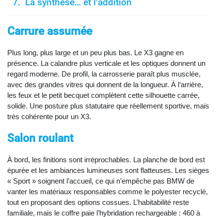
La synthèse… et l’addition
Carrure assumée
Plus long, plus large et un peu plus bas. Le X3 gagne en
présence. La calandre plus verticale et les optiques donnent un
regard moderne. De profil, la carrosserie paraît plus musclée,
avec des grandes vitres qui donnent de la longueur. À l’arrière,
les feux et le petit becquet complètent cette silhouette carrée,
solide. Une posture plus statutaire que réellement sportive, mais
très cohérente pour un X3.
Salon roulant
À bord, les finitions sont irréprochables. La planche de bord est
épurée et les ambiances lumineuses sont flatteuses. Les sièges
« Sport » soignent l’accueil, ce qui n’empêche pas BMW de
vanter les matériaux responsables comme le polyester recyclé,
tout en proposant des options cossues. L’habitabilité reste
familiale, mais le coffre paie l’hybridation rechargeable : 460 à