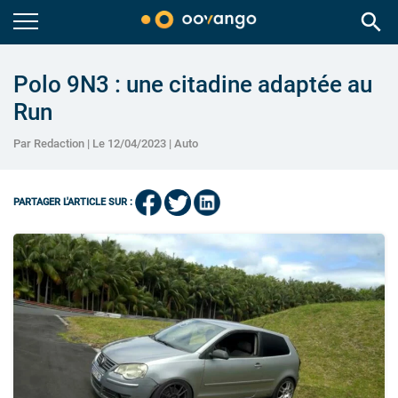
search
Polo 9N3 : une citadine adaptée au
Run
Par Redaction | Le 12/04/2023 |
Auto
PARTAGER L'ARTICLE SUR :