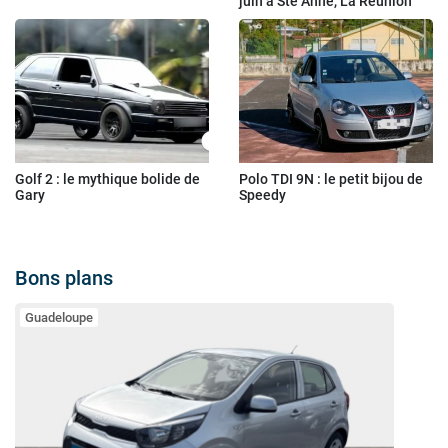
juin à Ste Anne, La Réunion
Golf 2 : le mythique bolide de
Polo TDI 9N : le petit bijou de
Gary
Speedy
Bons plans
Guadeloupe