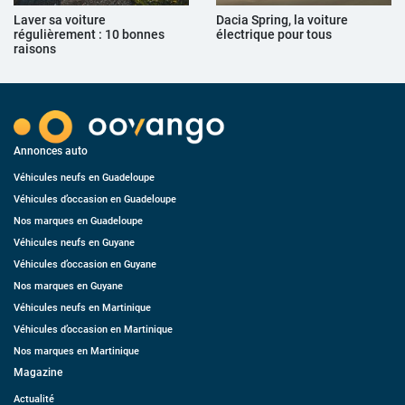
Laver sa voiture
Dacia Spring, la voiture
régulièrement : 10 bonnes
électrique pour tous
raisons
Annonces auto
Véhicules neufs en Guadeloupe
Véhicules d’occasion en Guadeloupe
Nos marques en Guadeloupe
Véhicules neufs en Guyane
Véhicules d’occasion en Guyane
Nos marques en Guyane
Véhicules neufs en Martinique
Véhicules d’occasion en Martinique
Nos marques en Martinique
Magazine
Actualité