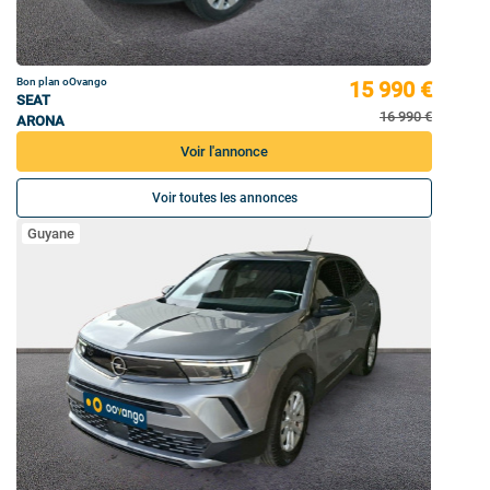
Bon plan oOvango
15 990 €
SEAT
16 990 €
ARONA
Voir l'annonce
Voir toutes les annonces
Guyane