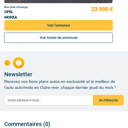
Bon plan oOvango
23 900 €
OPEL
MOKKA
Voir l'annonce
Voir toutes les annonces
Newsletter
Recevez nos bons plans autos en exclusivité et le meilleur de
l’actu auto/moto en Outre-mer, chaque dernier jeudi du mois !
Je m'inscris
Commentaires (0)