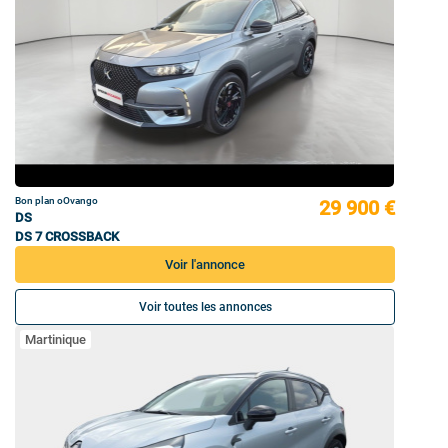
Bon plan oOvango
29 900 €
DS
DS 7 CROSSBACK
Voir l'annonce
Voir toutes les annonces
Martinique