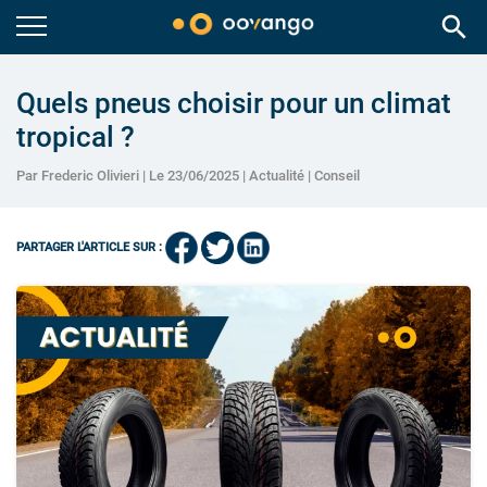
search
Quels pneus choisir pour un climat
tropical ?
Par Frederic Olivieri | Le 23/06/2025 |
Actualité
|
Conseil
PARTAGER L'ARTICLE SUR :