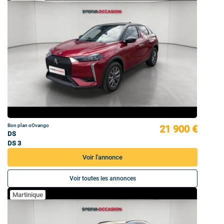
Bon plan oOvango
21 900 €
DS
DS 3
Voir l'annonce
Voir toutes les annonces
Martinique