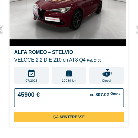
ALFA ROMEO – STELVIO
VELOCE 2.2 DIE 210 ch AT8 Q4
Ref. 2463
07/2023
12989 km
Diesel
45900 €
€/mois
807.02
ou
ÇA M’INTÉRESSE