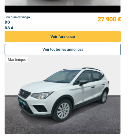
Bon plan oOvango
27 900 €
DS
DS 4
Voir l'annonce
Voir toutes les annonces
Martinique