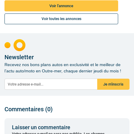
Voir l'annonce
Voir toutes les annonces
Newsletter
Recevez nos bons plans autos en exclusivité et le meilleur de
l’actu auto/moto en Outre-mer, chaque dernier jeudi du mois !
Je m'inscris
Commentaires (0)
Laisser un commentaire
Votre adresse e-mail ne sera pas publiée.
Les champs