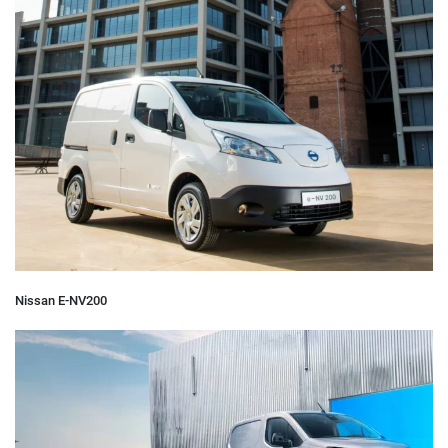
Nissan E-NV200