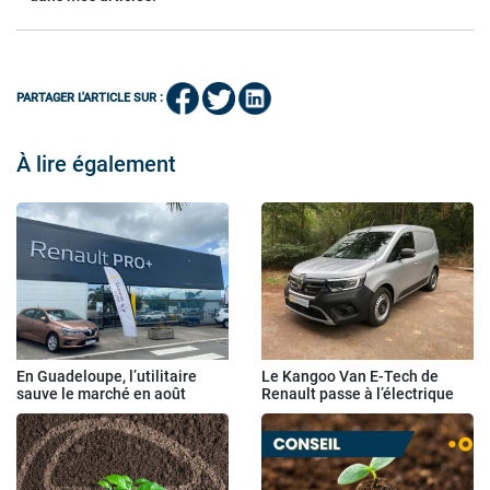
PARTAGER L'ARTICLE SUR :
À lire également
En Guadeloupe, l’utilitaire
Le Kangoo Van E-Tech de
sauve le marché en août
Renault passe à l’électrique