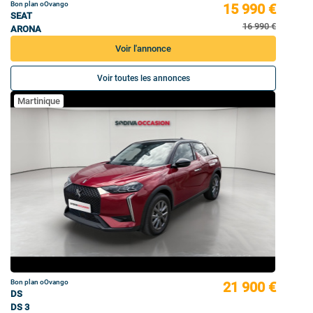
Bon plan oOvango
15 990 €
SEAT
16 990 €
ARONA
Voir l'annonce
Voir toutes les annonces
Martinique
Bon plan oOvango
21 900 €
DS
DS 3