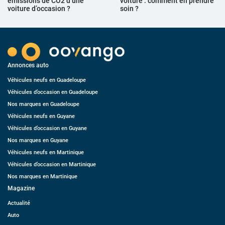
émissions de CO2 d’une
voiture : comment en prendre
voiture d’occasion ?
soin ?
Annonces auto
Véhicules neufs en Guadeloupe
Véhicules d’occasion en Guadeloupe
Nos marques en Guadeloupe
Véhicules neufs en Guyane
Véhicules d’occasion en Guyane
Nos marques en Guyane
Véhicules neufs en Martinique
Véhicules d’occasion en Martinique
Nos marques en Martinique
Magazine
Actualité
Auto