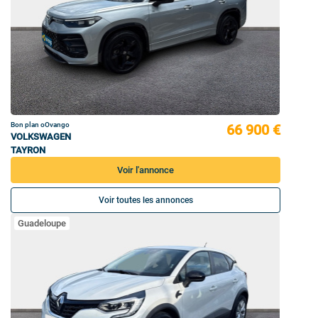
Bon plan oOvango
66 900 €
VOLKSWAGEN
TAYRON
Voir l'annonce
Voir toutes les annonces
Guadeloupe