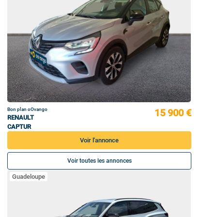
Bon plan oOvango
15 900 €
RENAULT
CAPTUR
Voir l'annonce
Voir toutes les annonces
Guadeloupe