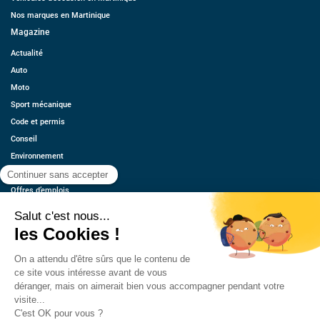
Nos marques en Martinique
Magazine
Actualité
Auto
Moto
Sport mécanique
Code et permis
Conseil
Environnement
Économie
Offres d’emplois
Ressources
Contact
Qui sommes-nous ?
Estimez votre voiture
FAQ
Mentions légales
CGU