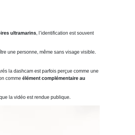
oires ultramarins
, l’identification est souvent
aître une personne, même sans visage visible.
clarés la dashcam est parfois perçue comme une
tion comme
élément complémentaire au
 que la vidéo est rendue publique.