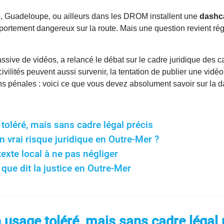
e, Guadeloupe, ou ailleurs dans les DROM installent une
dashca
portement dangereux sur la route. Mais une question revient régu
 massive de vidéos, a relancé le débat sur le cadre juridique d
civilités peuvent aussi survenir, la tentation de publier une vidé
tions pénales : voici ce que vous devez absolument savoir sur
oléré, mais sans cadre légal précis
 vrai risque juridique en Outre-Mer ?
xte local à ne pas négliger
ue dit la justice en Outre-Mer
usage toléré, mais sans cadre légal 