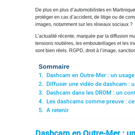
De plus en plus d’automobilistes en Martiniqu
protéger en cas d’accident, de litige ou de com
images, notamment sur les réseaux sociaux ?
L’actualité récente, marquée par la diffusion
tensions routières, les embouteillages et les in
sont bien réels. RGPD, droit à l’image, sanc
Sommaire
Dashcam en Outre-Mer : un usage t
Diffuser une vidéo de dashcam : un
Dashcam dans les DROM : un conte
Les dashcams comme preuve : ce q
A retenir
Dashcam en Outre-Mer : un 