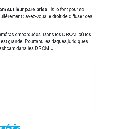
m sur leur pare-brise
. Ils le font pour se
lièrement : avez-vous le droit de diffuser ces
es caméras embarquées. Dans les DROM, où les
o est grande. Pourtant, les risques juridiques
 la dashcam dans les DROM…
précis