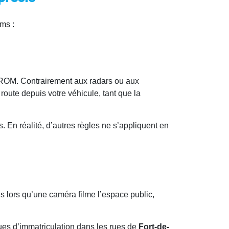
ams :
DROM. Contrairement aux radars ou aux
route depuis votre véhicule, tant que la
. En réalité, d’autres règles ne s’appliquent en
dès lors qu’une caméra filme l’espace public,
ues d’immatriculation dans les rues de
Fort-de-