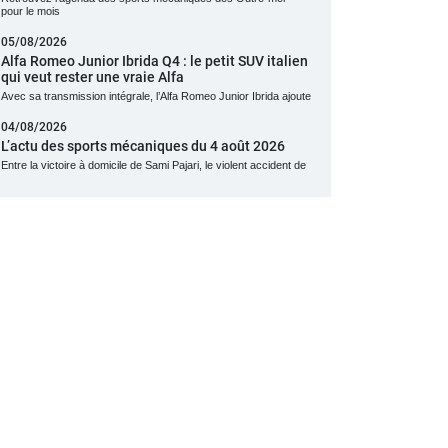
pour le mois
05/08/2026
Alfa Romeo Junior Ibrida Q4 : le petit SUV italien
qui veut rester une vraie Alfa
Avec sa transmission intégrale, l’Alfa Romeo Junior Ibrida ajoute
04/08/2026
L’actu des sports mécaniques du 4 août 2026
Entre la victoire à domicile de Sami Pajari, le violent accident de