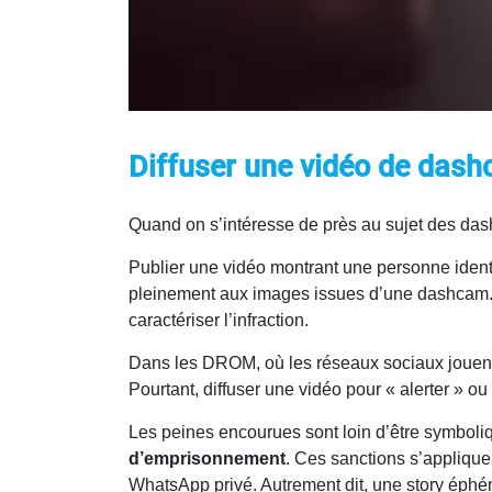
Diffuser une vidéo de dashc
Quand on s’intéresse de près au sujet des das
Publier une vidéo montrant une personne identif
pleinement aux images issues d’une dashcam. U
caractériser l’infraction.
Dans les DROM, où les réseaux sociaux jouent 
Pourtant, diffuser une vidéo pour « alerter » ou
Les peines encourues sont loin d’être symbol
d’emprisonnement
. Ces sanctions s’applique
WhatsApp privé. Autrement dit, une story éph