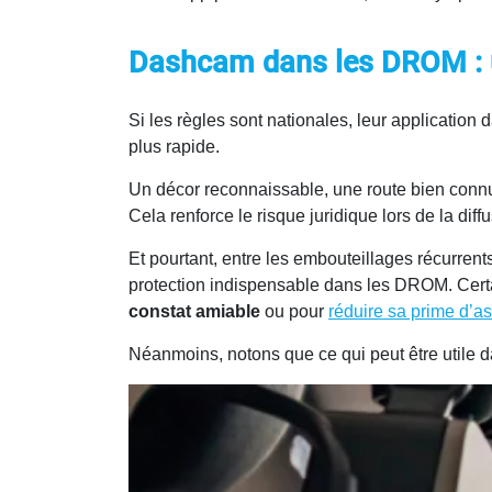
Dashcam dans les DROM : un
Si les règles sont nationales, leur application
plus rapide.
Un décor reconnaissable, une route bien connu
Cela renforce le risque juridique lors de la di
Et pourtant, entre les embouteillages récurre
protection indispensable dans les DROM. Cer
constat amiable
ou pour
réduire sa prime d’a
Néanmoins, notons que ce qui peut être utile d