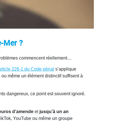
e-Mer ?
es problèmes commencent réellement…
article 226-1 du Code pénal
s’applique
ou même un élément distinctif suffisent à
s dangereux, ce point est souvent ignoré.
 euros d’amende
et
jusqu’à un an
m, TikTok, YouTube ou même un groupe