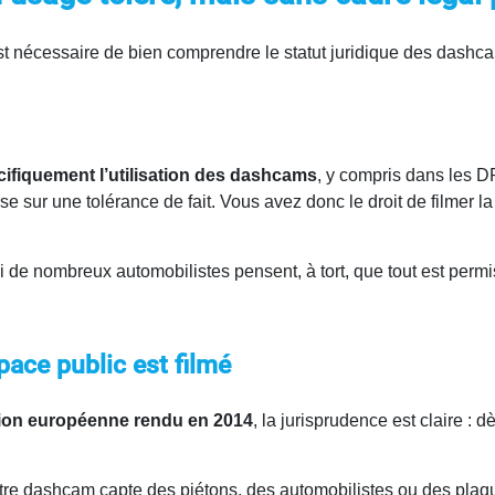
 est nécessaire de bien comprendre le statut juridique des dashc
cifiquement l’utilisation des dashcams
, y compris dans les 
 sur une tolérance de fait. Vous avez donc le droit de filmer la 
de nombreux automobilistes pensent, à tort, que tout est permis
pace public est filmé
Union européenne rendu en 2014
, la jurisprudence est claire : 
votre dashcam capte des piétons, des automobilistes ou des plaq