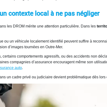
 contexte local à ne pas négliger
 dans les DROM mérite une attention particulière. Dans les
territ
e ou un véhicule localement identifié peuvent suffire à reconn
ffusion d’images tournées en Outre-Mer.
nts, certains comportements agressifs, ou des accidents non dé
taines compagnies d’assurance encouragent même son utilisa
ssurance auto
.
ans un cadre privé ou judiciaire devient problématique dès lors