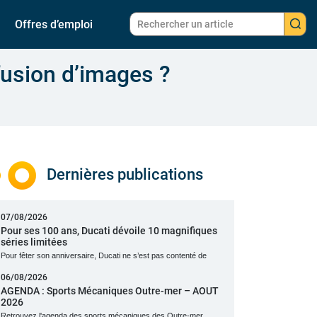
Offres d’emploi
fusion d’images ?
Dernières publications
07/08/2026
Pour ses 100 ans, Ducati dévoile 10 magnifiques
séries limitées
Pour fêter son anniversaire, Ducati ne s’est pas contenté de
06/08/2026
AGENDA : Sports Mécaniques Outre-mer – AOUT
2026
Retrouvez l'agenda des sports mécaniques des Outre-mer