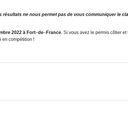
les résultats ne nous permet pas de vous communiquer le cl
mbre 2022 à Fort
–
de
–
France
. Si vous avez le permis côtier e
ki en compétition !