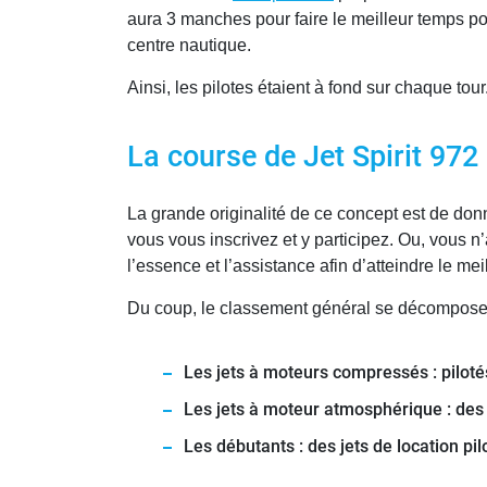
aura 3 manches pour faire le meilleur temps poss
centre nautique.
Ainsi, les pilotes étaient à fond sur chaque tour
La course de Jet Spirit 972
La grande originalité de ce concept est de donn
vous vous inscrivez et y participez. Ou, vous n’
l’essence et l’assistance afin d’atteindre le m
Du coup, le classement général se décompose e
Les jets à moteurs compressés : pilotés
Les jets à moteur atmosphérique : des j
Les débutants : des jets de location pi