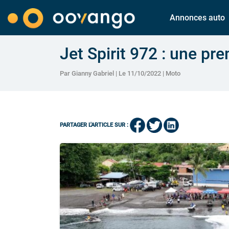
Annonces auto
Jet Spirit 972 : une pr
Par Gianny Gabriel | Le 11/10/2022 |
Moto
PARTAGER L'ARTICLE SUR :