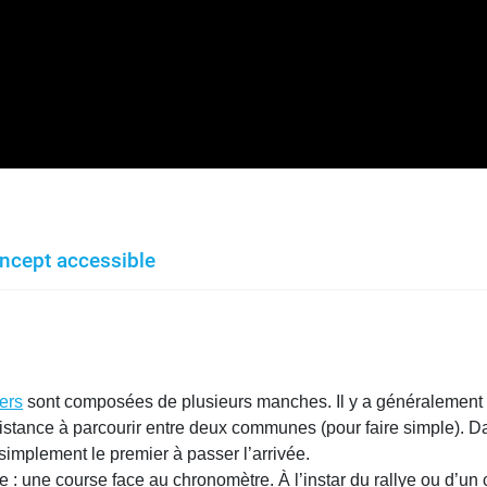
oncept accessible
ers
sont composées de plusieurs manches. Il y a généralement
ance à parcourir entre deux communes (pour faire simple). Dan
simplement le premier à passer l’arrivée.
 : une course face au chronomètre. À l’instar du rallye ou d’un 