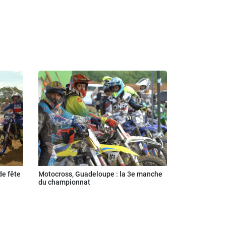
de fête
Motocross, Guadeloupe : la 3e manche
du championnat