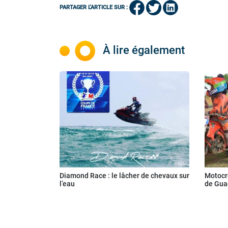
PARTAGER L'ARTICLE SUR :
À lire également
Diamond Race : le lâcher de chevaux sur
Motocr
l’eau
de Gua