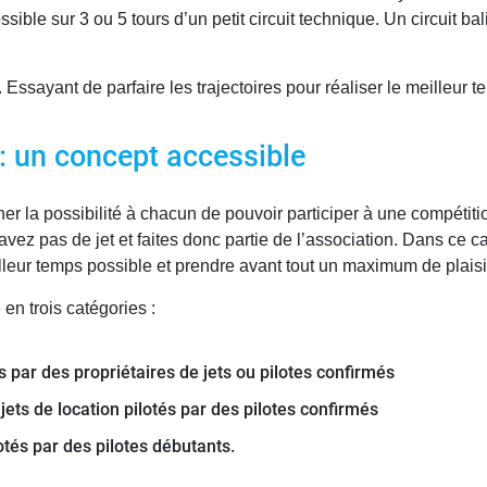
ible sur 3 ou 5 tours d’un petit circuit technique. Un circuit ba
. Essayant de parfaire les trajectoires pour réaliser le meilleur 
 : un concept accessible
er la possibilité à chacun de pouvoir participer à une compétiti
avez pas de jet et faites donc partie de l’association. Dans ce ca
eilleur temps possible et prendre avant tout un maximum de plaisi
n trois catégories :
 par des propriétaires de jets ou pilotes confirmés
ets de location pilotés par des pilotes confirmés
lotés par des pilotes débutants.