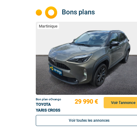
Bons plans
Martinique
Bon plan oOvango
29 990 €
Voir l'annonce
TOYOTA
YARIS CROSS
Voir toutes les annonces