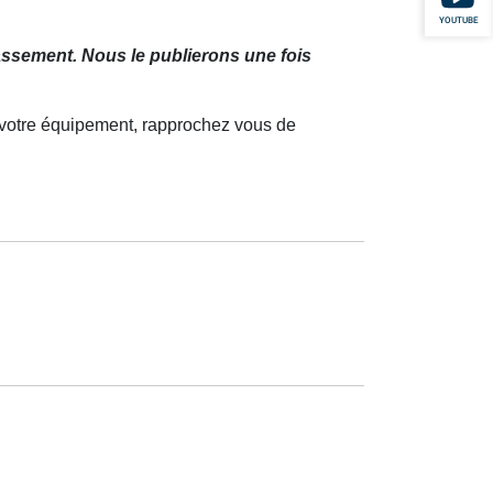
YOUTUBE
assement. Nous le publierons une fois
t votre équipement, rapprochez vous de