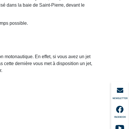
lisé dans la baie de Saint-Pierre, devant le
temps possible.
on motonautique. En effet, si vous avez un jet
s cette dernière vous met à disposition un jet,
r.
NEWSLETTER
FACEBOOK