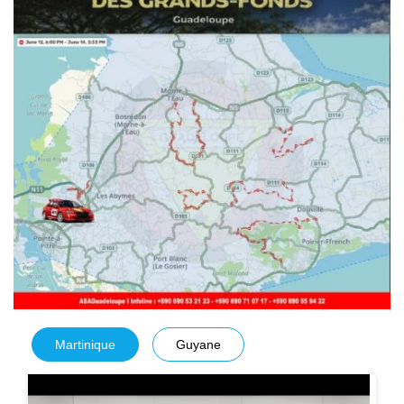
Martinique
Guyane