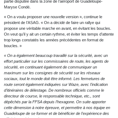
partie disputée dans la zone de l’aéroport de Guadeloupe-
Maryse Condé.
« On a voulu proposer une nouvelle version », continue le
président de l’ASAG. « On a décidé de faire un rallye qui
propose une véritable marche en avant, en évitant les boucles.
On veut qu’il y ait un certain rythme, et éviter les temps d’attente
trop longs constatés les années précédentes en format de
boucles. »
« On a également beaucoup travaillé sur la sécurité, avec un
effort particulier sur les commissaires de route, les agents de
sécurité, en continuant également de communiquer un
maximum sur les consignes de sécurité sur les réseaux
sociaux, tout le monde doit être informé. Les fermetures de
route seront également indiquées sur Waze, avec l’indication
d’itinéraires de délestage. De nombreux officiels comme le
directeur de course, le responsable technique, etc., sont
dépêchés par la FFSA depuis l’hexagone. On suite apporter
cette dimension à notre épreuve, et permettre à nos équipe en
Guadeloupe de se former et de bénéficier de l’expérience des