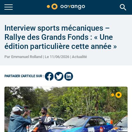
search
Interview sports mécaniques –
Rallye des Grands Fonds : « Une
édition particulière cette année »
Par Emmanuel Rolland | Le 11/06/2026 |
Actualité
PARTAGER L'ARTICLE SUR :