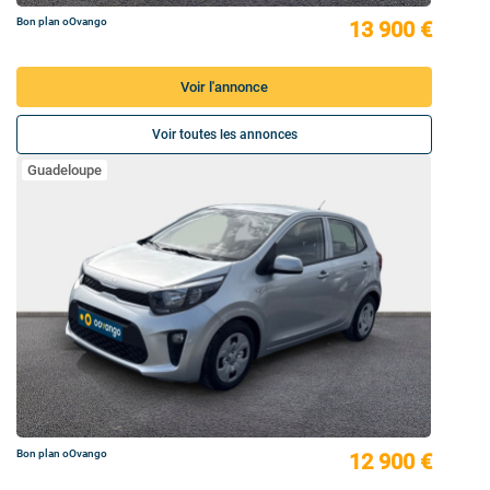
Bon plan oOvango
13 900 €
Voir l'annonce
Voir toutes les annonces
Guadeloupe
Bon plan oOvango
12 900 €