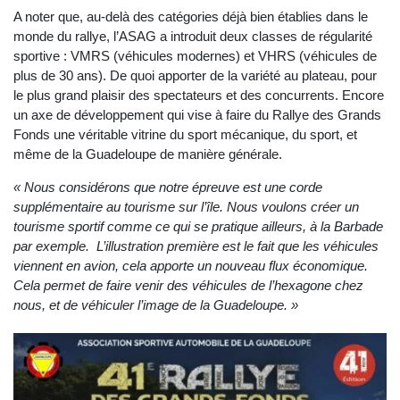
A noter que, au-delà des catégories déjà bien établies dans le
monde du rallye, l’ASAG a introduit deux classes de régularité
sportive : VMRS (véhicules modernes) et VHRS (véhicules de
plus de 30 ans). De quoi apporter de la variété au plateau, pour
le plus grand plaisir des spectateurs et des concurrents. Encore
un axe de développement qui vise à faire du Rallye des Grands
Fonds une véritable vitrine du sport mécanique, du sport, et
même de la Guadeloupe de manière générale.
« Nous considérons que notre épreuve est une corde
supplémentaire au tourisme sur l’île. Nous voulons créer un
tourisme sportif comme ce qui se pratique ailleurs, à la Barbade
par exemple. L’illustration première est le fait que les véhicules
viennent en avion, cela apporte un nouveau flux économique.
Cela permet de faire venir des véhicules de l’hexagone chez
nous, et de véhiculer l’image de la Guadeloupe. »