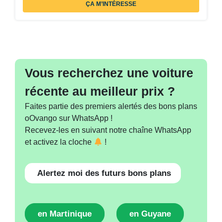
ÇA M’INTÉRESSE
Vous recherchez une voiture
récente au meilleur prix ?
Faites partie des premiers alertés des bons plans
oOvango sur WhatsApp !
Recevez-les en suivant notre chaîne WhatsApp
et activez la cloche
!
Alertez moi des futurs bons plans
en Martinique
en Guyane