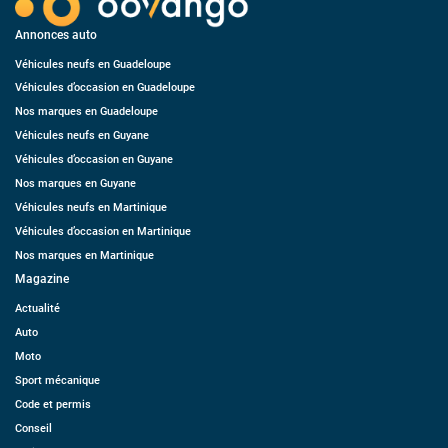
Annonces auto
Véhicules neufs en Guadeloupe
Véhicules d’occasion en Guadeloupe
Nos marques en Guadeloupe
Véhicules neufs en Guyane
Véhicules d’occasion en Guyane
Nos marques en Guyane
Véhicules neufs en Martinique
Véhicules d’occasion en Martinique
Nos marques en Martinique
Magazine
Actualité
Auto
Moto
Sport mécanique
Code et permis
Conseil