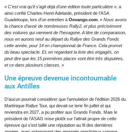
« C’est vrai qu’il s’agit déjà d’une édition toute particulière »,
a
ainsi confié Charles-Henri Adelaïde, président de l’ASA
Guadeloupe, lors d’un entretien à
Oovango.com
.
« Nous avons
la chance d’avoir de nombreuses Rally2, et plus précisément
des voitures qui viennent de l’hexagone. A titre de comparaison,
nous en aurons neuf au départ du Rallye des Grands Fonds
cette année, pour 14 en championnat de France. Cela promet
du beau spectacle. Et, en regardant la liste des engagés, on
peut dire que les 15 premières places vont être très disputées,
et ce dans plusieurs classes. »
Une épreuve devenue incontournable
aux Antilles
D’aucun pourrait considérer que l’annulation de l’édition 2026 du
Martinique Rallye Tour, qui devait se tenir fin juillet et qui
reviendra en 2027, a pu profiter aux Grands Fonds. Mais le
président de l’ASAG mise plutôt sur l’attrait propre de cette
épreuve qui s’est taillé une réputation au fil des dernières
années, avec notamment des engagés prestigieux comme