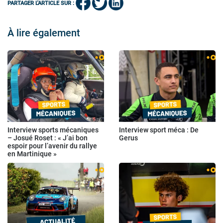
PARTAGER L'ARTICLE SUR :
À lire également
Interview sports mécaniques
Interview sport méca : De
– Josué Roset : « J’ai bon
Gerus
espoir pour l’avenir du rallye
en Martinique »