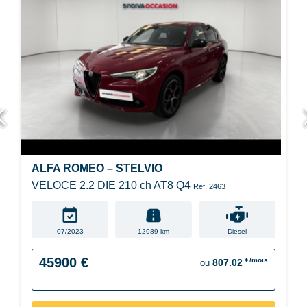
ALFA ROMEO – STELVIO
VELOCE 2.2 DIE 210 ch AT8 Q4
Ref. 2463
07/2023
12989 km
Diesel
45900 €
€/mois
807.02
ou