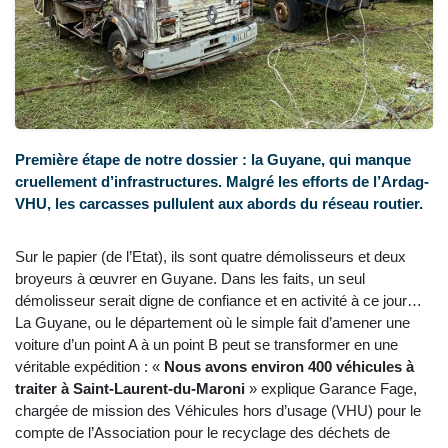
Première étape de notre dossier : la Guyane, qui manque
cruellement d’infrastructures. Malgré les efforts de l’Ardag-
VHU, les carcasses pullulent aux abords du réseau routier.
Sur le papier (de l’Etat), ils sont quatre démolisseurs et deux
broyeurs à œuvrer en Guyane. Dans les faits, un seul
démolisseur serait digne de confiance et en activité à ce jour…
La Guyane, ou le département où le simple fait d’amener une
voiture d’un point A à un point B peut se transformer en une
véritable expédition : «
Nous avons environ 400 véhicules à
traiter à Saint-Laurent-du-Maroni
» explique Garance Fage,
chargée de mission des Véhicules hors d’usage (VHU) pour le
compte de l’Association pour le recyclage des déchets de