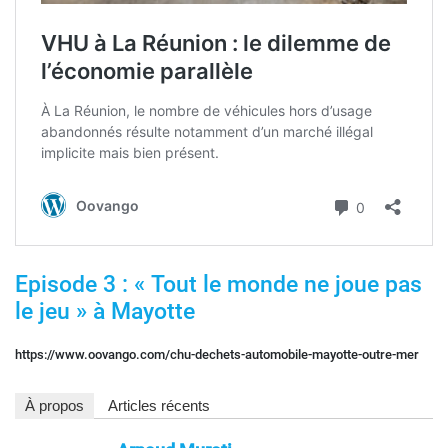
Episode 3 : « Tout le monde ne joue pas
le jeu » à Mayotte
https://www.oovango.com/chu-dechets-automobile-mayotte-outre-mer
À propos
Articles récents