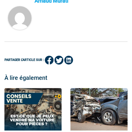
Arnaud Murati
PARTAGER L'ARTICLE SUR :
À lire également