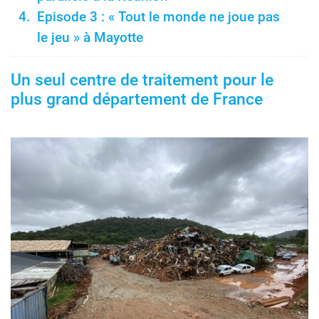
Episode 3 : « Tout le monde ne joue pas
le jeu » à Mayotte
Un seul centre de traitement pour le
plus grand département de France