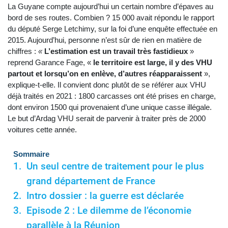
La Guyane compte aujourd’hui un certain nombre d’épaves au
bord de ses routes. Combien ? 15 000 avait répondu le rapport
du député Serge Letchimy, sur la foi d’une enquête effectuée en
2015. Aujourd’hui, personne n’est sûr de rien en matière de
chiffres :
«
L’estimation est un travail très fastidieux
»
reprend Garance Fage, «
le territoire est large, il y des VHU
partout et lorsqu’on en enlève, d’autres réapparaissent
»,
explique-t-elle. Il convient donc plutôt de se référer aux VHU
déjà traités en 2021 : 1800 carcasses ont été prises en charge,
dont environ 1500 qui provenaient d’une unique casse illégale.
Le but d’Ardag VHU serait de parvenir à traiter près de 2000
voitures cette année.
Sommaire
Un seul centre de traitement pour le plus
grand département de France
Intro dossier : la guerre est déclarée
Episode 2 : Le dilemme de l’économie
parallèle à la Réunion