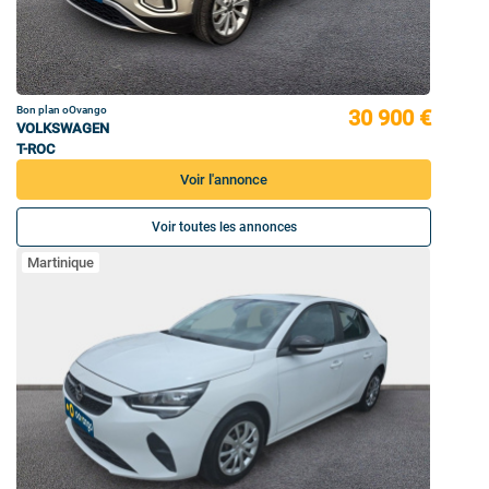
Bon plan oOvango
30 900 €
VOLKSWAGEN
T-ROC
Voir l'annonce
Voir toutes les annonces
Martinique