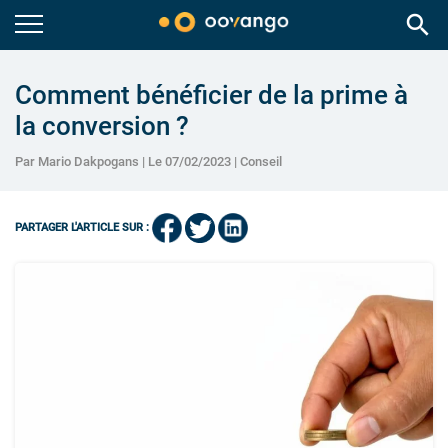
search
Comment bénéficier de la prime à
la conversion ?
Par Mario Dakpogans | Le 07/02/2023 |
Conseil
PARTAGER L'ARTICLE SUR :