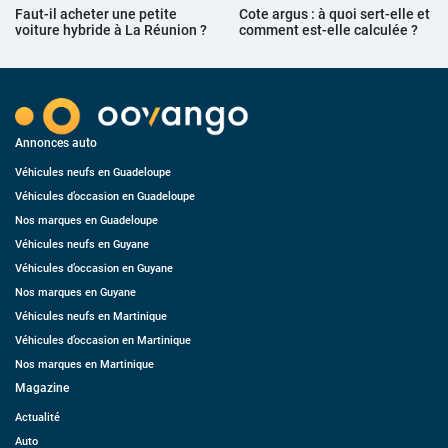
Faut-il acheter une petite
Cote argus : à quoi sert-elle et
voiture hybride à La Réunion ?
comment est-elle calculée ?
Annonces auto
Véhicules neufs en Guadeloupe
Véhicules d’occasion en Guadeloupe
Nos marques en Guadeloupe
Véhicules neufs en Guyane
Véhicules d’occasion en Guyane
Nos marques en Guyane
Véhicules neufs en Martinique
Véhicules d’occasion en Martinique
Nos marques en Martinique
Magazine
Actualité
Auto