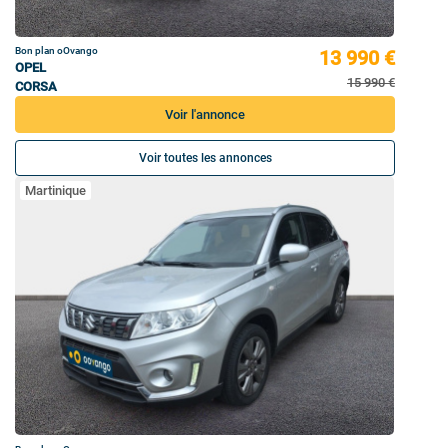
Bon plan oOvango
13 990 €
OPEL
15 990 €
CORSA
Voir l'annonce
Voir toutes les annonces
Martinique