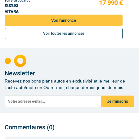
Bon plan oOvango
17 990 €
SUZUKI
VITARA
Voir l'annonce
Voir toutes les annonces
Newsletter
Recevez nos bons plans autos en exclusivité et le meilleur de
l’actu auto/moto en Outre-mer, chaque dernier jeudi du mois !
Je m'inscris
Commentaires (0)