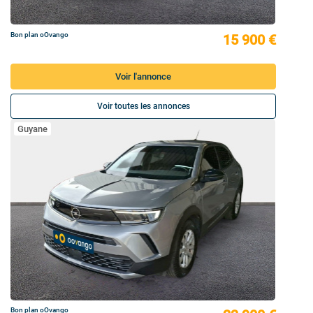
Bon plan oOvango
15 900 €
Voir l'annonce
Voir toutes les annonces
Guyane
Bon plan oOvango