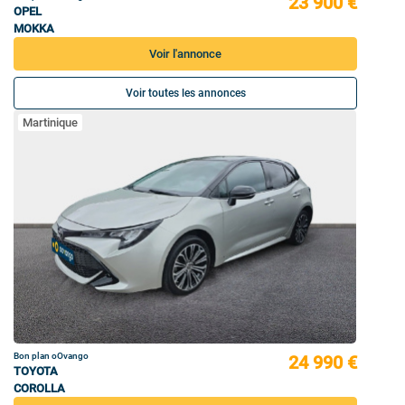
23 900 €
OPEL
MOKKA
Voir l'annonce
Voir toutes les annonces
Martinique
Bon plan oOvango
24 990 €
TOYOTA
COROLLA