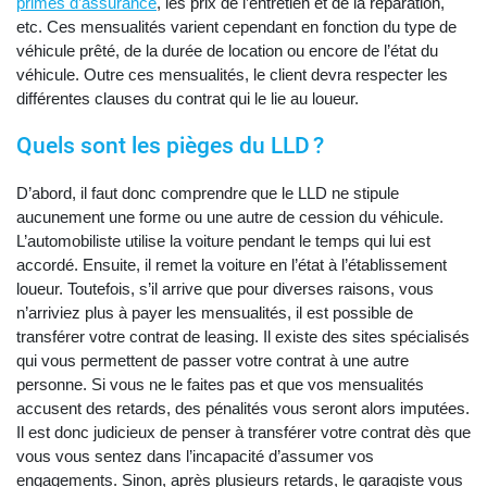
primes d’assurance
, les prix de l’entretien et de la réparation,
etc. Ces mensualités varient cependant en fonction du type de
véhicule prêté, de la durée de location ou encore de l’état du
véhicule. Outre ces mensualités, le client devra respecter les
différentes clauses du contrat qui le lie au loueur.
Quels sont les pièges du LLD ?
D’abord, il faut donc comprendre que le LLD ne stipule
aucunement une forme ou une autre de cession du véhicule.
L’automobiliste utilise la voiture pendant le temps qui lui est
accordé. Ensuite, il remet la voiture en l’état à l’établissement
loueur. Toutefois, s’il arrive que pour diverses raisons, vous
n’arriviez plus à payer les mensualités, il est possible de
transférer votre contrat de leasing. Il existe des sites spécialisés
qui vous permettent de passer votre contrat à une autre
personne. Si vous ne le faites pas et que vos mensualités
accusent des retards, des pénalités vous seront alors imputées.
Il est donc judicieux de penser à transférer votre contrat dès que
vous vous sentez dans l’incapacité d’assumer vos
engagements. Sinon, après plusieurs retards, le garagiste vous