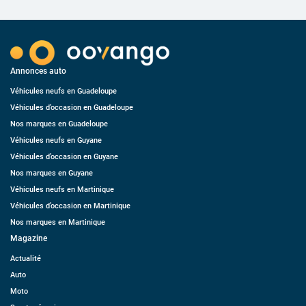
Annonces auto
Véhicules neufs en Guadeloupe
Véhicules d’occasion en Guadeloupe
Nos marques en Guadeloupe
Véhicules neufs en Guyane
Véhicules d’occasion en Guyane
Nos marques en Guyane
Véhicules neufs en Martinique
Véhicules d’occasion en Martinique
Nos marques en Martinique
Magazine
Actualité
Auto
Moto