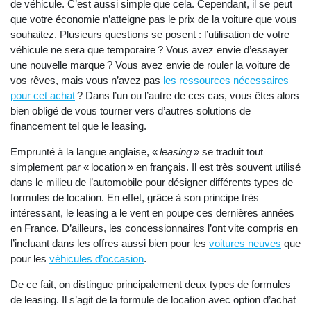
de véhicule. C’est aussi simple que cela. Cependant, il se peut
que votre économie n’atteigne pas le prix de la voiture que vous
souhaitez. Plusieurs questions se posent : l’utilisation de votre
véhicule ne sera que temporaire ? Vous avez envie d’essayer
une nouvelle marque ? Vous avez envie de rouler la voiture de
vos rêves, mais vous n’avez pas
les ressources nécessaires
pour cet achat
? Dans l’un ou l’autre de ces cas, vous êtes alors
bien obligé de vous tourner vers d’autres solutions de
financement tel que le leasing.
Emprunté à la langue anglaise, «
leasing
» se traduit tout
simplement par « location » en français. Il est très souvent utilisé
dans le milieu de l’automobile pour désigner différents types de
formules de location. En effet, grâce à son principe très
intéressant, le leasing a le vent en poupe ces dernières années
en France. D’ailleurs, les concessionnaires l’ont vite compris en
l’incluant dans les offres aussi bien pour les
voitures neuves
que
pour les
véhicules d’occasion
.
De ce fait, on distingue principalement deux types de formules
de leasing. Il s’agit de la formule de location avec option d’achat