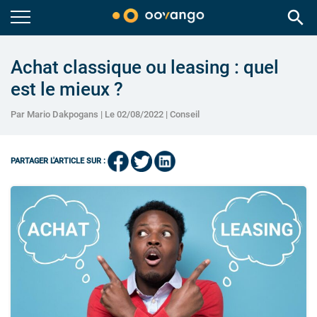
search
Achat classique ou leasing : quel
est le mieux ?
Par Mario Dakpogans | Le 02/08/2022 |
Conseil
PARTAGER L'ARTICLE SUR :