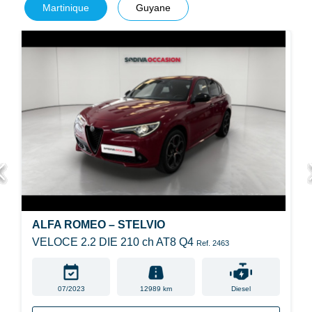
Martinique
Guyane
ALFA ROMEO – STELVIO
VELOCE 2.2 DIE 210 ch AT8 Q4
Ref. 2463
07/2023
12989 km
Diesel