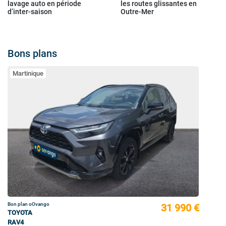
lavage auto en période
les routes glissantes en
d’inter-saison
Outre-Mer
Bons plans
Martinique
Bon plan oOvango
31 990 €
TOYOTA
RAV4