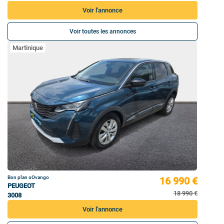
Voir l'annonce
Voir toutes les annonces
Martinique
Bon plan oOvango
16 990 €
PEUGEOT
18 990 €
3008
Voir l'annonce