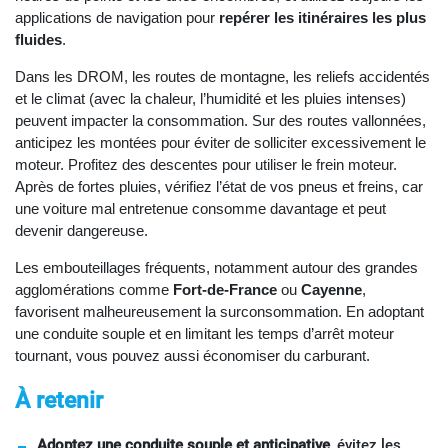
applications de navigation pour
repérer les itinéraires les plus
fluides
.
Dans les DROM, les routes de montagne, les reliefs accidentés
et le climat (avec la chaleur, l’humidité et les pluies intenses)
peuvent impacter la consommation. Sur des routes vallonnées,
anticipez les montées pour éviter de solliciter excessivement le
moteur. Profitez des descentes pour utiliser le frein moteur.
Après de fortes pluies, vérifiez l’état de vos pneus et freins, car
une voiture mal entretenue consomme davantage et peut
devenir dangereuse.
Les embouteillages fréquents, notamment autour des grandes
agglomérations comme
Fort-de-France
ou
Cayenne
,
favorisent malheureusement la surconsommation. En adoptant
une conduite souple et en limitant les temps d’arrêt moteur
tournant, vous pouvez aussi économiser du carburant.
À retenir
Adoptez une conduite souple et anticipative
, évitez les