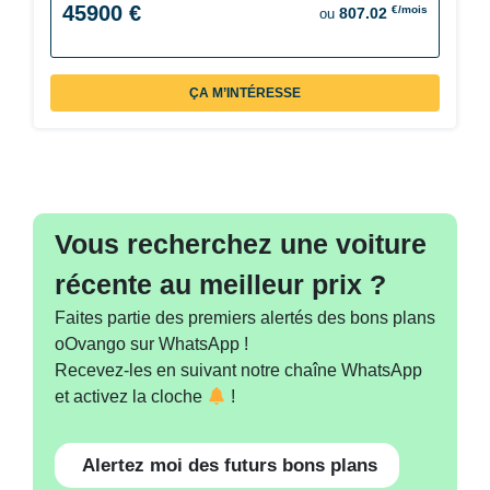
45900 €
€/mois
807.02
ou
ÇA M’INTÉRESSE
Vous recherchez une voiture
récente au meilleur prix ?
Faites partie des premiers alertés des bons plans
oOvango sur WhatsApp !
Recevez-les en suivant notre chaîne WhatsApp
et activez la cloche
!
Alertez moi des futurs bons plans