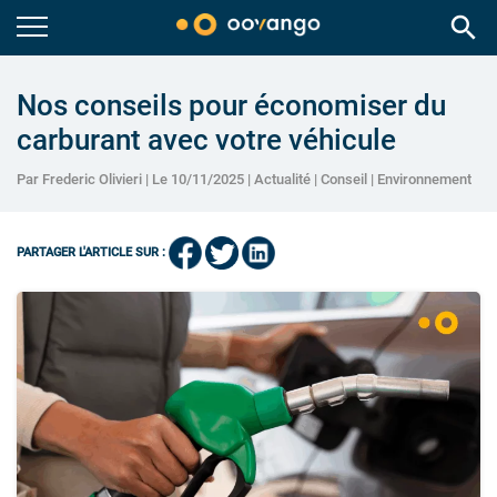
search
Nos conseils pour économiser du
carburant avec votre véhicule
Par Frederic Olivieri | Le 10/11/2025 |
Actualité
|
Conseil
|
Environnement
PARTAGER L'ARTICLE SUR :