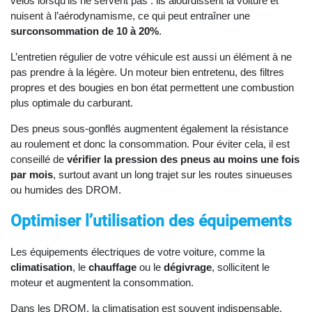
vélos lorsqu’ils ne servent pas : ils alourdissent la voiture et
nuisent à l’aérodynamisme, ce qui peut entraîner une
surconsommation de 10 à 20%
.
L’entretien régulier de votre véhicule est aussi un élément à ne
pas prendre à la légère. Un moteur bien entretenu, des filtres
propres et des bougies en bon état permettent une combustion
plus optimale du carburant.
Des pneus sous-gonflés augmentent également la résistance
au roulement et donc la consommation. Pour éviter cela, il est
conseillé de
vérifier la pression des pneus au moins une fois
par mois
, surtout avant un long trajet sur les routes sinueuses
ou humides des DROM.
Optimiser l’utilisation des équipements
Les équipements électriques de votre voiture, comme la
climatisation
, le
chauffage
ou le
dégivrage
, sollicitent le
moteur et augmentent la consommation.
Dans les DROM, la climatisation est souvent indispensable,