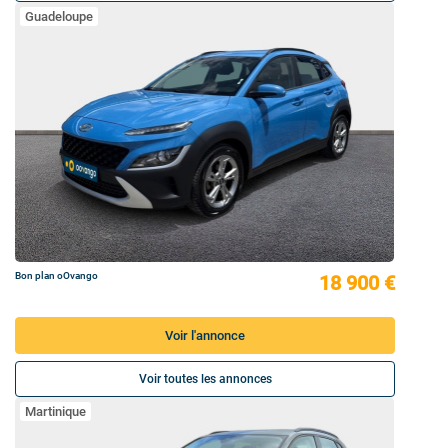
Guadeloupe
Bon plan oOvango
18 900 €
Voir l'annonce
Voir toutes les annonces
Martinique