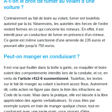
A-t-on le droit de fumer au volant d’une
voiture ?
Contrairement au fait de boire au volant, fumer est toutefois
autorisé par la loi. Néanmoins, les autorités des forces de l’ordre
restent fermes en ce qui concerne les mineurs. En effet, il est
interdit pour un conducteur de fumer en présence d’un mineur.
Ce geste est même sanctionné d’une amende de 135 euros et
pouvant aller jusqu’à 750 euros.
Peut-on manger en conduisant ?
Il est vrai que fouiller dans la boîte à gants, se maquiller et boire
soient des comportements interdits lors de la conduite, et ce, en
vertu de
l’article r412-6 susmentionné
. Toutefois, les textes
sur le fait de manger au volant s’avèrent assez flous. Autrement
dit, cette action ne figure pas dans la liste des infractions au
Code de la route. Mais dans la pratique, elle est laissée à la libre
appréciation des agents verbalisateurs. Si vous êtes par
exemple surpris en train de manger quelque chose, tout en
conduisant avec une seule main, vous risquez d’être