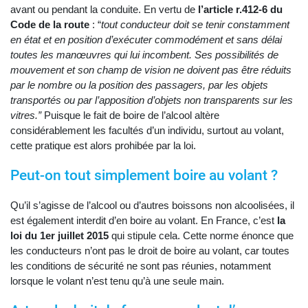
avant ou pendant la conduite. En vertu de
l’article r.412-6 du
Code de la route
: “
tout conducteur doit se tenir constamment
en état et en position d’exécuter commodément et sans délai
toutes les manœuvres qui lui incombent. Ses possibilités de
mouvement et son champ de vision ne doivent pas être réduits
par le nombre ou la position des passagers, par les objets
transportés ou par l’apposition d’objets non transparents sur les
vitres.”
Puisque le fait de boire de l’alcool altère
considérablement les facultés d’un individu, surtout au volant,
cette pratique est alors prohibée par la loi.
Peut-on tout simplement boire au volant ?
Qu’il s’agisse de l’alcool ou d’autres boissons non alcoolisées, il
est également interdit d’en boire au volant. En France, c’est
la
loi du 1er juillet 2015
qui stipule cela. Cette norme énonce que
les conducteurs n’ont pas le droit de boire au volant, car toutes
les conditions de sécurité ne sont pas réunies, notamment
lorsque le volant n’est tenu qu’à une seule main.