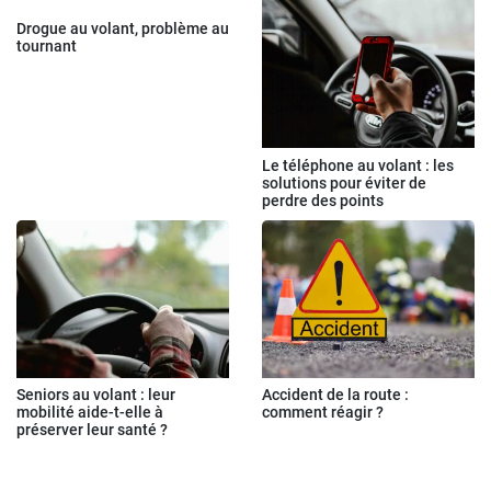
Drogue au volant, problème au
tournant
Le téléphone au volant : les
solutions pour éviter de
perdre des points
Seniors au volant : leur
Accident de la route :
mobilité aide-t-elle à
comment réagir ?
préserver leur santé ?