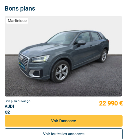
Bons plans
Martinique
Bon plan oOvango
22 990 €
AUDI
Q2
Voir l'annonce
Voir toutes les annonces