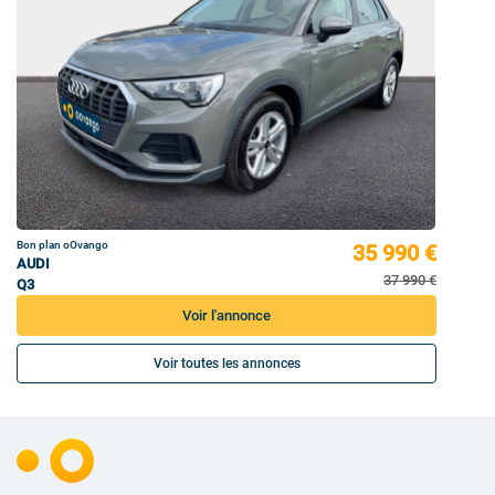
Bon plan oOvango
35 990 €
AUDI
37 990 €
Q3
Voir l'annonce
Voir toutes les annonces