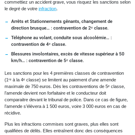
commettiez un accident grave, vous risquez les sanctions selon
le degré de votre
infraction
.
Arrêts et Stationnements gênants, changement de
direction brusque… : contravention de 2ᵉ classe.
Téléphone au volant, conduite sous alcoolémie… :
contravention de 4ᵉ classe.
Blessures involontaires, excès de vitesse supérieur à 50
km/h… : contravention de 5ᵉ classe.
Les sanctions pour les 4 premières classes de contravention
(1ʳᵉ à la 4ᵉ classe) se limitent au paiement d’une amende
maximale de 750 euros. Dès les contraventions de 5ᵉ classe,
l’amende devient non forfaitaire et le conducteur doit
comparaitre devant le tribunal de police. Dans ce cas de figure,
l’amende s’élèvera à 1 500 euros, voire 3 000 euros en cas de
récidive.
Plus les infractions commises sont graves, plus elles sont
qualifiées de délits. Elles entraînent donc des conséquences