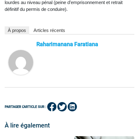
lourdes au niveau pénal (peine d’emprisonnement et retrait
définitif du permis de conduire).
À propos
Articles récents
Raharimanana Faratiana
PARTAGER L'ARTICLE SUR :
À lire également