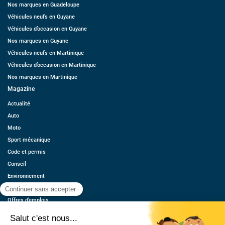
Nos marques en Guadeloupe
Véhicules neufs en Guyane
Véhicules d’occasion en Guyane
Nos marques en Guyane
Véhicules neufs en Martinique
Véhicules d’occasion en Martinique
Nos marques en Martinique
Magazine
Actualité
Auto
Moto
Sport mécanique
Code et permis
Conseil
Environnement
Économie
Offres d’emplois
Ressources