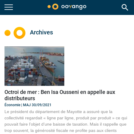
search
Archives
Octroi de mer : Ben Isa Ousseni en appelle aux
distributeurs
Économie | MAJ 30/09/2021
Le président du département de Mayotte a assuré que la
collectivité regardait « ligne par ligne, produit par produit » ce qui
pouvait faire l’objet d’une baisse de taxation. Mais il rappelle que
trop souvent, la générosité fiscale ne profite pas aux clients