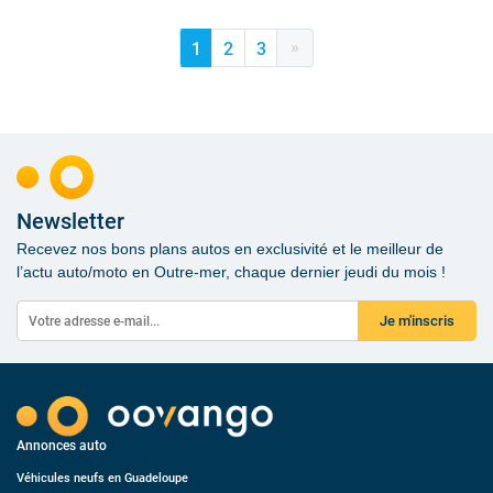
»
1
2
3
Newsletter
Recevez nos bons plans autos en exclusivité et le meilleur de
l’actu auto/moto en Outre-mer, chaque dernier jeudi du mois !
Je m'inscris
Annonces auto
Véhicules neufs en Guadeloupe