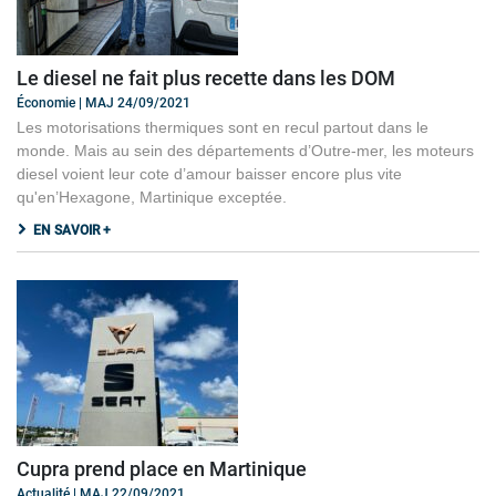
Le diesel ne fait plus recette dans les DOM
Économie | MAJ 24/09/2021
Les motorisations thermiques sont en recul partout dans le
monde. Mais au sein des départements d’Outre-mer, les moteurs
diesel voient leur cote d’amour baisser encore plus vite
qu'en’Hexagone, Martinique exceptée.
EN SAVOIR +
Cupra prend place en Martinique
Actualité | MAJ 22/09/2021