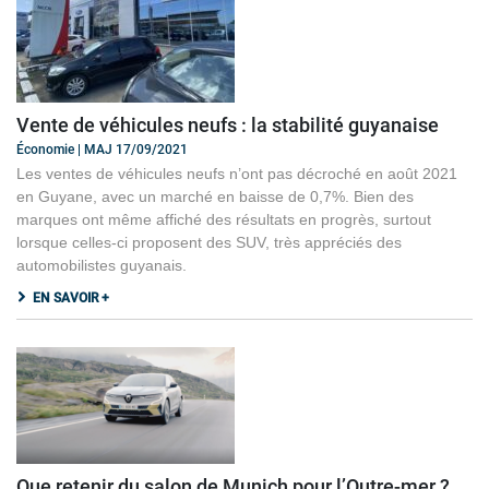
Vente de véhicules neufs : la stabilité guyanaise
Économie | MAJ 17/09/2021
Les ventes de véhicules neufs n’ont pas décroché en août 2021
en Guyane, avec un marché en baisse de 0,7%. Bien des
marques ont même affiché des résultats en progrès, surtout
lorsque celles-ci proposent des SUV, très appréciés des
automobilistes guyanais.
EN SAVOIR +
Que retenir du salon de Munich pour l’Outre-mer ?