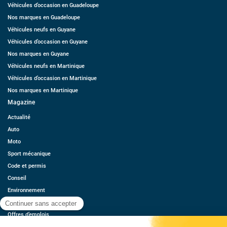
Véhicules d’occasion en Guadeloupe
Nos marques en Guadeloupe
Véhicules neufs en Guyane
Véhicules d’occasion en Guyane
Nos marques en Guyane
Véhicules neufs en Martinique
Véhicules d’occasion en Martinique
Nos marques en Martinique
Magazine
Actualité
Auto
Moto
Sport mécanique
Code et permis
Conseil
Environnement
Économie
Offres d’emplois
Ressources