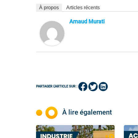
À propos
Articles récents
Arnaud Murati
PARTAGER L'ARTICLE SUR :
À lire également