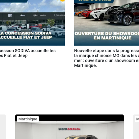
cession SODIVA accueille les
Nouvelle étape dans la progress
s Fiat et Jeep
la marque chinoise MG dans les 
mer : ouverture d’un showroom e
Martinique.
Martinique
M