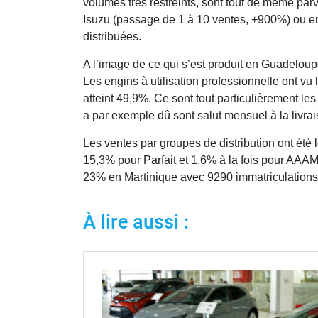
volumes très restreints, sont tout de même pa
Isuzu (passage de 1 à 10 ventes, +900%) ou e
distribuées.
A l’image de ce qui s’est produit en Guadeloupe
Les engins à utilisation professionnelle ont vu 
atteint 49,9%. Ce sont tout particulièrement les 
a par exemple dû sont salut mensuel à la livra
Les ventes par groupes de distribution ont ét
15,3% pour Parfait et 1,6% à la fois pour AAA
23% en Martinique avec 9290 immatriculations
À lire aussi :