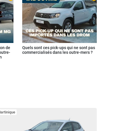
ion de
Quels sont ces pick-ups qui ne sont pas
outre-
commercialisés dans les outre-mers ?
n
artinique