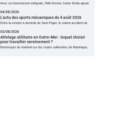
Avec sa transmission intégrale, l’Alfa Romeo Junior Ibrida ajoute
04/08/2026
L’actu des sports mécaniques du 4 août 2026
Entre la victoire à domicile de Sami Pajari, le violent accident de
03/08/2026
Attelage utilitaire en Outre-Mer : lequel choisir
pour travailler sereinement ?
Remorquer du matériel sur les routes vallonnées de Martinique,