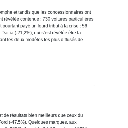
iomphe et tandis que les concessionnaires ont
nt révélée contenue : 730 voitures particulières
pourtant payé un lourd tribut à la crise : 56
acia (-21,2%), qui s’est révélée être la
ant les deux modèles les plus diffusés de
tat de résultats bien meilleurs que ceux du
 Ford (-47,5%). Quelques marques, aux