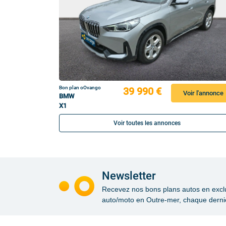
Bon plan oOvango
39 990 €
Voir l'annonce
BMW
X1
Voir toutes les annonces
Newsletter
Recevez nos bons plans autos en exclusi
auto/moto en Outre-mer, chaque dernie