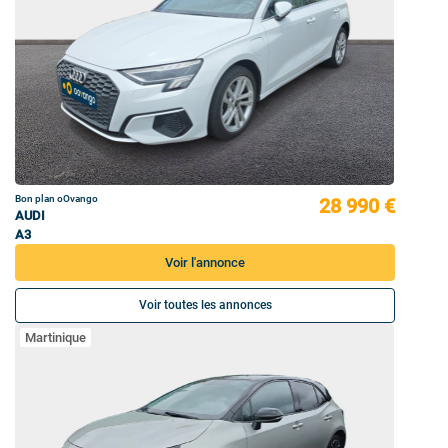
Bon plan oOvango
28 990 €
AUDI
A3
Voir l'annonce
Voir toutes les annonces
Martinique