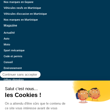
Nos marques en Guyane
Véhicules neufs en Martinique
Véhicules d’occasion en Martinique
Nos marques en Martinique
Magazine
Actualité
Auto
Moto
Sport mécanique
Code et permis
Conseil
Environnement
Économie
Offres d’emplois
Ressources
Contact
Qui sommes-nous ?
Estimez votre voiture