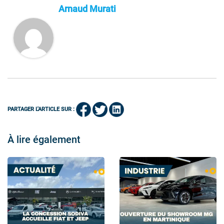
Arnaud Murati
PARTAGER L'ARTICLE SUR :
À lire également