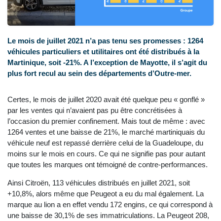
Le mois de juillet 2021 n’a pas tenu ses promesses : 1264
véhicules particuliers et utilitaires ont été distribués à la
Martinique, soit -21%. A l’exception de Mayotte, il s’agit du
plus fort recul au sein des départements d’Outre-mer.
Certes, le mois de juillet 2020 avait été quelque peu « gonflé »
par les ventes qui n’avaient pas pu être concrétisées à
l’occasion du premier confinement. Mais tout de même : avec
1264 ventes et une baisse de 21%, le marché martiniquais du
véhicule neuf est repassé derrière celui de la Guadeloupe, du
moins sur le mois en cours. Ce qui ne signifie pas pour autant
que toutes les marques ont témoigné de contre-performances.
Ainsi Citroën, 113 véhicules distribués en juillet 2021, soit
+10,8%, alors même que Peugeot a eu du mal également. La
marque au lion a en effet vendu 172 engins, ce qui correspond à
une baisse de 30,1% de ses immatriculations. La Peugeot 208,