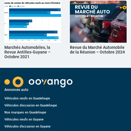
Marchés Automobiles, la
Revue du Marché Automobile
Revue Antilles-Guyane –
de la Réunion – Octobre 2024
Octobre 2021
Annonces auto
Véhicules neufs en Guadeloupe
Véhicules d’occasion en Guadeloupe
Nos marques en Guadeloupe
Véhicules neufs en Guyane
Véhicules d’occasion en Guyane