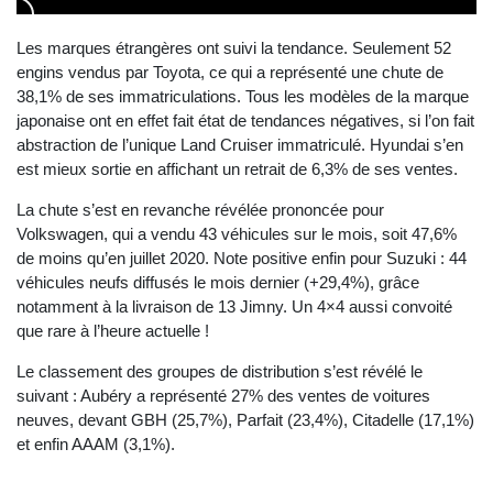
Les marques étrangères ont suivi la tendance. Seulement 52
engins vendus par Toyota, ce qui a représenté une chute de
38,1% de ses immatriculations. Tous les modèles de la marque
japonaise ont en effet fait état de tendances négatives, si l’on fait
abstraction de l’unique Land Cruiser immatriculé. Hyundai s’en
est mieux sortie en affichant un retrait de 6,3% de ses ventes.
La chute s’est en revanche révélée prononcée pour
Volkswagen, qui a vendu 43 véhicules sur le mois, soit 47,6%
de moins qu’en juillet 2020. Note positive enfin pour Suzuki : 44
véhicules neufs diffusés le mois dernier (+29,4%), grâce
notamment à la livraison de 13 Jimny. Un 4×4 aussi convoité
que rare à l’heure actuelle !
Le classement des groupes de distribution s’est révélé le
suivant : Aubéry a représenté 27% des ventes de voitures
neuves, devant GBH (25,7%), Parfait (23,4%), Citadelle (17,1%)
et enfin AAAM (3,1%).