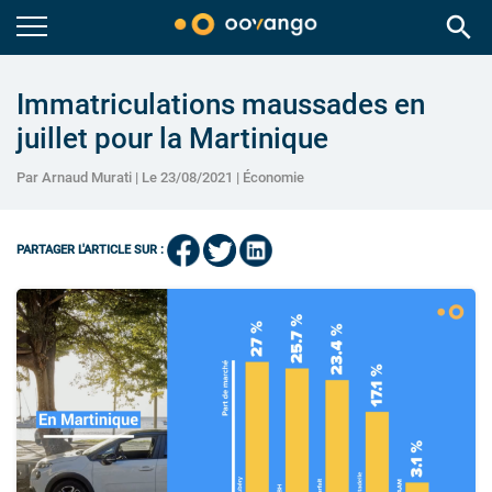
search
Immatriculations maussades en
juillet pour la Martinique
Par Arnaud Murati | Le 23/08/2021 |
Économie
PARTAGER L'ARTICLE SUR :