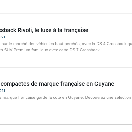
sback Rivoli, le luxe à la française
2021
 sur le marché des véhicules haut perchés, avec la DS 4 Crossback qui
s SUV Premium familiaux avec cette DS 7 Crossback.
s compactes de marque française en Guyane
2021
 marque française garde la côte en Guyane. Découvrez une sélection d