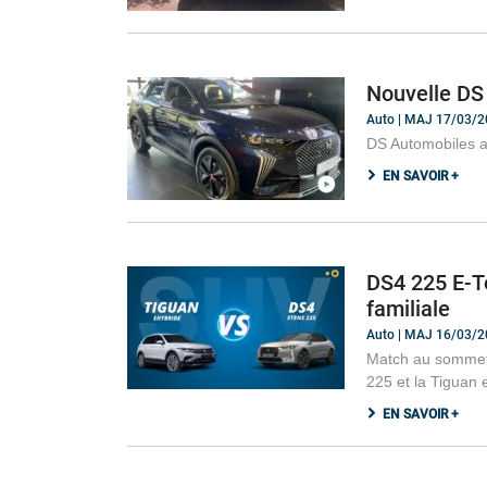
Nouvelle DS
Auto | MAJ 17/03/
DS Automobiles ac
EN SAVOIR +
DS4 225 E-Te
familiale
Auto | MAJ 16/03/
Match au sommet e
225 et la Tiguan 
EN SAVOIR +