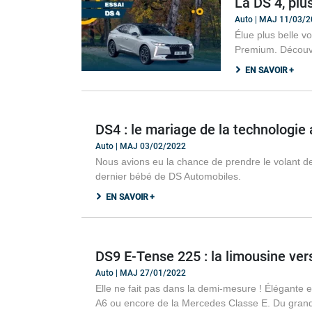
La DS 4, plu
Auto | MAJ 11/03/
Élue plus belle v
Premium. Découvr
EN SAVOIR +
DS4 : le mariage de la technologie
Auto | MAJ 03/02/2022
Nous avions eu la chance de prendre le volant de
dernier bébé de DS Automobiles.
EN SAVOIR +
DS9 E-Tense 225 : la limousine ver
Auto | MAJ 27/01/2022
Elle ne fait pas dans la demi-mesure ! Élégante 
A6 ou encore de la Mercedes Classe E. Du grand l