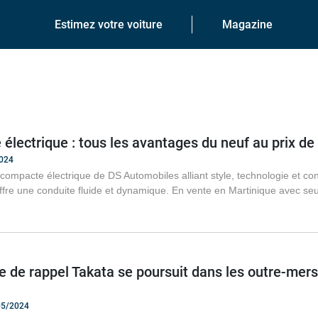
Estimez votre voiture
Magazine
électrique : tous les avantages du neuf au prix de 
2024
ompacte électrique de DS Automobiles alliant style, technologie et con
offre une conduite fluide et dynamique. En vente en Martinique avec 
de rappel Takata se poursuit dans les outre-mers
/05/2024