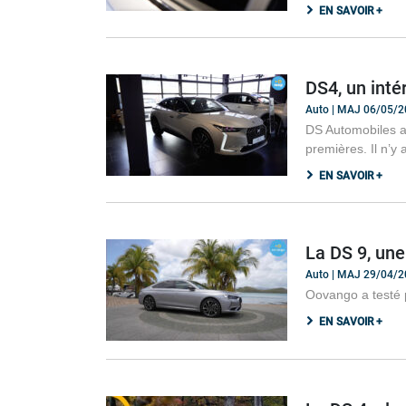
EN SAVOIR +
DS4, un inté
Auto | MAJ 06/05/
DS Automobiles a 
premières. Il n’y
EN SAVOIR +
La DS 9, une
Auto | MAJ 29/04/
Oovango a testé p
EN SAVOIR +