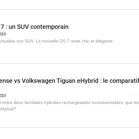
 7 : un SUV contemporain
2023
tualise son SUV. La nouvelle DS 7 reste chic et élégante.
nse vs Volkswagen Tiguan eHybrid : le comparatif
2023
ntre deux familiales hybrides rechargeables incontournables, que tou
eHybrid?