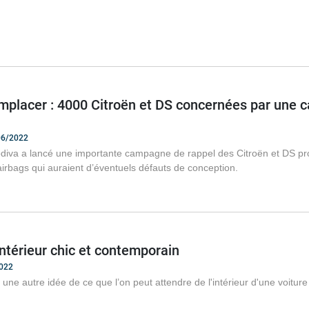
emplacer : 4000 Citroën et DS concernées par une 
/06/2022
diva a lancé une importante campagne de rappel des Citroën et DS pro
rbags qui auraient d’éventuels défauts de conception.
intérieur chic et contemporain
2022
une autre idée de ce que l’on peut attendre de l'intérieur d'une voitur