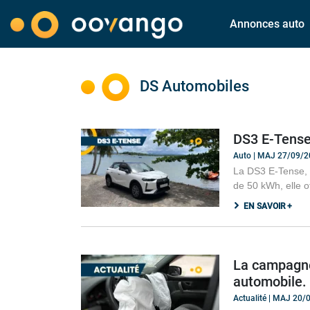
Annonces auto
DS Automobiles
DS3 E-Tense 
Auto | MAJ 27/09/
La DS3 E-Tense, c
de 50 kWh, elle 
EN SAVOIR +
La campagne 
automobile.
Actualité | MAJ 20