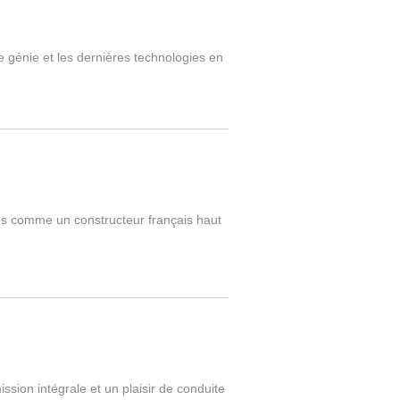
 génie et les dernières technologies en
es comme un constructeur français haut
sion intégrale et un plaisir de conduite