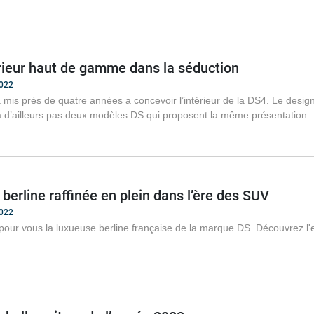
rieur haut de gamme dans la séduction
2022
mis près de quatre années a concevoir l’intérieur de la DS4. Le design e
 a d’ailleurs pas deux modèles DS qui proposent la même présentation.
 berline raffinée en plein dans l’ère des SUV
2022
our vous la luxueuse berline française de la marque DS. Découvrez l'e