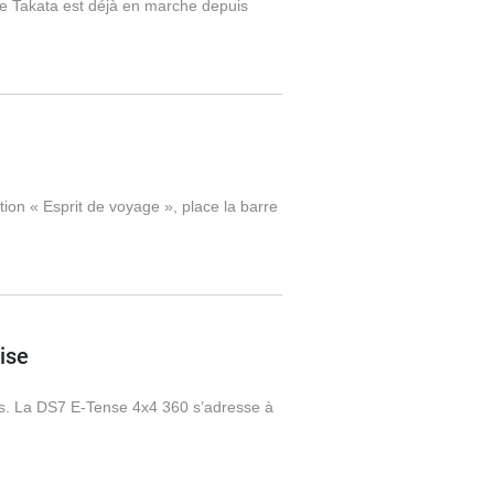
 Takata est déjà en marche depuis
tion « Esprit de voyage », place la barre
ise
ses. La DS7 E-Tense 4x4 360 s’adresse à