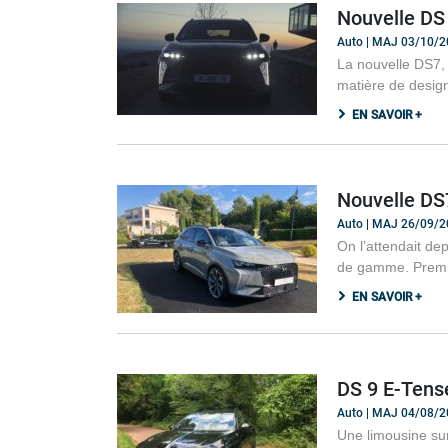
Nouvelle DS 7
Auto | MAJ 03/10/
La nouvelle DS7, 
matière de design.
EN SAVOIR +
Nouvelle DS
Auto | MAJ 26/09/
On l’attendait d
de gamme. Premiè
EN SAVOIR +
DS 9 E-Tense
Auto | MAJ 04/08/
Une limousine sur