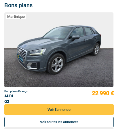
Bons plans
Martinique
Bon plan oOvango
22 990 €
AUDI
Q2
Voir l'annonce
Voir toutes les annonces