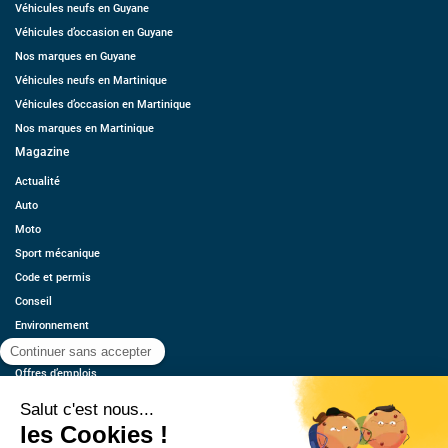
Véhicules neufs en Guyane
Véhicules d’occasion en Guyane
Nos marques en Guyane
Véhicules neufs en Martinique
Véhicules d’occasion en Martinique
Nos marques en Martinique
Magazine
Actualité
Auto
Moto
Sport mécanique
Code et permis
Conseil
Environnement
Économie
Offres d’emplois
Ressources
Contact