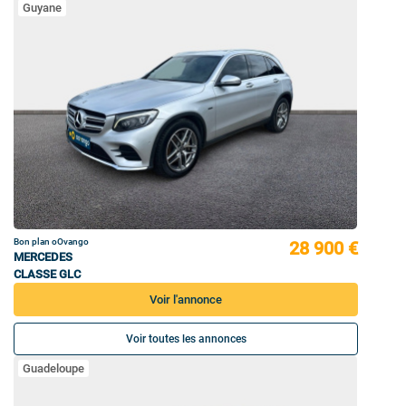
Guyane
Bon plan oOvango
28 900 €
MERCEDES
CLASSE GLC
Voir l'annonce
Voir toutes les annonces
Guadeloupe