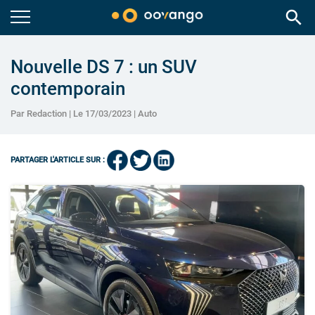
search
Nouvelle DS 7 : un SUV
contemporain
Par Redaction | Le 17/03/2023 |
Auto
PARTAGER L'ARTICLE SUR :