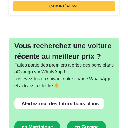
ÇA M’INTÉRESSE
Vous recherchez une voiture
récente au meilleur prix ?
Faites partie des premiers alertés des bons plans
oOvango sur WhatsApp !
Recevez-les en suivant notre chaîne WhatsApp
et activez la cloche
!
Alertez moi des futurs bons plans
en Martinique
en Guyane