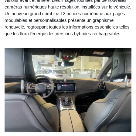
visions avant et arrière. Des images fournies par de nouvelles
caméras numériques haute résolution, installées sur le véhicule.
Un nouveau grand combiné 12 pouces numérique aux pages
modulables et personnalisables présente un graphisme
renouvelé, regroupant toutes les informations essentielles telles
que les flux d’énergie des versions hybrides rechargeables.