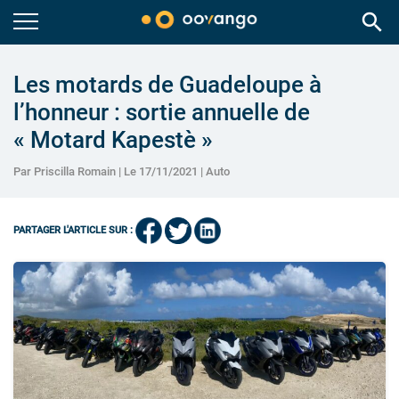
search
Les motards de Guadeloupe à
l’honneur : sortie annuelle de
« Motard Kapestè »
Par Priscilla Romain | Le 17/11/2021 |
Auto
PARTAGER L'ARTICLE SUR :