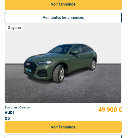
Voir l'annonce
Voir toutes les annonces
Guyane
Bon plan oOvango
49 900 €
AUDI
Q5
Voir l'annonce