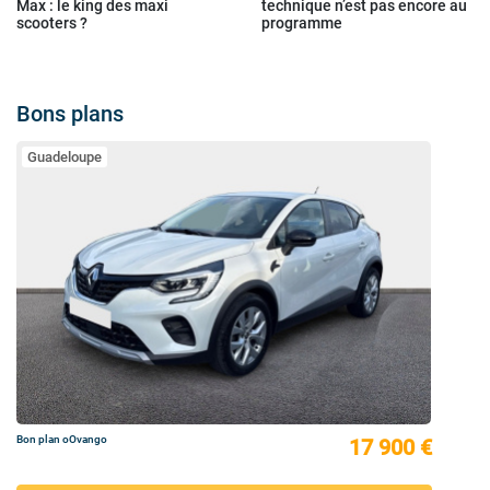
Max : le king des maxi
technique n’est pas encore au
scooters ?
programme
Bons plans
Guadeloupe
Bon plan oOvango
17 900 €