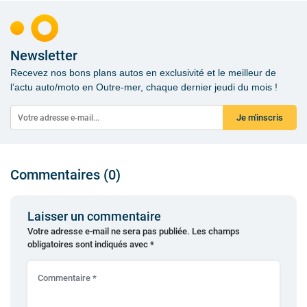
Newsletter
Recevez nos bons plans autos en exclusivité et le meilleur de
l’actu auto/moto en Outre-mer, chaque dernier jeudi du mois !
Je m'inscris
Commentaires (0)
Laisser un commentaire
Votre adresse e-mail ne sera pas publiée.
Les champs
obligatoires sont indiqués avec
*