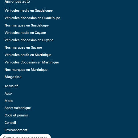
Annonces auto
Véhicules neufs en Guadeloupe
Véhicules d’occasion en Guadeloupe
Nos marques en Guadeloupe
Véhicules neufs en Guyane
Véhicules d’occasion en Guyane
Nos marques en Guyane
Véhicules neufs en Martinique
Véhicules d’occasion en Martinique
Nos marques en Martinique
Magazine
Actualité
Auto
Moto
Sport mécanique
Code et permis
Conseil
Environnement
Économie