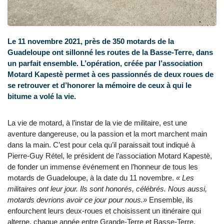
Le 11 novembre 2021, près de 350 motards de la
Guadeloupe ont sillonné les routes de la Basse-Terre, dans
un parfait ensemble. L’opération, créée par l’association
Motard Kapestè permet à ces passionnés de deux roues de
se retrouver et d’honorer la mémoire de ceux à qui le
bitume a volé la vie.
La vie de motard, à l’instar de la vie de militaire, est une
aventure dangereuse, ou la passion et la mort marchent main
dans la main. C’est pour cela qu’il paraissait tout indiqué à
Pierre-Guy Rétel, le président de l’association Motard Kapestè,
de fonder un immense événement en l’honneur de tous les
motards de Guadeloupe, à la date du 11 novembre.
« Les
militaires ont leur jour. Ils sont honorés, célébrés. Nous aussi,
motards devrions avoir ce jour pour nous.»
Ensemble, ils
enfourchent leurs deux-roues et choisissent un itinéraire qui
alterne, chaque année entre Grande-Terre et Basse-Terre.