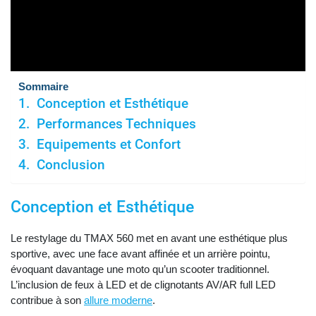
Sommaire
Conception et Esthétique
Performances Techniques
Equipements et Confort
Conclusion
Conception et Esthétique
Le restylage du TMAX 560 met en avant une esthétique plus
sportive, avec une face avant affinée et un arrière pointu,
évoquant davantage une moto qu’un scooter traditionnel.
L’inclusion de feux à LED et de clignotants AV/AR full LED
contribue à son
allure moderne
.