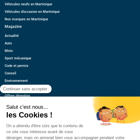
Véhicules neufs en Martinique
Véhicules d’occasion en Martinique
Nos marques en Martinique
Magazine
Actualité
Auto
Moto
Sport mécanique
Code et permis
Conseil
Environnement
Économie
Offres d’emplois
Ressources
Contact
Qui sommes-nous ?
Estimez votre voiture
FAQ