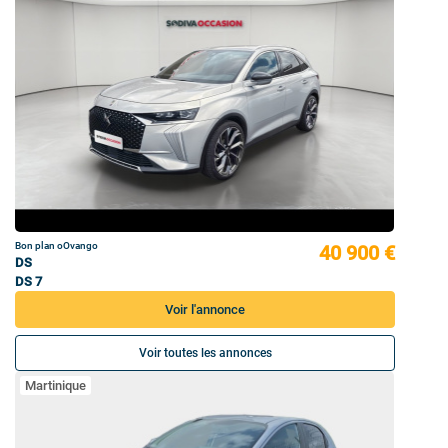
Bon plan oOvango
40 900 €
DS
DS 7
Voir l'annonce
Voir toutes les annonces
Martinique