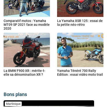
Comparatif motos : Yamaha
La Yamaha XSR 125 : essai de
MT09 SP 2021 face au modèle
la petite néo-rétro
2020
La BMW F900 XR : mérite-t-
Yamaha Ténéré 700 Rally
elle sa dénomination XR ?
Edition : essai vidéo moto trail
Bons plans
Martinique