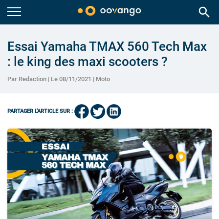
search
Essai Yamaha TMAX 560 Tech Max
: le king des maxi scooters ?
Par Redaction | Le 08/11/2021 |
Moto
PARTAGER L'ARTICLE SUR :