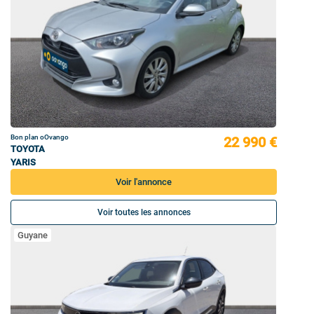
Bon plan oOvango
22 990 €
TOYOTA
YARIS
Voir l'annonce
Voir toutes les annonces
Guyane