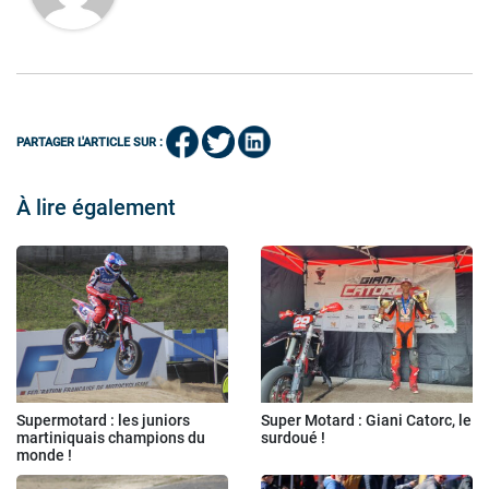
PARTAGER L'ARTICLE SUR :
À lire également
Supermotard : les juniors
Super Motard : Giani Catorc, le
martiniquais champions du
surdoué !
monde !