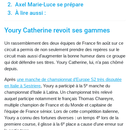
Axel Marie-Luce se prépare
À lire aussi :
Youry Catherine revoit ses gammes
Un rassemblement des deux équipes de France fin août sur ce
circuit a permis de non seulement prendre des repères sur le
circuit mais aussi d’augmenter la bonne humeur dans ce groupe
qui doit défendre ses titres. Youry Catherine, lui, n’a pas chômé
depuis.
Après
une manche de championnat d’Europe S2 très disputée
e
en Italie à Sestriere
, Youry a participé à la 5
manche du
championnat d’Italie à Latina. Un championnat très relevé
auquel participe notamment le français Thomas Chareyre,
multiple champion de France et du Monde et capitaine de
l’équipe de France sénior. Lors de cette compétition italienne,
e
Youry a connu des fortunes diverses : un temps 4
lors de la
e
premiere course, il glisse à la 6
place a cause d’une erreur sur