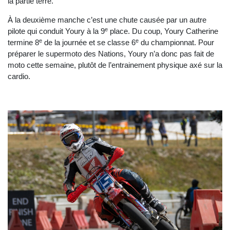
la partie terre.
À la deuxième manche c’est une chute causée par un autre
e
pilote qui conduit Youry à la 9
place. Du coup, Youry Catherine
e
e
termine 8
de la journée et se classe 6
du championnat. Pour
préparer le supermoto des Nations, Youry n’a donc pas fait de
moto cette semaine, plutôt de l’entrainement physique axé sur la
cardio.