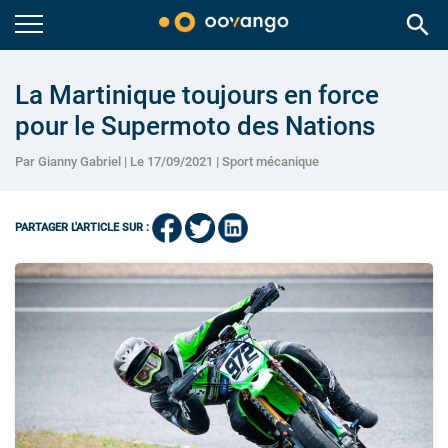
search
La Martinique toujours en force
pour le Supermoto des Nations
Par Gianny Gabriel | Le 17/09/2021 |
Sport mécanique
PARTAGER L'ARTICLE SUR :