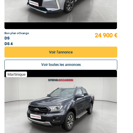
Bon plan oOvango
24 900 €
DS
DS 4
Voir l'annonce
Voir toutes les annonces
Martinique