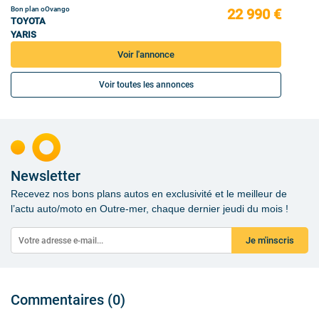
Bon plan oOvango
22 990 €
TOYOTA
YARIS
Voir l'annonce
Voir toutes les annonces
Newsletter
Recevez nos bons plans autos en exclusivité et le meilleur de
l’actu auto/moto en Outre-mer, chaque dernier jeudi du mois !
Je m'inscris
Commentaires (0)