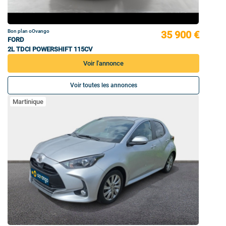
Bon plan oOvango
35 900 €
FORD
2L TDCI POWERSHIFT 115CV
Voir l'annonce
Voir toutes les annonces
Martinique