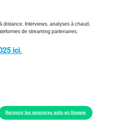
distance. Interviews, analyses à chaud,
lateformes de streaming partenaires.
25 ici.
Recevoir les annonces auto en Guyane