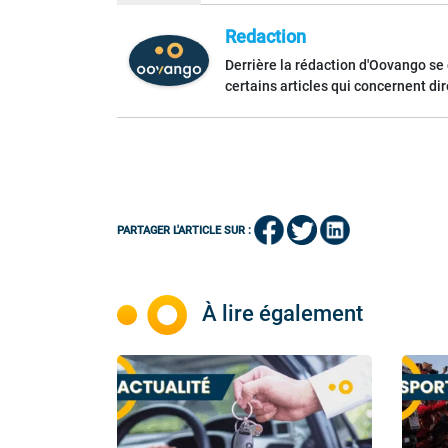
Redaction
Derrière la rédaction d'Oovango se
certains articles qui concernent di
PARTAGER L'ARTICLE SUR :
À lire également