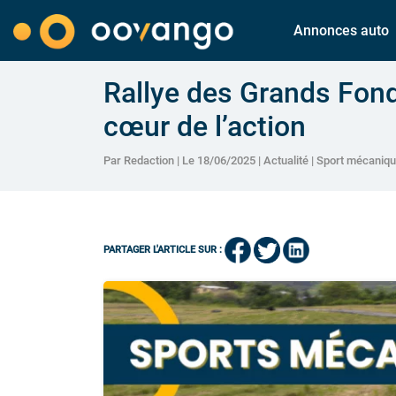
Annonces auto
Rallye des Grands Fond
cœur de l’action
Par Redaction | Le 18/06/2025 |
Actualité
|
Sport mécaniq
PARTAGER L'ARTICLE SUR :