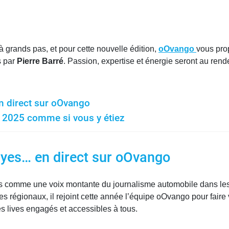
 grands pas, et pour cette nouvelle édition,
oOvango
vous pro
s par
Pierre Barré
. Passion, expertise et énergie seront au ren
en direct sur oOvango
s 2025 comme si vous y étiez
allyes… en direct sur oOvango
es comme une voix montante du journalisme automobile dans l
es régionaux, il rejoint cette année l’équipe oOvango pour faire
es lives engagés et accessibles à tous.