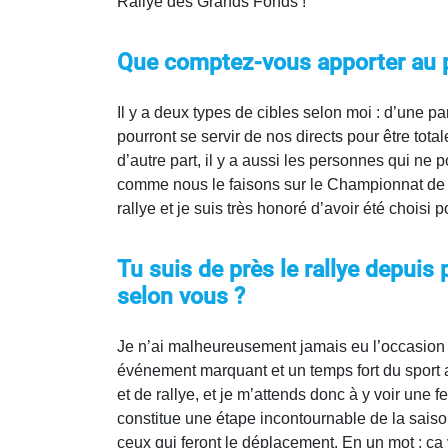
Rallye des Grands Fonds !
Que comptez-vous apporter au pu
Il y a deux types de cibles selon moi : d’une pa
pourront se servir de nos directs pour être tota
d’autre part, il y a aussi les personnes qui ne
comme nous le faisons sur le Championnat de F
rallye et je suis très honoré d’avoir été choisi 
Tu suis de près le rallye depuis
selon vous ?
Je n’ai malheureusement jamais eu l’occasion d
événement marquant et un temps fort du sport 
et de rallye, et je m’attends donc à y voir une
constitue une étape incontournable de la saison
ceux qui feront le déplacement. En un mot : ça