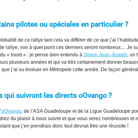
ains pilotes ou spéciales en particulier ?
obalité de ce rallye tant cela va différer de ce que j’ai l’habitu
 de rallye, voir à quel point ces derniers seront nombreux… Je su
du « lourd » : je pense bien entendu à
Simon Jean-Joseph
, un
puis plusieurs années et qui va très certainement donner beauc
j’ai vu évoluer en Métropole cette année. De façon générale, le
 qui suivront les directs oOvango ?
’
oOvango
, de l’ASA Guadeloupe et de la Ligue Guadeloupe pou
endrez du plaisir à nous suivre et que vous serez nombreuses e
tant que j’en prendrais donc tout devrait être une réussite !