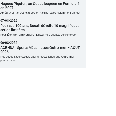
Hugues Piquion, un Guadeloupéen en Formule 4
en 2027
Après avoir fait ses classes en karting, avec notamment un tout
07/08/2026
Pour ses 100 ans, Ducati dévoile 10 magnifiques
séries limitées
Pour fêter son anniversaire, Ducati ne s’est pas contenté de
06/08/2026
AGENDA : Sports Mécaniques Outre-mer – AOUT
2026
Retrouvez l'agenda des sports mécaniques des Outre-mer
pour le mois