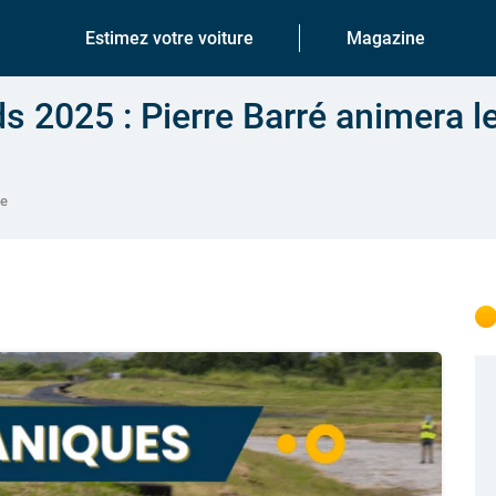
Estimez votre voiture
Magazine
s 2025 : Pierre Barré animera l
ue