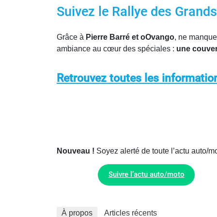
Suivez le Rallye des Grand
Grâce à
Pierre Barré et oOvango
, ne manque
ambiance au cœur des spéciales :
une couver
Retrouvez toutes les informatio
Nouveau !
Soyez alerté de toute l’actu auto/
Suivre l’actu auto/moto
À propos
Articles récents