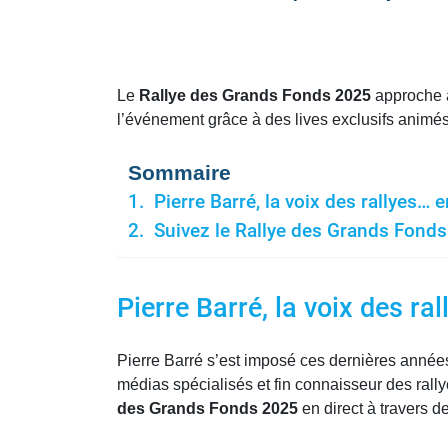
Le
Rallye des Grands Fonds 2025
approche à
l’événement grâce à des lives exclusifs animé
Sommaire
Pierre Barré, la voix des rallyes… 
Suivez le Rallye des Grands Fond
Pierre Barré, la voix des r
Pierre Barré s’est imposé ces dernières anné
médias spécialisés et fin connaisseur des rally
des Grands Fonds 2025
en direct à travers d