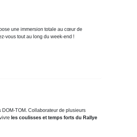
pose une immersion totale au cœur de
dez-vous tout au long du week-end !
es DOM-TOM. Collaborateur de plusieurs
 vivre
les coulisses et temps forts du Rallye