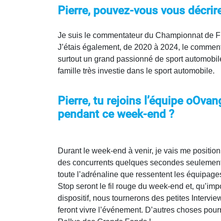
Pierre, pouvez-vous vous décrir
Je suis le commentateur du Championnat de F
J’étais également, de 2020 à 2024, le comment
surtout un grand passionné de sport automobile
famille très investie dans le sport automobile.
Pierre, tu rejoins l’équipe oOvan
pendant ce week-end ?
Durant le week-end à venir, je vais me position
des concurrents quelques secondes seulement a
toute l’adrénaline que ressentent les équipages
Stop seront le fil rouge du week-end et, qu’impo
dispositif, nous tournerons des petites Intervi
feront vivre l’événement. D’autres choses pourra