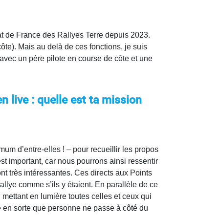
 de France des Rallyes Terre depuis 2023.
e). Mais au delà de ces fonctions, je suis
avec un père pilote en course de côte et une
en live : quelle est ta mission
um d’entre-elles ! – pour recueillir les propos
 important, car nous pourrons ainsi ressentir
nt très intéressantes. Ces directs aux Points
rallye comme s’ils y étaient. En parallèle de ce
 mettant en lumière toutes celles et ceux qui
ire en sorte que personne ne passe à côté du