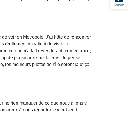
YOUTUBE
de de voir en Métropole. J’ai hâte de rencontrer
is réellement impatient de vivre cet
 homme qui m’a fait rêver durant mon enfance,
oup de plaisir aux spectateurs. Je pense
s meilleurs pilotes de l’île seront là et ça
r ne rien manquer de ce que nous allons y
t nombreux à nous regarder le week-end