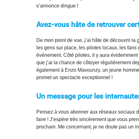
s’annonce dingue !
Avez-vous hâte de retrouver cert
De mon point de vue, j’ai hâte de découvrir la gl
les gens sur place, les pilotes locaux, les fans
événement. Côté pilotes, il y aura évidemment 
que j’ai la chance de côtoyer régulièrement de
également à Enzo Mavounzy, un jeune homme que 
promet un spectacle exceptionnel !
Un message pour les internautes
Pensez à vous abonner aux réseaux sociaux d
faire ! J’espère très sincèrement que vous pr
prochain. Me concernant, je ne doute pas un ins