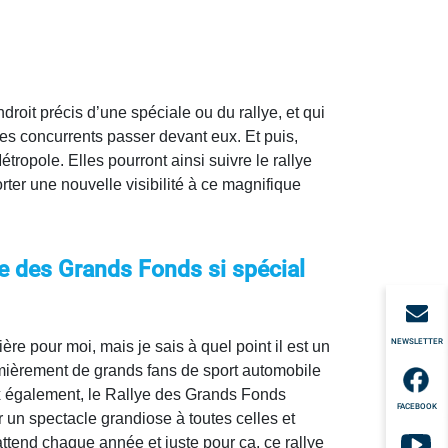
droit précis d’une spéciale ou du rallye, et qui
 les concurrents passer devant eux. Et puis,
ropole. Elles pourront ainsi suivre le rallye
r une nouvelle visibilité à ce magnifique
ye des Grands Fonds
si spécial
NEWSLETTER
e pour moi, mais je sais à quel point il est un
mièrement de grands fans de sport automobile
aux également, le Rallye des Grands Fonds
FACEBOOK
r un spectacle grandiose à toutes celles et
ttend chaque année et juste pour ça, ce rallye