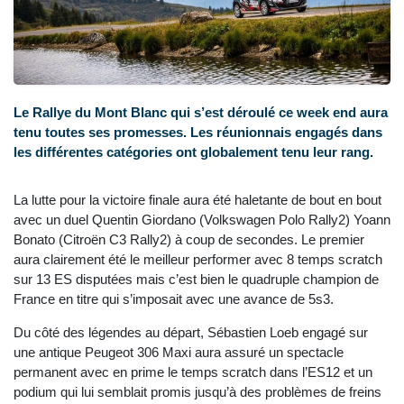
Le Rallye du Mont Blanc qui s’est déroulé ce week end aura
tenu toutes ses promesses. Les réunionnais engagés dans
les différentes catégories ont globalement tenu leur rang.
La lutte pour la victoire finale aura été haletante de bout en bout
avec un duel Quentin Giordano (Volkswagen Polo Rally2) Yoann
Bonato (Citroën C3 Rally2) à coup de secondes. Le premier
aura clairement été le meilleur performer avec 8 temps scratch
sur 13 ES disputées mais c’est bien le quadruple champion de
France en titre qui s’imposait avec une avance de 5s3.
Du côté des légendes au départ, Sébastien Loeb engagé sur
une antique Peugeot 306 Maxi aura assuré un spectacle
permanent avec en prime le temps scratch dans l’ES12 et un
podium qui lui semblait promis jusqu’à des problèmes de freins