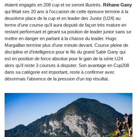
étaient engagés en 208 cup et se seront illustrés.
Réhane Gany
qui fêtait ses 20 ans à l’occasion de cette épreuve termine à la
deuxième place de la cup et en leader des Junior (U24) au
terme d’une course qu’il aura disputé de façon très mature en
restant performant et gérant sa position de leader junior sans se
mettre en danger en partant à la chasse du leader. Hugo
Margaillan termine plus d’une minute devant. Course pleine de
discipline et d’intelligence pour le fils du grand Sabir Gany qui
est en position de force absolue pour le gain de la série U24
alors qu’il reste 3 courses à disputer. Son avantage en Cup208
dans sa catégorie est important, reste à confirmer avec
désormais l’absence de la pression d’un top résultat.