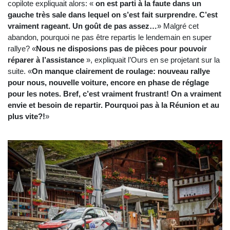
copilote expliquait alors: «
on est parti à la faute dans un
gauche très sale dans lequel on s’est fait surprendre. C’est
vraiment rageant. Un goût de pas assez…
» Malgré cet
abandon, pourquoi ne pas être repartis le lendemain en super
rallye? «
Nous ne disposions pas de pièces pour pouvoir
réparer à l’assistance
», expliquait l’Ours en se projetant sur la
suite. «
On manque clairement de roulage: nouveau rallye
pour nous, nouvelle voiture, encore en phase de réglage
pour les notes. Bref, c’est vraiment frustrant! On a vraiment
envie et besoin de repartir. Pourquoi pas à la Réunion et au
plus vite?!
»