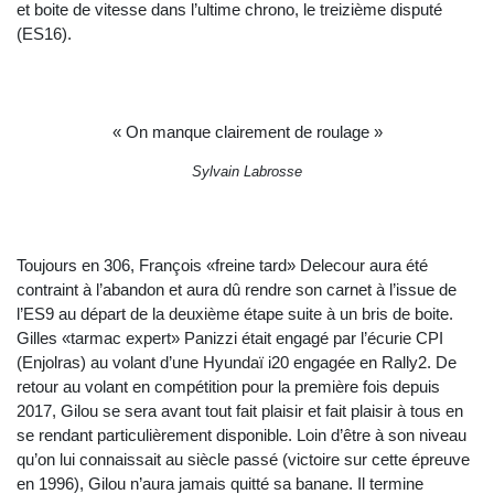
et boite de vitesse dans l’ultime chrono, le treizième disputé
(ES16).
« On manque clairement de roulage »
Sylvain Labrosse
Toujours en 306, François «freine tard» Delecour aura été
contraint à l’abandon et aura dû rendre son carnet à l’issue de
l’ES9 au départ de la deuxième étape suite à un bris de boite.
Gilles «tarmac expert» Panizzi était engagé par l’écurie CPI
(Enjolras) au volant d’une Hyundaï i20 engagée en Rally2. De
retour au volant en compétition pour la première fois depuis
2017, Gilou se sera avant tout fait plaisir et fait plaisir à tous en
se rendant particulièrement disponible. Loin d’être à son niveau
qu’on lui connaissait au siècle passé (victoire sur cette épreuve
en 1996), Gilou n’aura jamais quitté sa banane. Il termine