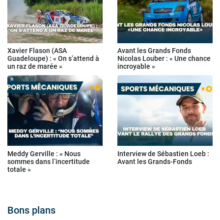
Xavier Flason (ASA
Avant les Grands Fonds
Guadeloupe) : « On s’attend à
Nicolas Louber : « Une chance
un raz de marée »
incroyable »
Meddy Gerville : « Nous
Interview de Sébastien Loeb :
sommes dans l’incertitude
Avant les Grands-Fonds
totale »
Bons plans