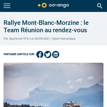
search
Rallye Mont-Blanc-Morzine : le
Team Réunion au rendez-vous
Par Sportcom 974 | Le 06/09/2021 |
Sport mécanique
PARTAGER L'ARTICLE SUR :