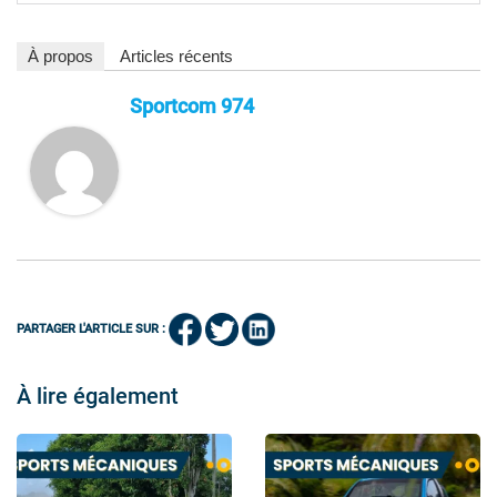
À propos
Articles récents
Sportcom 974
PARTAGER L'ARTICLE SUR :
À lire également