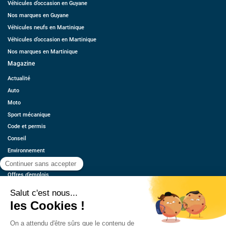
Véhicules d’occasion en Guyane
Nos marques en Guyane
Véhicules neufs en Martinique
Véhicules d’occasion en Martinique
Nos marques en Martinique
Magazine
Actualité
Auto
Moto
Sport mécanique
Code et permis
Conseil
Environnement
Économie
Offres d’emplois
Ressources
Contact
Qui sommes-nous ?
Estimez votre voiture