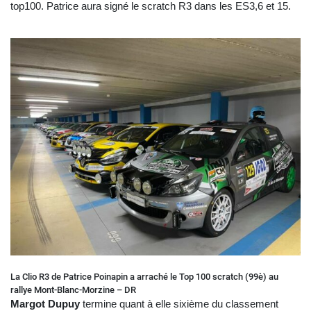
top100. Patrice aura signé le scratch R3 dans les ES3,6 et 15.
La Clio R3 de Patrice Poinapin a arraché le Top 100 scratch (99è) au
rallye Mont-Blanc-Morzine – DR
Margot Dupuy
termine quant à elle sixième du classement