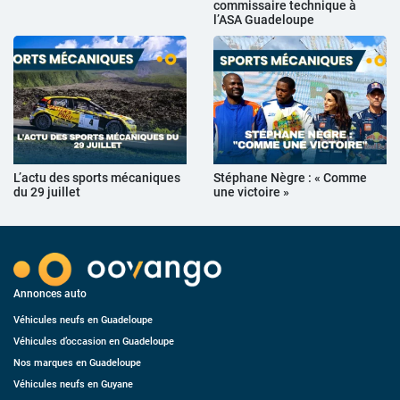
commissaire technique à
l’ASA Guadeloupe
L’actu des sports mécaniques
Stéphane Nègre : « Comme
du 29 juillet
une victoire »
Annonces auto
Véhicules neufs en Guadeloupe
Véhicules d’occasion en Guadeloupe
Nos marques en Guadeloupe
Véhicules neufs en Guyane