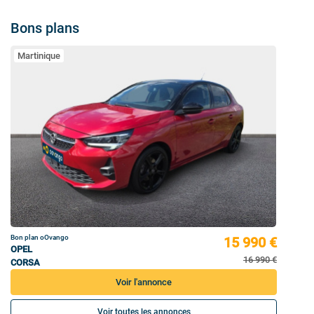
Bons plans
Martinique
Bon plan oOvango
15 990 €
OPEL
16 990 €
CORSA
Voir l'annonce
Voir toutes les annonces