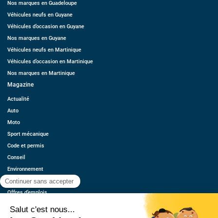
Nos marques en Guadeloupe
Véhicules neufs en Guyane
Véhicules d’occasion en Guyane
Nos marques en Guyane
Véhicules neufs en Martinique
Véhicules d’occasion en Martinique
Nos marques en Martinique
Magazine
Actualité
Auto
Moto
Sport mécanique
Code et permis
Conseil
Environnement
Économie
Offres d’emplois
Ressources