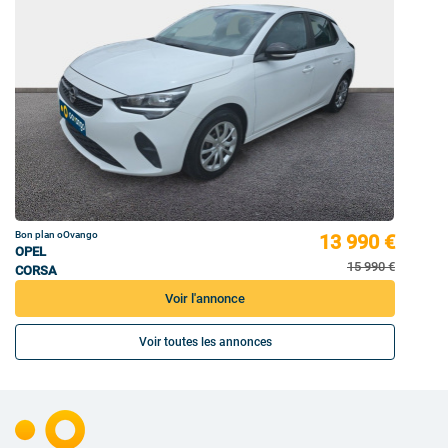
Bon plan oOvango
13 990 €
OPEL
15 990 €
CORSA
Voir l'annonce
Voir toutes les annonces