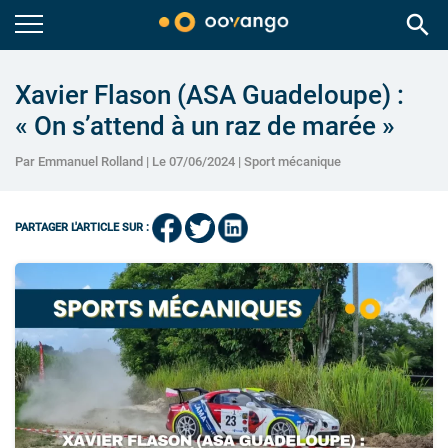
search
Xavier Flason (ASA Guadeloupe) :
« On s’attend à un raz de marée »
Par Emmanuel Rolland | Le 07/06/2024 |
Sport mécanique
PARTAGER L'ARTICLE SUR :