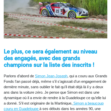
Le plus, ce sera également au niveau
des engagés, avec des grands
champions sur la liste des inscrits !
Parlons d’abord de
Simon Jean-Joseph
, qui a couru aux Grands
Fonds l’an passé déjà, même s’il s’agissait d’un engagement de
dernière minute, sans oublier le fait qu’il était déjà là il y a deux
ans dans la voiture zéro. Je pense que Simon est dans une
dynamique où il a envie de rendre à la Guadeloupe ce qu’elle lui
a donné. S’il est originaire de la Martinique,
Simon a beaucoup
couru en Guadeloupe
à ses débuts dans les années 90, une