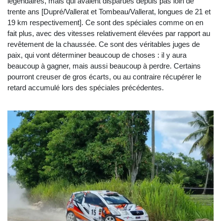
légendaires, mais qui avaient disparues depuis pas loin de
trente ans [Dupré/Vallerat et Tombeau/Vallerat, longues de 21 et
19 km respectivement]. Ce sont des spéciales comme on en
fait plus, avec des vitesses relativement élevées par rapport au
revêtement de la chaussée. Ce sont des véritables juges de
paix, qui vont déterminer beaucoup de choses : il y aura
beaucoup à gagner, mais aussi beaucoup à perdre. Certains
pourront creuser de gros écarts, ou au contraire récupérer le
retard accumulé lors des spéciales précédentes.