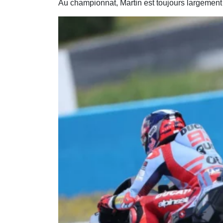
Au championnat, Martin est toujours largement