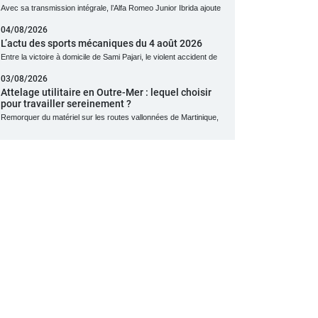
Avec sa transmission intégrale, l’Alfa Romeo Junior Ibrida ajoute
04/08/2026
L’actu des sports mécaniques du 4 août 2026
Entre la victoire à domicile de Sami Pajari, le violent accident de
03/08/2026
Attelage utilitaire en Outre-Mer : lequel choisir
pour travailler sereinement ?
Remorquer du matériel sur les routes vallonnées de Martinique,