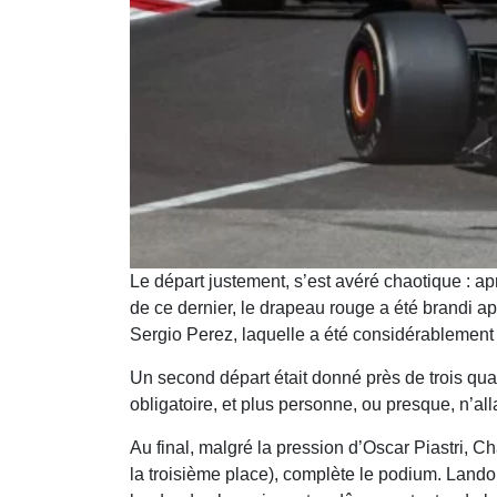
Le départ justement, s’est avéré chaotique : ap
de ce dernier, le drapeau rouge a été brandi 
Sergio Perez, laquelle a été considérablement dé
Un second départ était donné près de trois quar
obligatoire, et plus personne, ou presque, n’all
Au final, malgré la pression d’Oscar Piastri, Ch
la troisième place), complète le podium. Lando