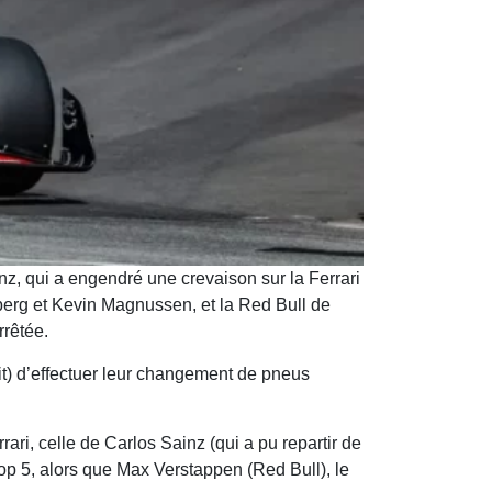
nz, qui a engendré une crevaison sur la Ferrari
berg et Kevin Magnussen, et la Red Bull de
rrêtée.
oit) d’effectuer leur changement de pneus
rari, celle de Carlos Sainz (qui a pu repartir de
op 5, alors que Max Verstappen (Red Bull), le