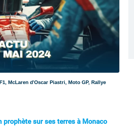
F1, McLaren d'Oscar Piastri, Moto GP, Rallye
in prophète sur ses terres à Monaco