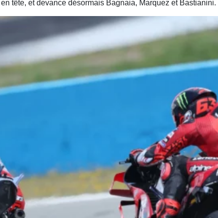
 en tête, et devance désormais Bagnaia, Marquez et Bastianini.