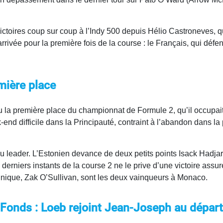
victoires coup sur coup à l’Indy 500 depuis Hélio Castroneves, 
arrivée pour la première fois de la course : le Français, qui défe
mière place
 la première place du championnat de Formule 2, qu’il occupait
 difficile dans la Principauté, contraint à l’abandon dans la 
u leader. L’Estonien devance de deux petits points Isack Hadjar
derniers instants de la course 2 ne le prive d’une victoire assu
annique, Zak O’Sullivan, sont les deux vainqueurs à Monaco.
Fonds : Loeb rejoint Jean-Joseph au départ