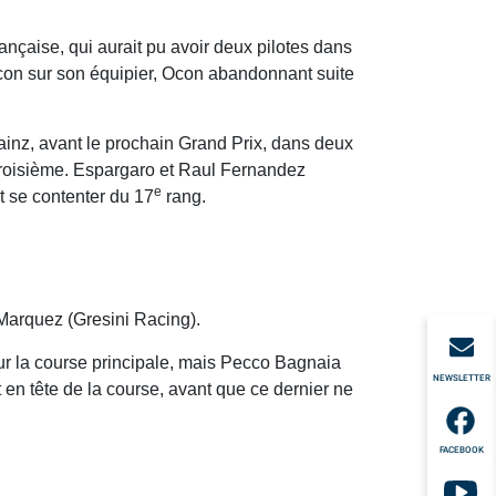
ançaise, qui aurait pu avoir deux pilotes dans
Ocon sur son équipier, Ocon abandonnant suite
inz, avant le prochain Grand Prix, dans deux
troisième. Espargaro et Raul Fernandez
e
t se contenter du 17
rang.
Marquez (Gresini Racing).
pour la course principale, mais Pecco Bagnaia
NEWSLETTER
t en tête de la course, avant que ce dernier ne
FACEBOOK