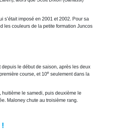
qui s’était imposé en 2001 et 2002. Pour sa
nd les couleurs de la petite formation Juncos
 depuis le début de saison, après les deux
e
première course, et 10
seulement dans la
, huitième le samedi, puis deuxième le
rée. Maloney chute au troisième rang.
 !