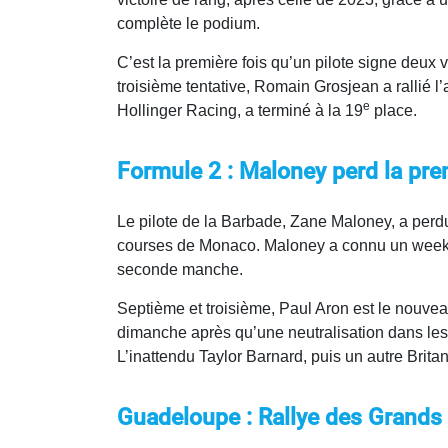
complète le podium.
C’est la première fois qu’un pilote signe deux 
troisième tentative, Romain Grosjean a rallié l’
e
Hollinger Racing, a terminé à la 19
place.
Formule 2 : Maloney perd la pre
Le pilote de la Barbade, Zane Maloney, a perdu
courses de Monaco. Maloney a connu un week-end
seconde manche.
Septième et troisième, Paul Aron est le nouvea
dimanche après qu’une neutralisation dans les 
L’inattendu Taylor Barnard, puis un autre Brit
Guadeloupe :
Rallye des Grands 