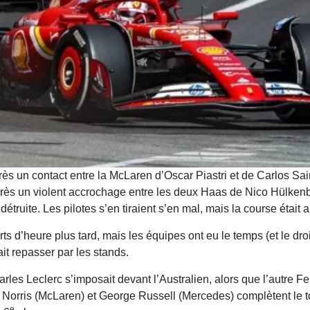
rès un contact entre la McLaren d’Oscar Piastri et de Carlos Sai
après un violent accrochage entre les deux Haas de Nico Hülken
truite. Les pilotes s’en tiraient s’en mal, mais la course était a
ts d’heure plus tard, mais les équipes ont eu le temps (et le dr
ait repasser par les stands.
arles Leclerc s’imposait devant l’Australien, alors que l’autre Fer
 Norris (McLaren) et George Russell (Mercedes) complètent le t
e