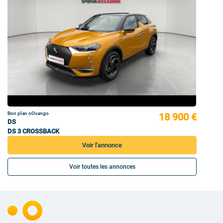
Bon plan oOvango
18 900 €
DS
DS 3 CROSSBACK
Voir l'annonce
Voir toutes les annonces