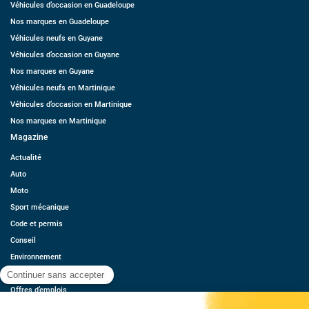
Véhicules d’occasion en Guadeloupe
Nos marques en Guadeloupe
Véhicules neufs en Guyane
Véhicules d’occasion en Guyane
Nos marques en Guyane
Véhicules neufs en Martinique
Véhicules d’occasion en Martinique
Nos marques en Martinique
Magazine
Actualité
Auto
Moto
Sport mécanique
Code et permis
Conseil
Environnement
Économie
Offres d’emplois
Ressources