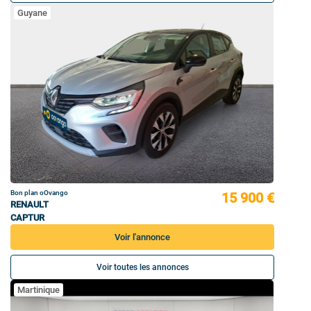
Guyane
Bon plan oOvango
15 900 €
RENAULT
CAPTUR
Voir l'annonce
Voir toutes les annonces
Martinique