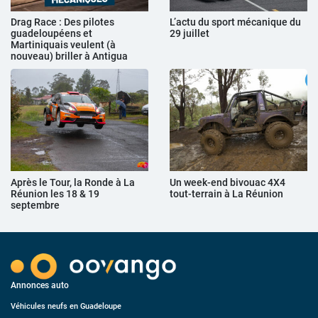
Drag Race : Des pilotes
L’actu du sport mécanique du
guadeloupéens et
29 juillet
Martiniquais veulent (à
nouveau) briller à Antigua
Après le Tour, la Ronde à La
Un week-end bivouac 4X4
Réunion les 18 & 19
tout-terrain à La Réunion
septembre
Annonces auto
Véhicules neufs en Guadeloupe