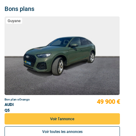
Bons plans
Guyane
Bon plan oOvango
49 900 €
AUDI
Q5
Voir l'annonce
Voir toutes les annonces