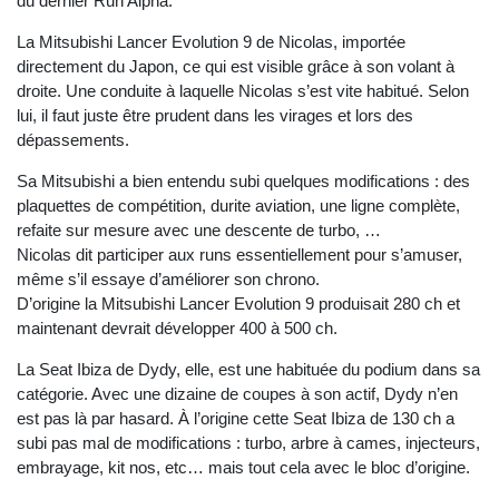
du dernier Run Alpha.
La Mitsubishi Lancer Evolution 9 de Nicolas, importée
directement du Japon, ce qui est visible grâce à son volant à
droite. Une conduite à laquelle Nicolas s’est vite habitué. Selon
lui, il faut juste être prudent dans les virages et lors des
dépassements.
Sa
Mitsubishi a bien entendu subi quelques modifications : des
plaquettes de compétition, durite aviation, une ligne complète,
refaite sur mesure avec une descente de turbo, …
Nicolas dit participer aux runs essentiellement pour s’amuser,
même s’il essaye d’améliorer son chrono.
D’origine la Mitsubishi Lancer Evolution 9 produisait 280 ch et
maintenant devrait développer 400 à 500 ch.
La Seat Ibiza de Dydy, elle, est une habituée du podium dans sa
catégorie. Avec une dizaine de coupes à son actif, Dydy n’en
est pas là par hasard. À l’origine cette Seat Ibiza de 130 ch a
subi pas mal de modifications : turbo, arbre à cames, injecteurs,
embrayage, kit nos, etc… mais tout cela avec le bloc d’origine.