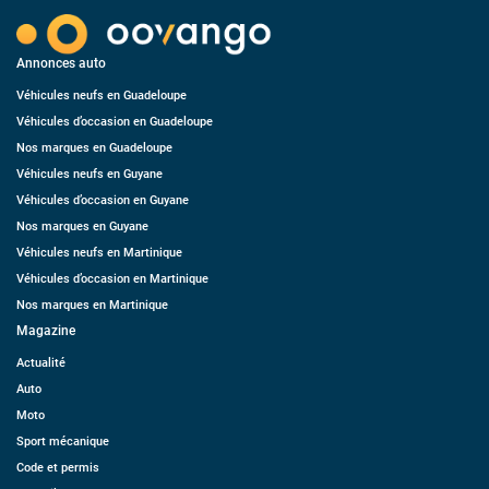
Annonces auto
Véhicules neufs en Guadeloupe
Véhicules d’occasion en Guadeloupe
Nos marques en Guadeloupe
Véhicules neufs en Guyane
Véhicules d’occasion en Guyane
Nos marques en Guyane
Véhicules neufs en Martinique
Véhicules d’occasion en Martinique
Nos marques en Martinique
Magazine
Actualité
Auto
Moto
Sport mécanique
Code et permis