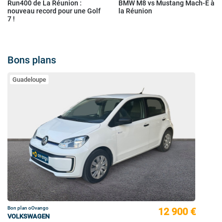
Run400 de La Réunion :
BMW M8 vs Mustang Mach-E à
nouveau record pour une Golf
la Réunion
7 !
Bons plans
Guadeloupe
Bon plan oOvango
12 900 €
VOLKSWAGEN