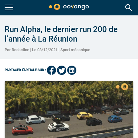
search
Run Alpha, le dernier run 200 de
l’année à La Réunion
Par Redaction | Le 08/12/2021 |
Sport mécanique
PARTAGER L'ARTICLE SUR :