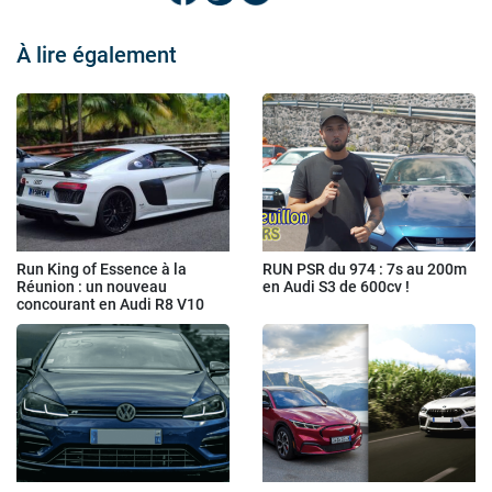
À lire également
Run King of Essence à la
RUN PSR du 974 : 7s au 200m
Réunion : un nouveau
en Audi S3 de 600cv !
concourant en Audi R8 V10