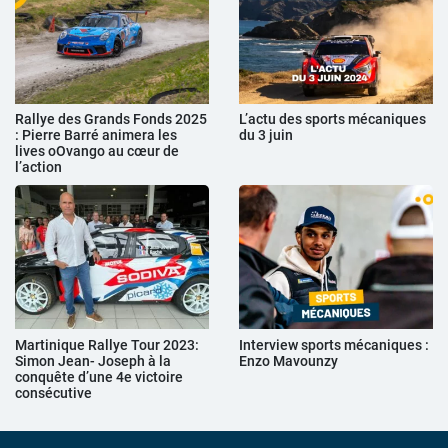
Rallye des Grands Fonds 2025
L’actu des sports mécaniques
: Pierre Barré animera les
du 3 juin
lives oOvango au cœur de
l’action
Martinique Rallye Tour 2023:
Interview sports mécaniques :
Simon Jean- Joseph à la
Enzo Mavounzy
conquête d’une 4e victoire
consécutive