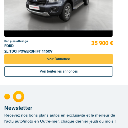
Bon plan oOvango
35 900 €
FORD
2L TDCI POWERSHIFT 115CV
Voir l'annonce
Voir toutes les annonces
Newsletter
Recevez nos bons plans autos en exclusivité et le meilleur de
l’actu auto/moto en Outre-mer, chaque dernier jeudi du mois !