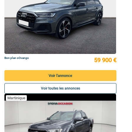
Bon plan oOvango
59 900 €
Voir l'annonce
Voir toutes les annonces
Martinique