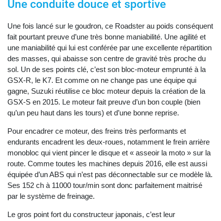
Une conduite douce et sportive
Une fois lancé sur le goudron, ce Roadster au poids conséquent
fait pourtant preuve d’une très bonne maniabilité. Une agilité et
une maniabilité qui lui est conférée par une excellente répartition
des masses, qui abaisse son centre de gravité très proche du
sol. Un de ses points clé, c’est son bloc-moteur emprunté à la
GSX-R, le K7. Et comme on ne change pas une équipe qui
gagne, Suzuki réutilise ce bloc moteur depuis la création de la
GSX-S en 2015. Le moteur fait preuve d’un bon couple (bien
qu’un peu haut dans les tours) et d’une bonne reprise.
Pour encadrer ce moteur, des freins très performants et
endurants encadrent les deux-roues, notamment le frein arrière
monobloc qui vient pincer le disque et « asseoir la moto » sur la
route. Comme toutes les machines depuis 2016, elle est aussi
équipée d’un ABS qui n’est pas déconnectable sur ce modèle là.
Ses 152 ch à 11000 tour/min sont donc parfaitement maitrisé
par le système de freinage.
Le gros point fort du constructeur japonais, c’est leur