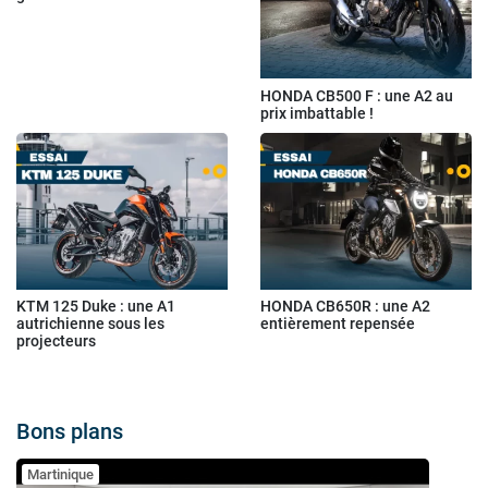
HONDA CB500 F : une A2 au
prix imbattable !
KTM 125 Duke : une A1
HONDA CB650R : une A2
autrichienne sous les
entièrement repensée
projecteurs
Bons plans
Martinique