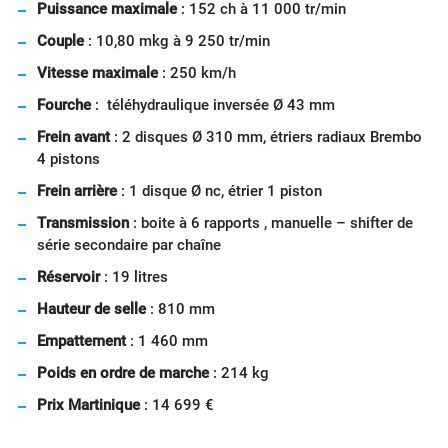
Puissance maximale
: 152 ch à 11 000 tr/min
Couple
: 10,80 mkg à 9 250 tr/min
Vitesse maximale
: 250 km/h
Fourche
: téléhydraulique inversée Ø 43 mm
Frein avant
: 2 disques Ø 310 mm, étriers radiaux Brembo
4 pistons
Frein arrière
: 1 disque Ø nc, étrier 1 piston
Transmission
: boite à 6 rapports , manuelle – shifter de
série secondaire par chaîne
Réservoir
: 19 litres
Hauteur de selle
: 810 mm
Empattement
: 1 460 mm
Poids en ordre de marche
: 214 kg
Prix Martinique
: 14 699 €