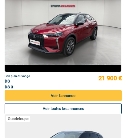
Bon plan oOvango
21 900 €
DS
DS 3
Voir l'annonce
Voir toutes les annonces
Guadeloupe