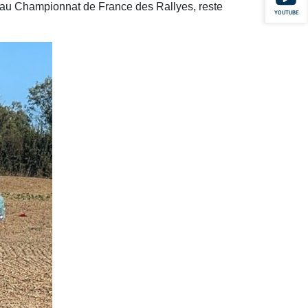
r au Championnat de France des Rallyes, reste
YOUTUBE