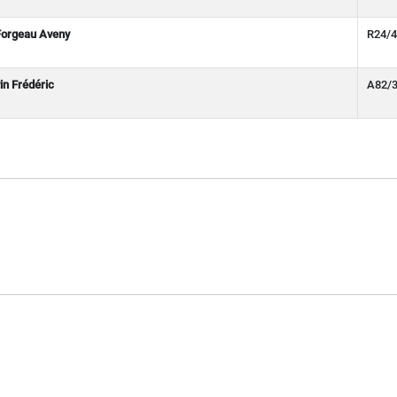
Forgeau Aveny
R24/4
in Frédéric
A82/