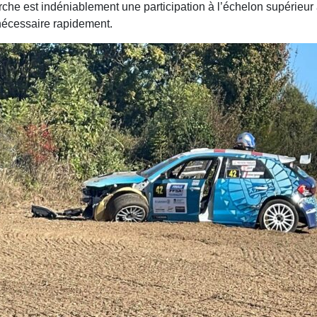
che est indéniablement une participation à l’échelon supérieu
 nécessaire rapidement.