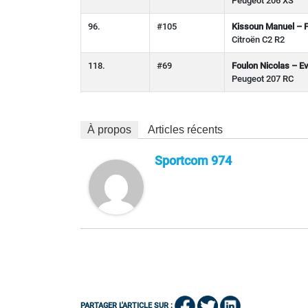
Peugeot 206 XS
96.
#105
Kissoun Manuel – 
Citroën C2 R2
118.
#69
Foulon Nicolas – Ev
Peugeot 207 RC
À propos
Articles récents
Sportcom 974
PARTAGER L'ARTICLE SUR :