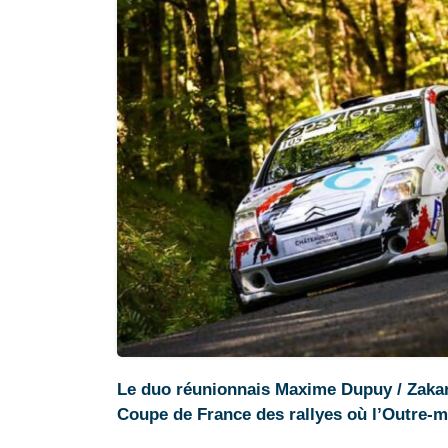
Le duo réunionnais Maxime Dupuy / Zakaria
Coupe de France des rallyes où l’Outre-me