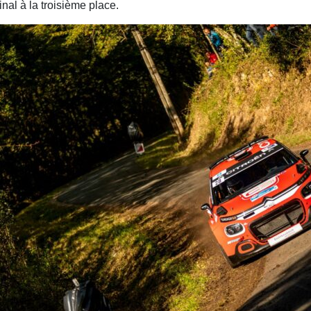
inal à la troisième place.