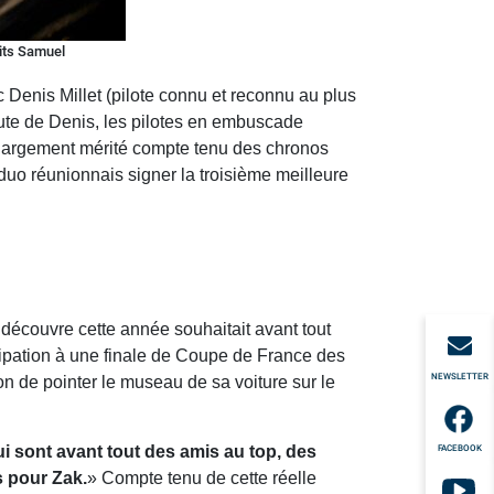
its Samuel
c Denis Millet (pilote connu et reconnu au plus
oute de Denis, les pilotes en embuscade
 largement mérité compte tenu des chronos
duo réunionnais signer la troisième meilleure
découvre cette année souhaitait avant tout
cipation à une finale de Coupe de France des
NEWSLETTER
ion de pointer le museau de sa voiture sur le
i sont avant tout des amis au top, des
FACEBOOK
s pour Zak.
» Compte tenu de cette réelle