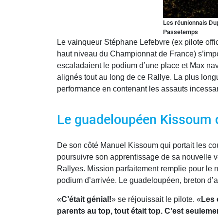
Les réunionnais Dup
Passetemps
Le vainqueur Stéphane Lefebvre (ex pilote offic
haut niveau du Championnat de France) s’impos
escaladaient le podium d’une place et Max nav
alignés tout au long de ce Rallye. La plus lon
performance en contenant les assauts incessan
Le guadeloupéen Kissoum d
De son côté Manuel Kissoum qui portait les cou
poursuivre son apprentissage de sa nouvelle v
Rallyes. Mission parfaitement remplie pour le na
podium d’arrivée. Le guadeloupéen, breton d’a
«
C’était génial!
» se réjouissait le pilote. «
Les 
parents au top, tout était top. C’est seuleme