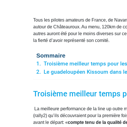
Tous les pilotes amateurs de France, de Navar
autour de Châteauroux. Au menu, 120km de cours
autres auront été pour le moins diverses sur 
la fierté d’avoir représenté son comité.
Sommaire
Troisième meilleur temps pour le
Le guadeloupéen Kissoum dans le
Troisième meilleur temps p
La meilleure performance de la line up outre 
(rally2) qu’ils découvraient pour la première f
avant le départ: «
compte tenu de la qualité de