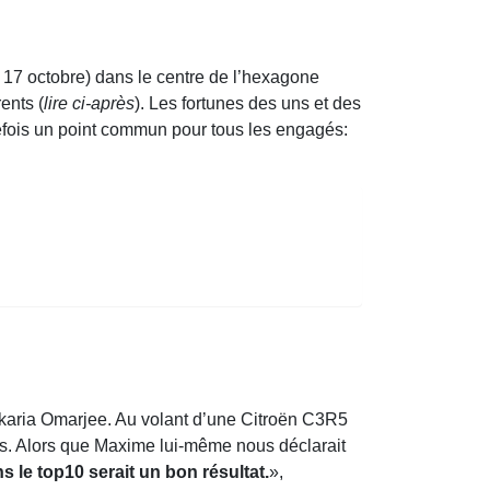
 17 octobre) dans le centre de l’hexagone
ents (
lire ci-après
). Les fortunes des uns et des
tefois un point commun pour tous les engagés:
akaria Omarjee. Au volant d’une Citroën C3R5
eurs. Alors que Maxime lui-même nous déclarait
 le top10 serait un bon résultat.
»,