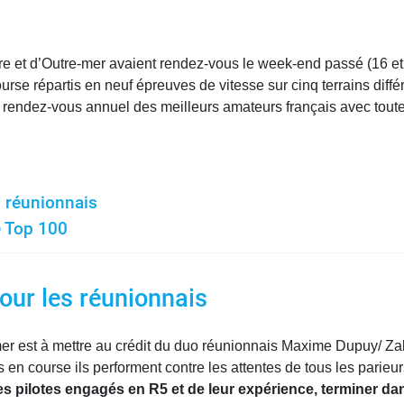
re et d’Outre-mer avaient rendez-vous le week-end passé (16 et
e répartis en neuf épreuves de vitesse sur cinq terrains différ
ce rendez-vous annuel des meilleurs amateurs français avec tou
s réunionnais
 Top 100
our les réunionnais
mer est à mettre au crédit du duo réunionnais Maxime Dupuy/ Z
ois en course ils performent contre les attentes de tous les pari
s pilotes engagés en R5 et de leur expérience, terminer dans