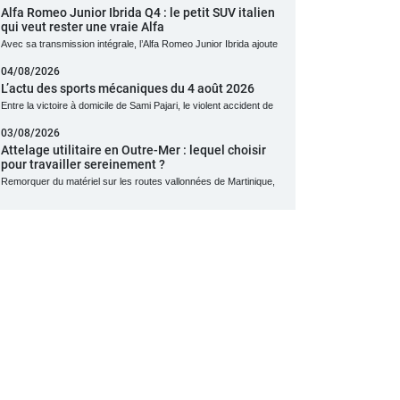
Alfa Romeo Junior Ibrida Q4 : le petit SUV italien
qui veut rester une vraie Alfa
Avec sa transmission intégrale, l’Alfa Romeo Junior Ibrida ajoute
04/08/2026
L’actu des sports mécaniques du 4 août 2026
Entre la victoire à domicile de Sami Pajari, le violent accident de
03/08/2026
Attelage utilitaire en Outre-Mer : lequel choisir
pour travailler sereinement ?
Remorquer du matériel sur les routes vallonnées de Martinique,